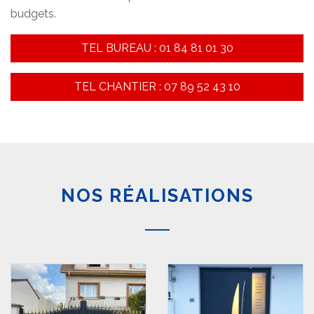
budgets.
TEL BUREAU : 01 84 81 01 30
TEL CHANTIER : 07 89 52 43 10
NOS RÉALISATIONS