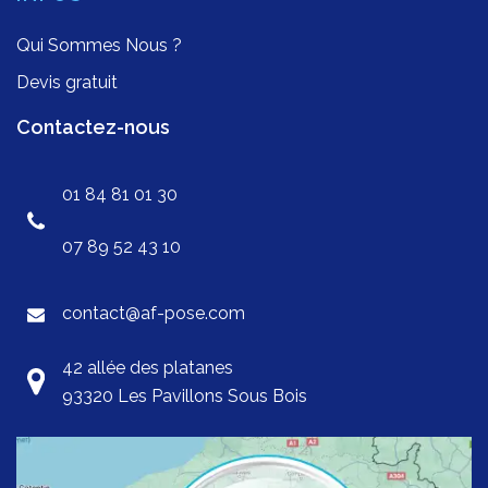
Qui Sommes Nous ?
Devis gratuit
Contactez-nous
01 84 81 01 30
07 89 52 43 10
contact@af-pose.com
42 allée des platanes
93320 Les Pavillons Sous Bois