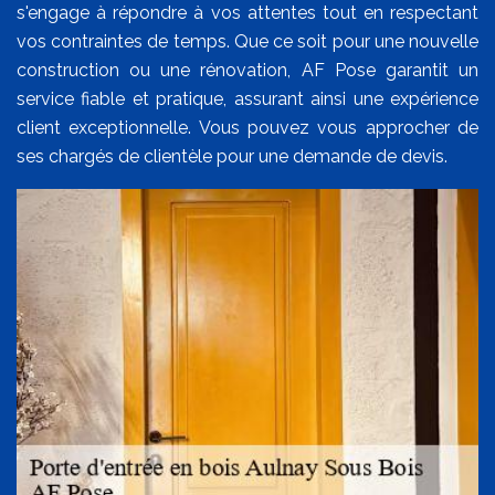
s'engage à répondre à vos attentes tout en respectant
vos contraintes de temps. Que ce soit pour une nouvelle
construction ou une rénovation, AF Pose garantit un
service fiable et pratique, assurant ainsi une expérience
client exceptionnelle. Vous pouvez vous approcher de
ses chargés de clientèle pour une demande de devis.