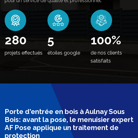
pour un service de qualité et professionnel.
346
5
100
%
projets effectués
étoiles google
de nos clients
satisfaits
Porte d'entrée en bois à Aulnay Sous
Bois: avant la pose, le menuisier expert
AF Pose applique un traitement de
protection