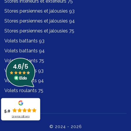
Stores intérieurs et extérieurs 75
Stores persiennes et jalousies 93
Stores persiennes et jalousies 94
Stores persiennes et jalousies 75
Volets battants 93
Volets battants 94
Volets battants 75
Volets roulants 93
Volets roulants 94
Volets roulants 75
5.0
Lire nos
118
avis
© 2024 - 2026