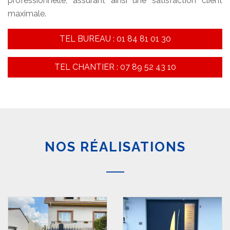
professionnelle, assurant ainsi une satisfaction client
maximale.
TEL BUREAU : 01 84 81 01 30
TEL CHANTIER : 07 89 52 43 10
NOS RÉALISATIONS