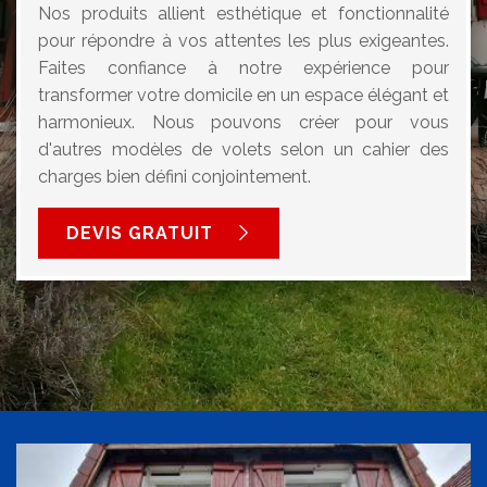
Nos produits allient esthétique et fonctionnalité
pour répondre à vos attentes les plus exigeantes.
Faites confiance à notre expérience pour
transformer votre domicile en un espace élégant et
harmonieux. Nous pouvons créer pour vous
d'autres modèles de volets selon un cahier des
charges bien défini conjointement.
DEVIS GRATUIT