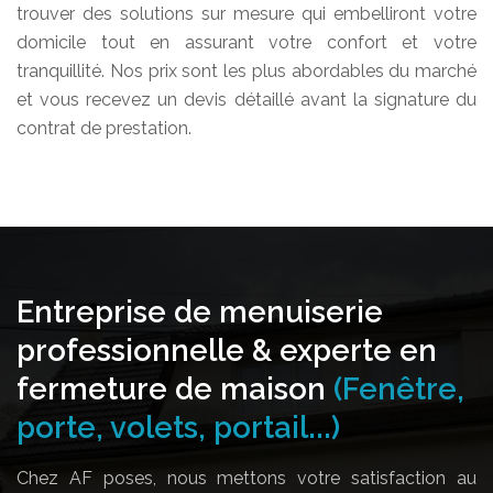
trouver des solutions sur mesure qui embelliront votre
domicile tout en assurant votre confort et votre
tranquillité. Nos prix sont les plus abordables du marché
et vous recevez un devis détaillé avant la signature du
contrat de prestation.
Entreprise de menuiserie
professionnelle & experte en
fermeture de maison
(Fenêtre,
porte, volets, portail...)
Chez AF poses, nous mettons votre satisfaction au