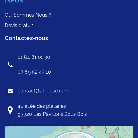
INFOS
Qui Sommes Nous ?
Devis gratuit
Contactez-nous
01 84 81 01 30
07 89 52 43 10
contact@af-pose.com
42 allée des platanes
93320 Les Pavillons Sous Bois