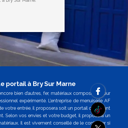
z à Bry Sur Marne.
e portail à Bry Sur Marne
 encore bien d’autres, fer, matériaux composites. Pour
fessionnel expérimenté. L’entreprise de menuiserie AF
votre entrée, il proposera soit un portail coulissant
t. Selon vos envies et votre budget, il proposera un
tériaux. Il est vivement conseillé de le contacter si