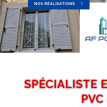
NOS RÉALISATIONS
SPÉCIALISTE 
PVC