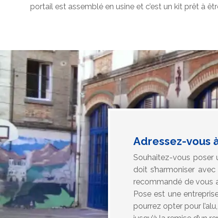
portail est assemblé en usine et c’est un kit prêt à êtr
Adressez-vous à
Souhaitez-vous poser u
doit s’harmoniser avec 
recommandé de vous adr
Pose est une entreprise
pourrez opter pour l’al