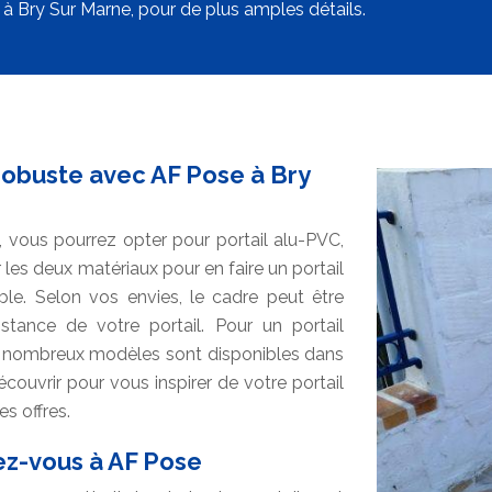
 à Bry Sur Marne, pour de plus amples détails.
robuste avec AF Pose à Bry
, vous pourrez opter pour portail alu-PVC,
r les deux matériaux pour en faire un portail
ble. Selon vos envies, le cadre peut être
stance de votre portail. Pour un portail
e nombreux modèles sont disponibles dans
couvrir pour vous inspirer de votre portail
s offres.
sez-vous à AF Pose