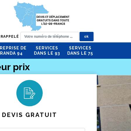
 RAPPELÉ
REPRISE DE
SERVICES
SERVICES
RANDA 94
DANS LE 93
DANS LE 75
ur prix
DEVIS GRATUIT