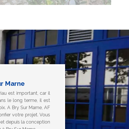
ur Marne
u est important, car il
ns le long terme, il est
ix. A Bry Sur Marne, AF
nfier votre projet. Vous
jet depuis la conception