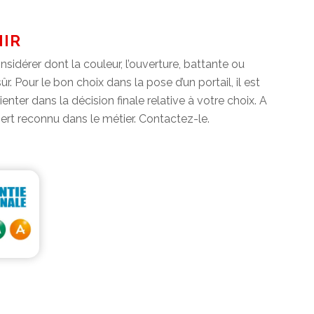
NIR
nsidérer dont la couleur, l’ouverture, battante ou
r. Pour le bon choix dans la pose d’un portail, il est
ter dans la décision finale relative à votre choix. A
pert reconnu dans le métier. Contactez-le.