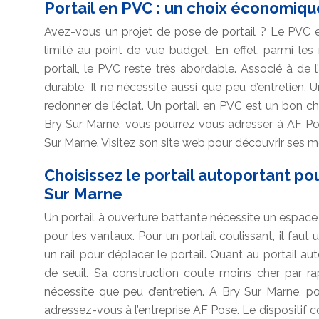
Portail en PVC : un choix économiqu
Avez-vous un projet de pose de portail ? Le PVC 
limité au point de vue budget. En effet, parmi les 
portail, le PVC reste très abordable. Associé à de l
durable. Il ne nécessite aussi que peu d’entretien. U
redonner de l’éclat. Un portail en PVC est un bon c
Bry Sur Marne, vous pourrez vous adresser à AF Pos
Sur Marne. Visitez son site web pour découvrir ses 
Choisissez le portail autoportant po
Sur Marne
Un portail à ouverture battante nécessite un espace d
pour les vantaux. Pour un portail coulissant, il faut 
un rail pour déplacer le portail. Quant au portail au
de seuil. Sa construction coute moins cher par rapp
nécessite que peu d’entretien. A Bry Sur Marne, po
adressez-vous à l’entreprise AF Pose. Le dispositif c