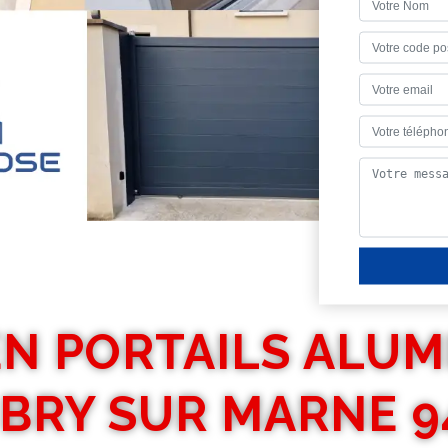
EN PORTAILS ALUM
 BRY SUR MARNE 9