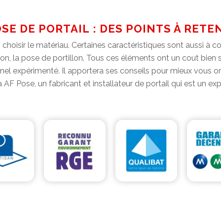
SE DE PORTAIL : DES POINTS À RETE
hoisir le matériau. Certaines caractéristiques sont aussi à co
 non, la pose de portillon. Tous ces éléments ont un cout bien sû
l expérimenté. Il apportera ses conseils pour mieux vous orien
 AF Pose, un fabricant et installateur de portail qui est un ex