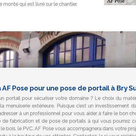
e monté qui est livré sur le chantier.
 AF Pose pour une pose de portail à Bry S
n portail pour sécuriser votre domaine ? Le choix du matéria
la menuiserie extérieure. Puisque c’est un investissement da
esser à un professionnel pour vous aider à faire le bon cho
 de fabrication et de pose de portails à qui vous pourrez co
u, le bois, le PVC. AF Pose vous accompagnera dans votre pro