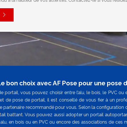
endu à la hauteur de vos attentes. Contactez-le si vous réside
 le bon choix avec AF Pose pour une pose d
 portail, vous pouvez choisir entre l’alu, le bois, le PVC ou
et de pose de portail, il est conseillé de vous fier à un pro
e partenaire recommandé pour vous. Selon la configuration de 
tail battant. Vous pouvez aussi adopter un portail autoportan
n alu, en bois ou en PVC ou encore des associations de ces ma