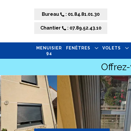
Bureau
: 01.84.81.01.30
Chantier
: 07.89.52.43.10
MENUISIER
FENÊTRES
VOLETS
94
Offrez