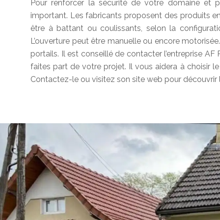
Pour renforcer la sécurité de votre domaine et po
important. Les fabricants proposent des produits en
être à battant ou coulissants, selon la configurat
L’ouverture peut être manuelle ou encore motorisée.
portails. Il est conseillé de contacter l’entreprise AF
faites part de votre projet. Il vous aidera à choisir 
Contactez-le ou visitez son site web pour découvrir