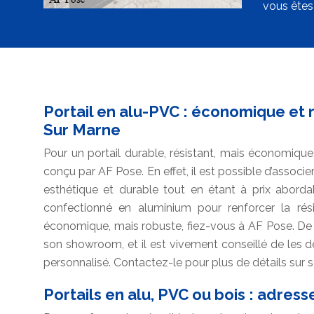
vous êtes
Portail en alu-PVC : économique et 
Sur Marne
Pour un portail durable, résistant, mais économique
conçu par AF Pose. En effet, il est possible d’associe
esthétique et durable tout en étant à prix aborda
confectionné en aluminium pour renforcer la rési
économique, mais robuste, fiez-vous à AF Pose. D
son showroom, et il est vivement conseillé de les dé
personnalisé. Contactez-le pour plus de détails sur se
Portails en alu, PVC ou bois : adres