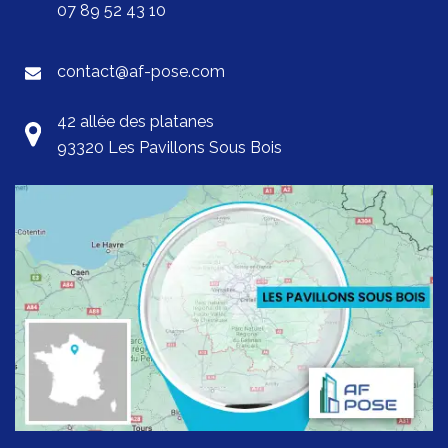
07 89 52 43 10
contact@af-pose.com
42 allée des platanes
93320 Les Pavillons Sous Bois