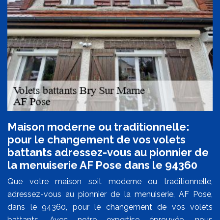
Maison moderne ou traditionnelle:
pour le changement de vos volets
battants adressez-vous au pionnier de
la menuiserie AF Pose dans le 94360
Que votre maison soit moderne ou traditionnelle,
adressez-vous au pionnier de la menuiserie, AF Pose,
dans le 94360, pour le changement de vos volets
battants. Avec notre expertise éprouvée, nous