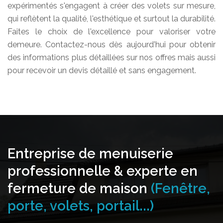
expérimentés s'engagent à créer des volets sur mesure,
qui reflètent la qualité, l'esthétique et surtout la durabilité.
Faites le choix de l'excellence pour valoriser votre
demeure. Contactez-nous dès aujourd'hui pour obtenir
des informations plus détaillées sur nos offres mais aussi
pour recevoir un devis détaillé et sans engagement.
Entreprise de menuiserie
professionnelle & experte en
fermeture de maison
(Fenêtre,
porte, volets, portail...)