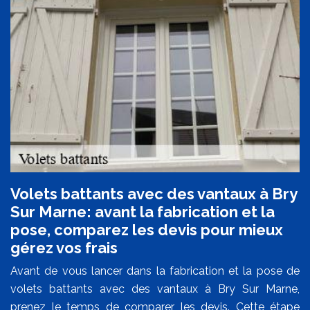
Volets battants avec des vantaux à Bry
Sur Marne: avant la fabrication et la
pose, comparez les devis pour mieux
gérez vos frais
Avant de vous lancer dans la fabrication et la pose de
volets battants avec des vantaux à Bry Sur Marne,
prenez le temps de comparer les devis. Cette étape