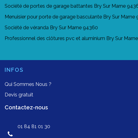
Société de portes de garage battantes Bry Sur Marne 943
Menuisier pour porte de garage basculante Bry Sur Marne
Société de véranda Bry Sur Marne 94360
Professionnel des clôtures pvc et aluminium Bry Sur Marn
INFOS
Qui Sommes Nous ?
Devis gratuit
Contactez-nous
01 84 81 01 30