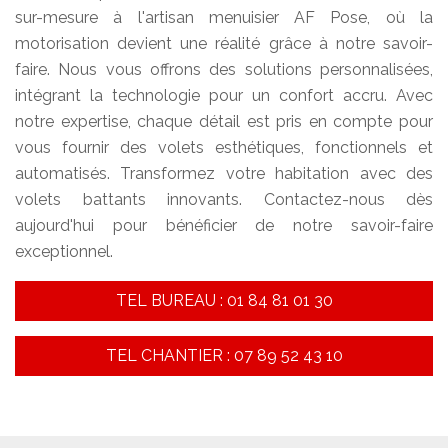
sur-mesure à l'artisan menuisier AF Pose, où la
motorisation devient une réalité grâce à notre savoir-
faire. Nous vous offrons des solutions personnalisées,
intégrant la technologie pour un confort accru. Avec
notre expertise, chaque détail est pris en compte pour
vous fournir des volets esthétiques, fonctionnels et
automatisés. Transformez votre habitation avec des
volets battants innovants. Contactez-nous dès
aujourd'hui pour bénéficier de notre savoir-faire
exceptionnel.
TEL BUREAU : 01 84 81 01 30
TEL CHANTIER : 07 89 52 43 10