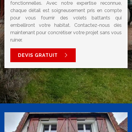
fonctionnelles. Avec notre expertise reconnue,
chaque détail est soigneusement pris en compte
pour vous fournir des volets battants qui
embelliront votre habitat. Contactez-nous dès
maintenant pour concrétiser votre projet sans vous
ruiner.
DEVIS GRATUIT