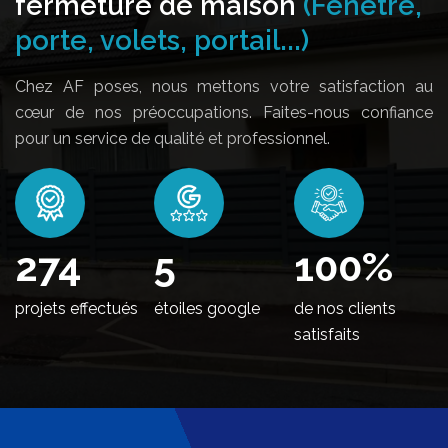
fermeture de maison
(Fenêtre,
porte, volets, portail...)
Chez AF poses, nous mettons votre satisfaction au
cœur de nos préoccupations. Faites-nous confiance
pour un service de qualité et professionnel.
328
5
100
%
projets effectués
étoiles google
de nos clients
satisfaits