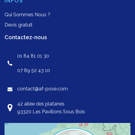
INFOS
Qui Sommes Nous ?
Devis gratuit
Contactez-nous
01 84 81 01 30
07 89 52 43 10
contact@af-pose.com
42 allée des platanes
93320 Les Pavillons Sous Bois