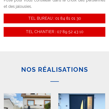
Pose pour vous conseiller dans le choix des persiennes
et des jalousies.
TEL BUREAU : 01 84 81 01 30
TEL CHANTIER : 07 89 52 43 10
NOS RÉALISATIONS