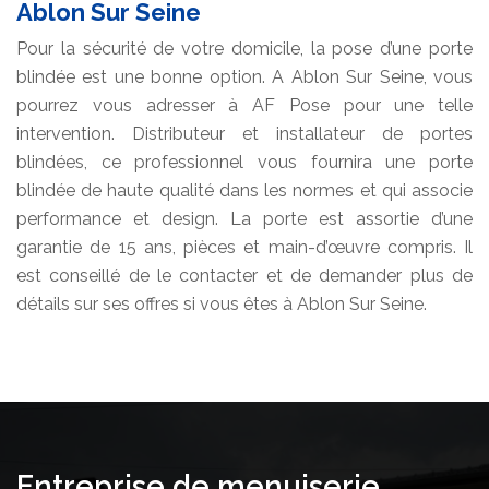
Ablon Sur Seine
Pour la sécurité de votre domicile, la pose d’une porte
blindée est une bonne option. A Ablon Sur Seine, vous
pourrez vous adresser à AF Pose pour une telle
intervention. Distributeur et installateur de portes
blindées, ce professionnel vous fournira une porte
blindée de haute qualité dans les normes et qui associe
performance et design. La porte est assortie d’une
garantie de 15 ans, pièces et main-d’œuvre compris. Il
est conseillé de le contacter et de demander plus de
détails sur ses offres si vous êtes à Ablon Sur Seine.
Entreprise de menuiserie