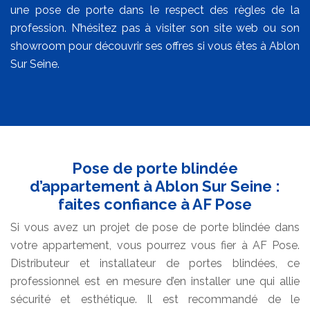
une pose de porte dans le respect des règles de la
profession. N’hésitez pas à visiter son site web ou son
showroom pour découvrir ses offres si vous êtes à Ablon
Sur Seine.
Pose de porte blindée
d’appartement à Ablon Sur Seine :
faites confiance à AF Pose
Si vous avez un projet de pose de porte blindée dans
votre appartement, vous pourrez vous fier à AF Pose.
Distributeur et installateur de portes blindées, ce
professionnel est en mesure d’en installer une qui allie
sécurité et esthétique. Il est recommandé de le