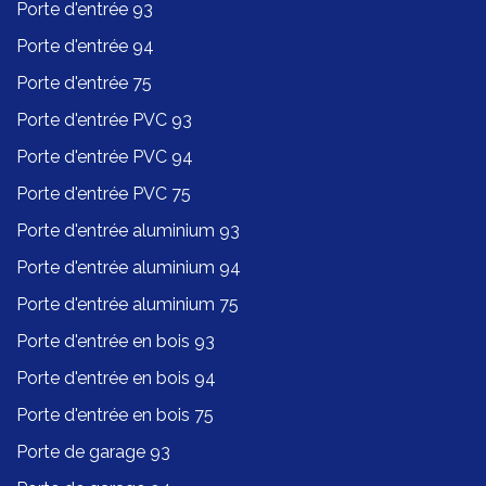
Porte d'entrée 93
Porte d'entrée 94
Porte d'entrée 75
Porte d'entrée PVC 93
Porte d'entrée PVC 94
Porte d'entrée PVC 75
Porte d'entrée aluminium 93
Porte d'entrée aluminium 94
Porte d'entrée aluminium 75
Porte d'entrée en bois 93
Porte d'entrée en bois 94
Porte d'entrée en bois 75
Porte de garage 93