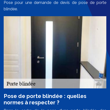
Pose pour une demande de devis de pose de porte
blindée.
Pose de porte blindée : quelles
normes à respecter ?