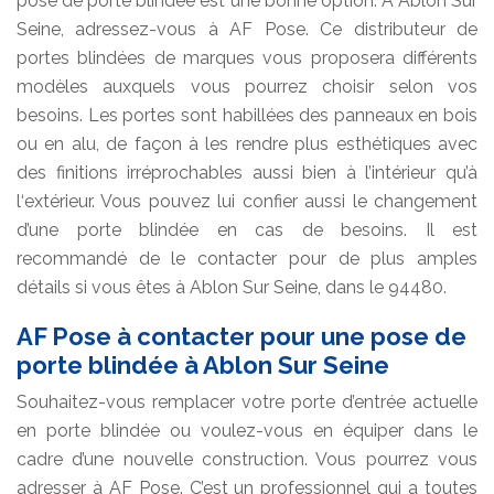
pose de porte blindée est une bonne option. A Ablon Sur
Seine, adressez-vous à AF Pose. Ce distributeur de
portes blindées de marques vous proposera différents
modèles auxquels vous pourrez choisir selon vos
besoins. Les portes sont habillées des panneaux en bois
ou en alu, de façon à les rendre plus esthétiques avec
des finitions irréprochables aussi bien à l’intérieur qu’à
l‘extérieur. Vous pouvez lui confier aussi le changement
d’une porte blindée en cas de besoins. Il est
recommandé de le contacter pour de plus amples
détails si vous êtes à Ablon Sur Seine, dans le 94480.
AF Pose à contacter pour une pose de
porte blindée à Ablon Sur Seine
Souhaitez-vous remplacer votre porte d’entrée actuelle
en porte blindée ou voulez-vous en équiper dans le
cadre d’une nouvelle construction. Vous pourrez vous
adresser à AF Pose. C’est un professionnel qui a toutes