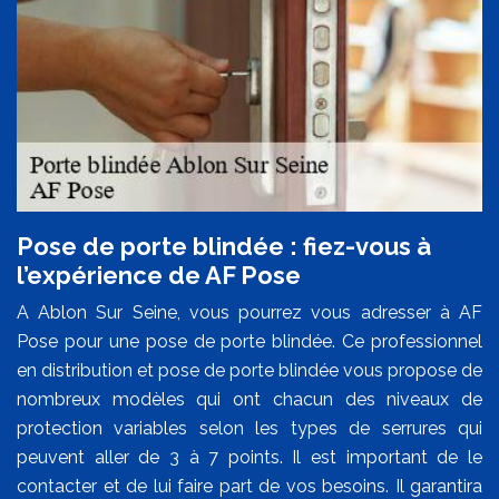
Pose de porte blindée : fiez-vous à
l’expérience de AF Pose
A Ablon Sur Seine, vous pourrez vous adresser à AF
Pose pour une pose de porte blindée. Ce professionnel
en distribution et pose de porte blindée vous propose de
nombreux modèles qui ont chacun des niveaux de
protection variables selon les types de serrures qui
peuvent aller de 3 à 7 points. Il est important de le
contacter et de lui faire part de vos besoins. Il garantira