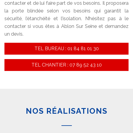
contacter et de lui faire part de vos besoins. Il proposera
la porte blindée selon vos besoins qui garantit la
sécurité, l’étanchéité et l’isolation. N’hésitez pas à le
contacter si vous êtes à Ablon Sur Seine et demandez
un devis.
TEL BUREAU : 01 84 81 01 30
TEL CHANTIER : 07 89 52 43 10
NOS RÉALISATIONS