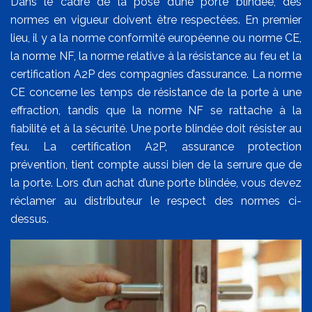
Dans le cadre de la pose d’une porte blindée, des
normes en vigueur doivent être respectées. En premier
lieu, il y a la norme conformité européenne ou norme CE,
la norme NF, la norme relative à la résistance au feu et la
certification A2P des compagnies d’assurance. La norme
CE concerne les temps de résistance de la porte à une
effraction, tandis que la norme NF se rattache à la
fiabilité et à la sécurité. Une porte blindée doit résister au
feu. La certification A2P, assurance protection
prévention, tient compte aussi bien de la serrure que de
la porte. Lors d’un achat d’une porte blindée, vous devez
réclamer au distributeur le respect des normes ci-
dessus.