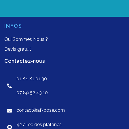
INFOS
Qui Sommes Nous ?
Devis gratuit
Contactez-nous
01 84 81 01 30
07 89 52 43 10
contact@af-pose.com
42 allée des platanes