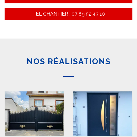
TEL CHANTIER : 07 89 52 43 10
NOS RÉALISATIONS