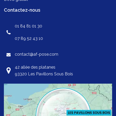
Contactez-nous
01 84 81 01 30
07 89 52 43 10
contact@af-pose.com
42 allée des platanes
93320 Les Pavillons Sous Bois