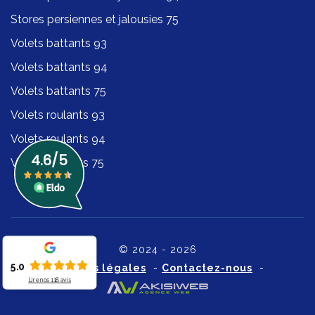
Stores persiennes et jalousies 75
Volets battants 93
Volets battants 94
Volets battants 75
Volets roulants 93
Volets roulants 94
Volets roulants 75
© 2024 - 2026
5.0
Mentions légales
-
Contactez-nous
-
Lire nos
118
avis