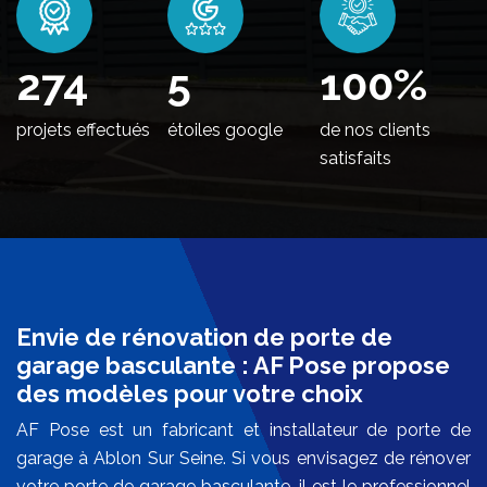
336
5
100
%
projets effectués
étoiles google
de nos clients
satisfaits
Envie de rénovation de porte de
garage basculante : AF Pose propose
des modèles pour votre choix
AF Pose est un fabricant et installateur de porte de
garage à Ablon Sur Seine. Si vous envisagez de rénover
votre porte de garage basculante, il est le professionnel