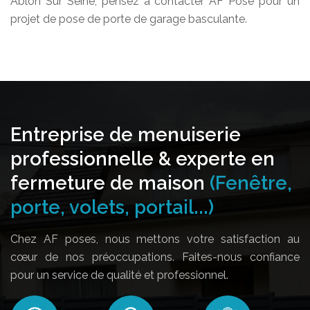
Ablon Sur Seine, pensez à contacter AF Pose pour un
projet de pose de porte de garage basculante.
Entreprise de menuiserie
professionnelle & experte en
fermeture de maison
(Fenêtre,
porte, volets, portail...)
Chez AF poses, nous mettons votre satisfaction au
cœur de nos préoccupations. Faites-nous confiance
pour un service de qualité et professionnel.