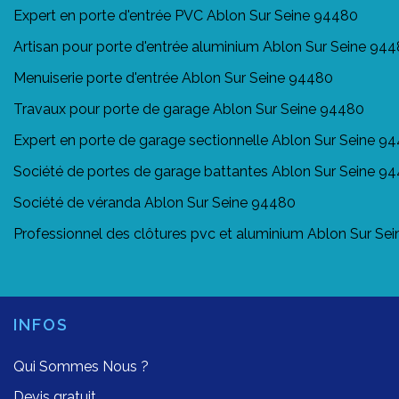
Expert en porte d'entrée PVC Ablon Sur Seine 94480
Artisan pour porte d'entrée aluminium Ablon Sur Seine 94
Menuiserie porte d'entrée Ablon Sur Seine 94480
Travaux pour porte de garage Ablon Sur Seine 94480
Expert en porte de garage sectionnelle Ablon Sur Seine 9
Société de portes de garage battantes Ablon Sur Seine 9
Société de véranda Ablon Sur Seine 94480
Professionnel des clôtures pvc et aluminium Ablon Sur Se
INFOS
Qui Sommes Nous ?
Devis gratuit