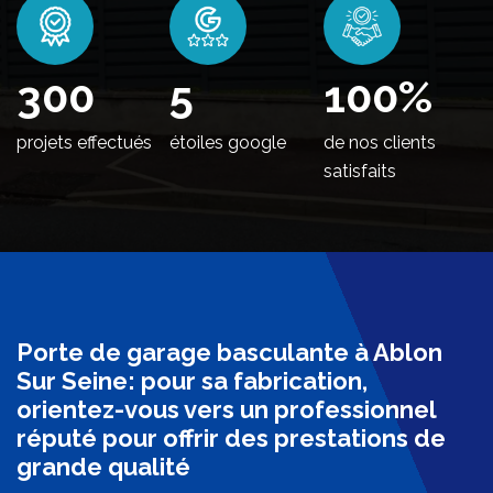
352
5
100
%
projets effectués
étoiles google
de nos clients
satisfaits
Porte de garage basculante à Ablon
Sur Seine: pour sa fabrication,
orientez-vous vers un professionnel
réputé pour offrir des prestations de
grande qualité