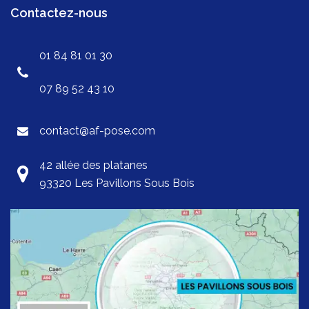
Contactez-nous
01 84 81 01 30
07 89 52 43 10
contact@af-pose.com
42 allée des platanes
93320 Les Pavillons Sous Bois