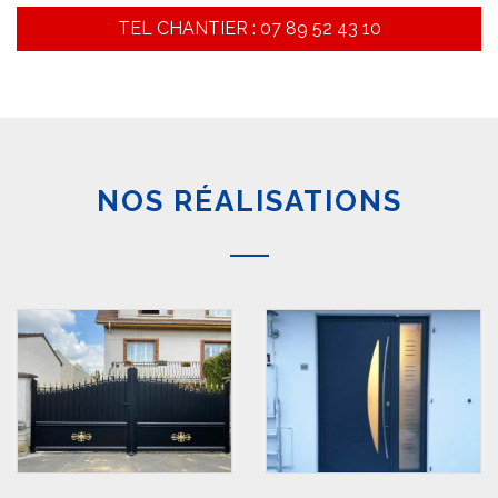
TEL CHANTIER : 07 89 52 43 10
NOS RÉALISATIONS