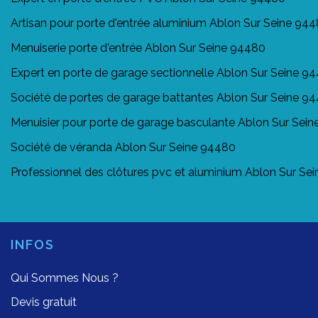
Artisan pour porte d'entrée aluminium Ablon Sur Seine 94
Menuiserie porte d'entrée Ablon Sur Seine 94480
Expert en porte de garage sectionnelle Ablon Sur Seine 9
Société de portes de garage battantes Ablon Sur Seine 9
Menuisier pour porte de garage basculante Ablon Sur Sei
Société de véranda Ablon Sur Seine 94480
Professionnel des clôtures pvc et aluminium Ablon Sur Se
INFOS
Qui Sommes Nous ?
Devis gratuit