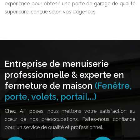
expérience pour obtenir une porte de garage de qualité
supérieure, conçue selon vos exigences.
Entreprise de menuiserie
professionnelle & experte en
fermeture de maison
(Fenêtre,
porte, volets, portail...)
Chez AF poses, nous mettons votre satisfaction au
cœur de nos préoccupations. Faites-nous confiance
pour un service de qualité et professionnel.