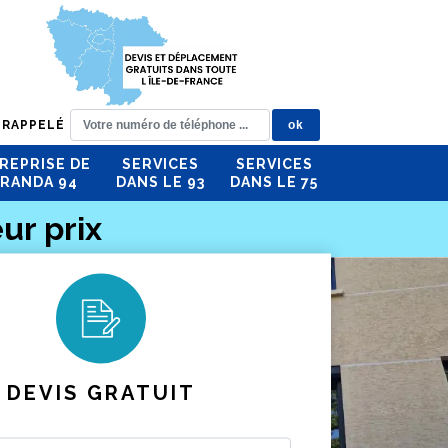
 RAPPELÉ
REPRISE DE
SERVICES
SERVICES
RANDA 94
DANS LE 93
DANS LE 75
ur prix
DEVIS GRATUIT