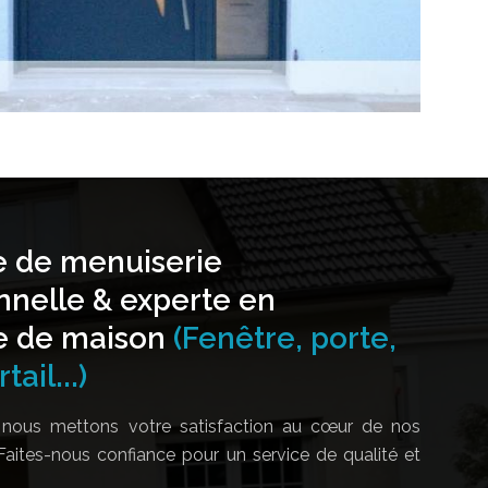
e de menuiserie
nnelle & experte en
e de maison
(Fenêtre, porte,
tail...)
nous mettons votre satisfaction au cœur de nos
Faites-nous confiance pour un service de qualité et