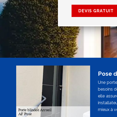
DEVIS GRATUIT
Pose de
Une porte
besoins de
elle assu
installat
mieux à vo