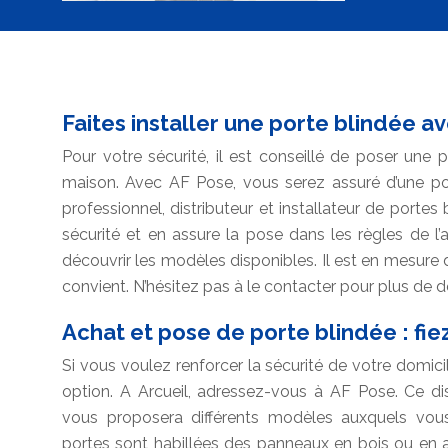
Faites installer une porte blindée a
Pour votre sécurité, il est conseillé de poser une p
maison. Avec AF Pose, vous serez assuré d’une po
professionnel, distributeur et installateur de portes
sécurité et en assure la pose dans les règles de l’
découvrir les modèles disponibles. Il est en mesure
convient. N’hésitez pas à le contacter pour plus de dé
Achat et pose de porte blindée : fie
Si vous voulez renforcer la sécurité de votre domic
option. A Arcueil, adressez-vous à AF Pose. Ce di
vous proposera différents modèles auxquels vous
portes sont habillées des panneaux en bois ou en a