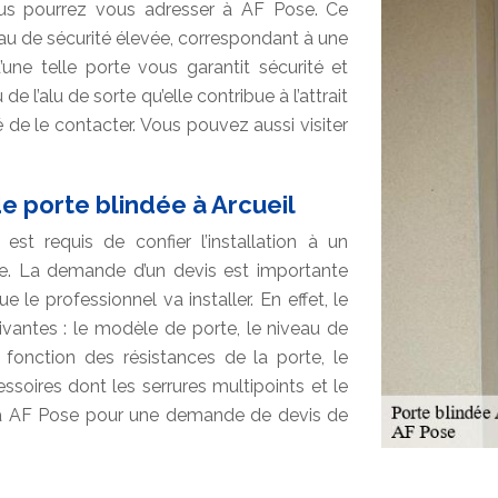
us pourrez vous adresser à AF Pose. Ce
au de sécurité élevée, correspondant à une
’une telle porte vous garantit sécurité et
de l’alu de sorte qu’elle contribue à l’attrait
é de le contacter. Vous pouvez aussi visiter
e porte blindée à Arcueil
st requis de confier l’installation à un
ite. La demande d’un devis est importante
le professionnel va installer. En effet, le
ivantes : le modèle de porte, le niveau de
onction des résistances de la porte, le
essoires dont les serrures multipoints et le
s à AF Pose pour une demande de devis de