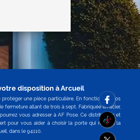
otre disposition à Arcueil
 protéger une pièce particulière. En fonction de vos
 fermeture allant de trois à sept. Fabriquée en acier,
s pourrez vous adresser à AF Pose. Ce distributeur et
ert pour vous aider à choisir la porte qui répond la
eil, dans le 94110.