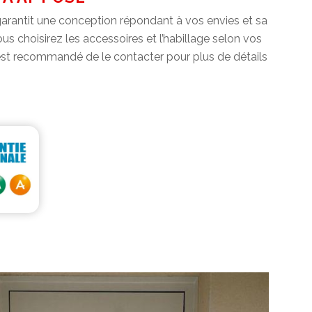
garantit une conception répondant à vos envies et sa
s choisirez les accessoires et l’habillage selon vos
l est recommandé de le contacter pour plus de détails