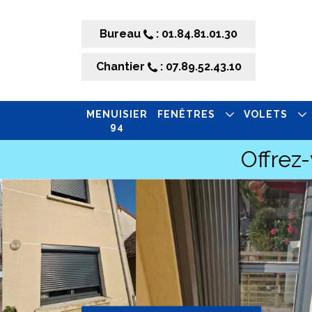
Bureau
: 01.84.81.01.30
Chantier
: 07.89.52.43.10
MENUISIER
FENÊTRES
VOLETS
94
Offrez