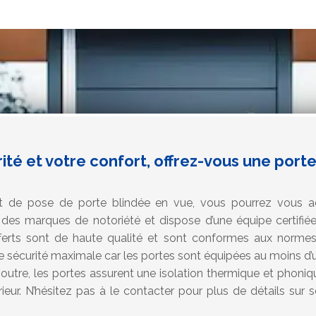
ité et votre confort, offrez-vous une port
et de pose de porte blindée en vue, vous pourrez vous a
e des marques de notoriété et dispose d’une équipe certifié
fferts sont de haute qualité et sont conformes aux normes 
 sécurité maximale car les portes sont équipées au moins d’u
outre, les portes assurent une isolation thermique et phoniq
rieur. N’hésitez pas à le contacter pour plus de détails sur 