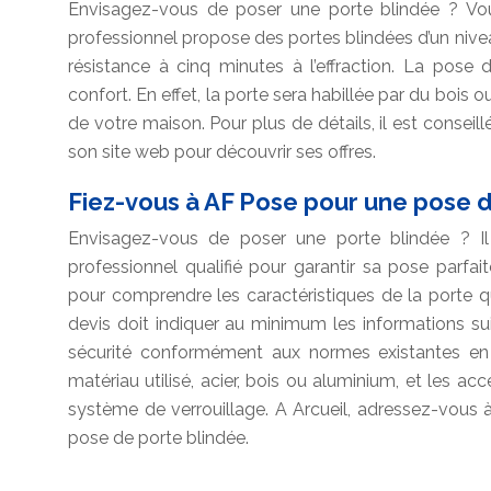
Envisagez-vous de poser une porte blindée ? Vo
professionnel propose des portes blindées d’un nive
résistance à cinq minutes à l’effraction. La pose d
confort. En effet, la porte sera habillée par du bois ou 
de votre maison. Pour plus de détails, il est conseill
son site web pour découvrir ses offres.
Fiez-vous à AF Pose pour une pose d
Envisagez-vous de poser une porte blindée ? Il e
professionnel qualifié pour garantir sa pose parfa
pour comprendre les caractéristiques de la porte que 
devis doit indiquer au minimum les informations su
sécurité conformément aux normes existantes en f
matériau utilisé, acier, bois ou aluminium, et les acc
système de verrouillage. A Arcueil, adressez-vou
pose de porte blindée.