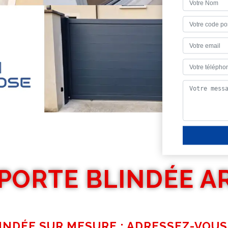
 PORTE BLINDÉE AR
INDÉE SUR MESURE : ADRESSEZ-VOUS 