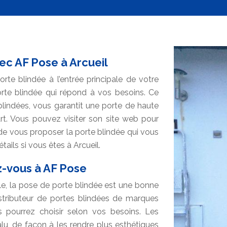
vec AF Pose à Arcueil
orte blindée à l’entrée principale de votre
rte blindée qui répond à vos besoins. Ce
 blindées, vous garantit une porte de haute
art. Vous pouvez visiter son site web pour
 de vous proposer la porte blindée qui vous
tails si vous êtes à Arcueil.
z-vous à AF Pose
ile, la pose de porte blindée est une bonne
stributeur de portes blindées de marques
 pourrez choisir selon vos besoins. Les
lu, de façon à les rendre plus esthétiques