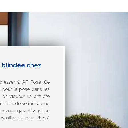
e blindée chez
dresser à AF Pose. Ce
e pour la pose dans les
en vigueur. Ils ont été
n bloc de serrure à cinq
ue vous garantissant un
ses offres si vous êtes à