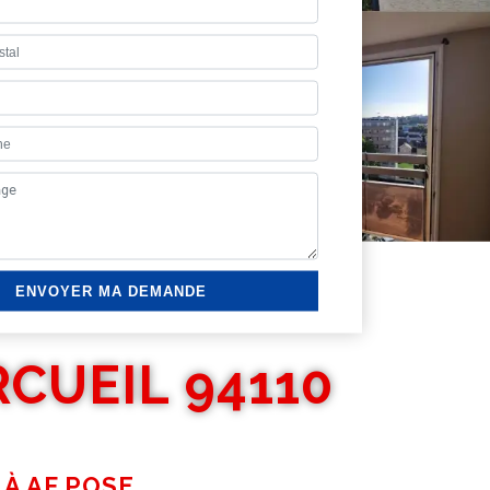
CUEIL 94110
À AF POSE