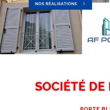
NOS RÉALISATIONS
SOCIÉTÉ DE
PORTE BL