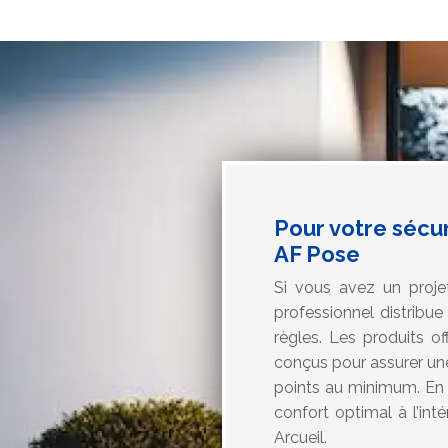
Pour votre sécur
AF Pose
Si vous avez un proj
professionnel distribu
règles. Les produits o
conçus pour assurer une
points au minimum. En 
confort optimal à l’inté
Arcueil.