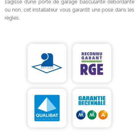
s’agisse d’une porte de garage basculante débordante
ou non, cet installateur vous garantit une pose dans les
règles.