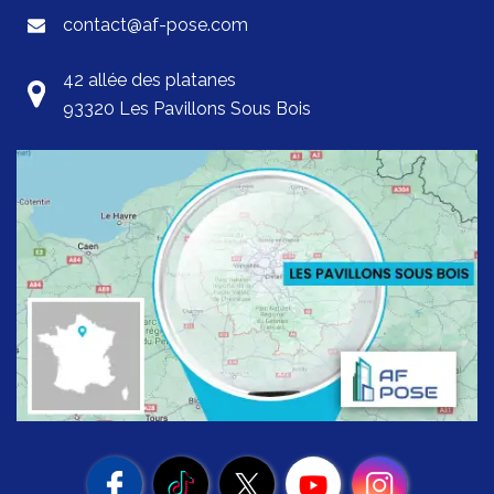
contact@af-pose.com
42 allée des platanes
93320 Les Pavillons Sous Bois