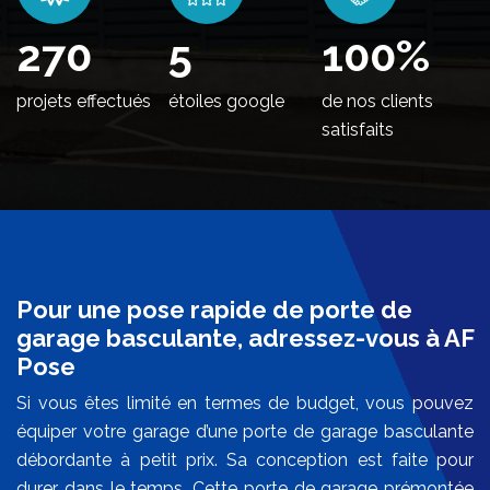
324
5
100
%
projets effectués
étoiles google
de nos clients
satisfaits
Pour une pose rapide de porte de
garage basculante, adressez-vous à AF
Pose
Si vous êtes limité en termes de budget, vous pouvez
équiper votre garage d’une porte de garage basculante
débordante à petit prix. Sa conception est faite pour
durer dans le temps. Cette porte de garage prémontée