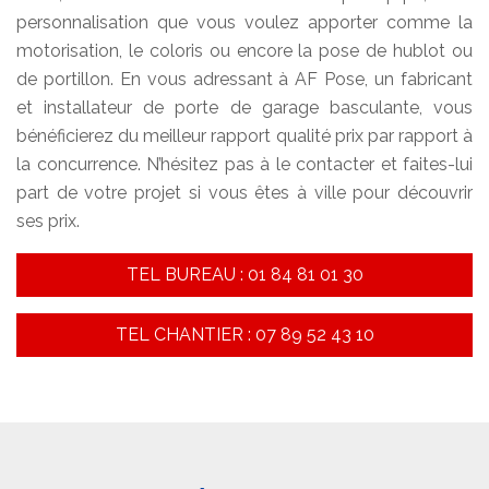
personnalisation que vous voulez apporter comme la
motorisation, le coloris ou encore la pose de hublot ou
de portillon. En vous adressant à AF Pose, un fabricant
et installateur de porte de garage basculante, vous
bénéficierez du meilleur rapport qualité prix par rapport à
la concurrence. N’hésitez pas à le contacter et faites-lui
part de votre projet si vous êtes à ville pour découvrir
ses prix.
TEL BUREAU : 01 84 81 01 30
TEL CHANTIER : 07 89 52 43 10