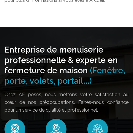
pour plus d’informations si vous êtes à Arcueil.
Entreprise de menuiserie
professionnelle & experte en
fermeture de maison
(Fenêtre,
porte, volets, portail...)
Chez AF poses, nous mettons votre satisfaction au
cœur de nos préoccupations. Faites-nous confiance
pour un service de qualité et professionnel.