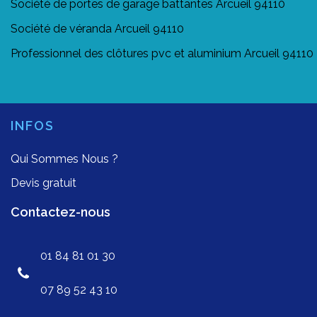
Société de portes de garage battantes Arcueil 94110
Société de véranda Arcueil 94110
Professionnel des clôtures pvc et aluminium Arcueil 94110
INFOS
Qui Sommes Nous ?
Devis gratuit
Contactez-nous
01 84 81 01 30
07 89 52 43 10