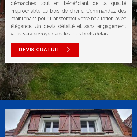
démarches tout en bénéficiant de la qualité
irréprochable du bois de chêne. Commandez dès
maintenant pour transformer votre habitation avec
élégance. Un devis détaillé et sans engagement
vous sera envoyé dans les plus brefs délais.
DEVIS GRATUIT