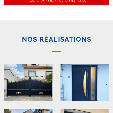
TEL CHANTIER : 07 89 52 43 10
NOS RÉALISATIONS