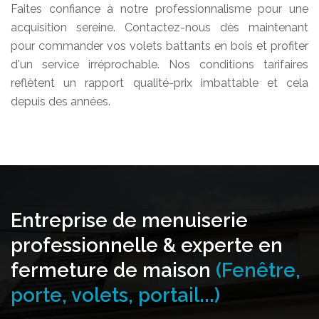
Faites confiance à notre professionnalisme pour une
acquisition sereine. Contactez-nous dès maintenant
pour commander vos volets battants en bois et profiter
d'un service irréprochable. Nos conditions tarifaires
reflètent un rapport qualité-prix imbattable et cela
depuis des années.
Entreprise de menuiserie
professionnelle & experte en
fermeture de maison
(Fenêtre,
porte, volets, portail...)