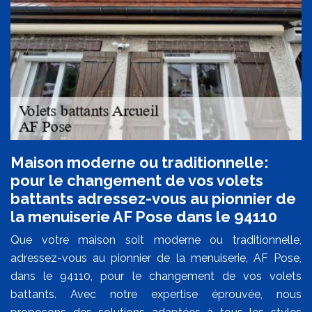
Maison moderne ou traditionnelle:
pour le changement de vos volets
battants adressez-vous au pionnier de
la menuiserie AF Pose dans le 94110
Que votre maison soit moderne ou traditionnelle,
adressez-vous au pionnier de la menuiserie, AF Pose,
dans le 94110, pour le changement de vos volets
battants. Avec notre expertise éprouvée, nous