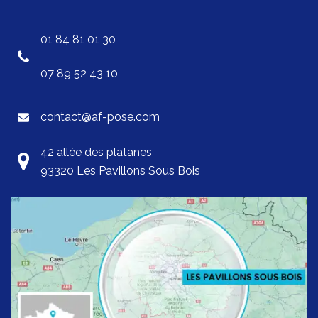
01 84 81 01 30
07 89 52 43 10
contact@af-pose.com
42 allée des platanes
93320 Les Pavillons Sous Bois