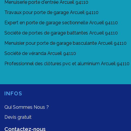
Menuiserie porte d'entrée Arcueil 94110
Travaux pour porte de garage Arcueil 94110
Expert en porte de garage sectionnelle Arcueil 94110
Société de portes de garage battantes Arcueil 94110
Menuisier pour porte de garage basculante Arcueil 94110
Société de véranda Arcueil 94110
Professionnel des clôtures pvc et aluminium Arcueil 94110
INFOS
Qui Sommes Nous ?
Devis gratuit
Contactez-nous