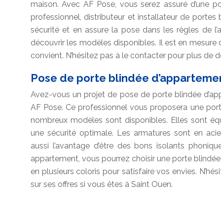
maison. Avec AF Pose, vous serez assuré d’une po
professionnel, distributeur et installateur de portes
sécurité et en assure la pose dans les règles de l’
découvrir les modèles disponibles. Il est en mesure
convient. N’hésitez pas à le contacter pour plus de d
Pose de porte blindée d’appartemen
Avez-vous un projet de pose de porte blindée d’a
AF Pose. Ce professionnel vous proposera une porte 
nombreux modèles sont disponibles. Elles sont équ
une sécurité optimale. Les armatures sont en acier.
aussi l’avantage d’être des bons isolants phoniqu
appartement, vous pourrez choisir une porte blindée
en plusieurs coloris pour satisfaire vos envies. N’hés
sur ses offres si vous êtes à Saint Ouen.