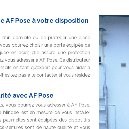
de AF Pose à votre disposition
é d’un domicile ou de protéger une pièce
, vous pourrez choisir une porte équipée de
quée en acier, elle assure une protection
ez vous adresser à AF Pose. Ce distributeur
nseils en tant qu’expert pour vous aider à
N’hésitez pas à le contacter si vous résidez
rité avec AF Pose
ets, vous pourrez vous adresser à AF Pose.
te blindée, est en mesure de vous installer
s paumelles sont équipées des dispositifs
cs-serrures sont de haute qualité et vous