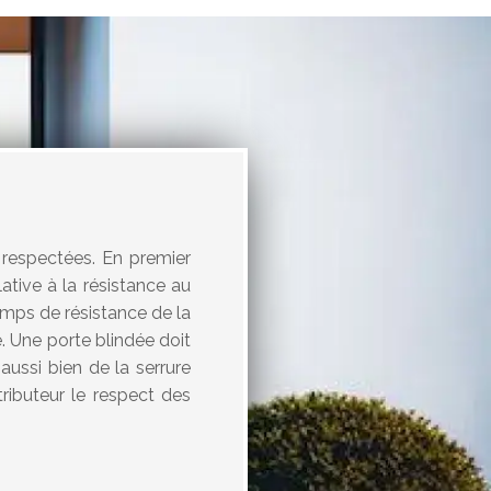
 respectées. En premier
ative à la résistance au
emps de résistance de la
é. Une porte blindée doit
aussi bien de la serrure
ributeur le respect des