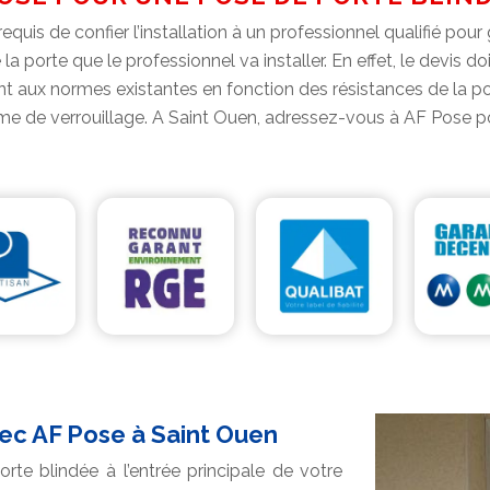
quis de confier l’installation à un professionnel qualifié pou
 porte que le professionnel va installer. En effet, le devis do
ux normes existantes en fonction des résistances de la porte,
tème de verrouillage. A Saint Ouen, adressez-vous à AF Pose
vec AF Pose à Saint Ouen
orte blindée à l’entrée principale de votre