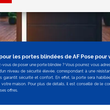
pour les portes blindées de AF Pose pour 
-vous de poser une porte blindée ? Vous pourrez vous adres
d’un niveau de sécurité élevée, correspondant à une résistanc
 garantit sécurité et confort. En effet, la porte sera habillé
de votre maison. Pour plus de détails, il est conseillé de le 
ses offres.