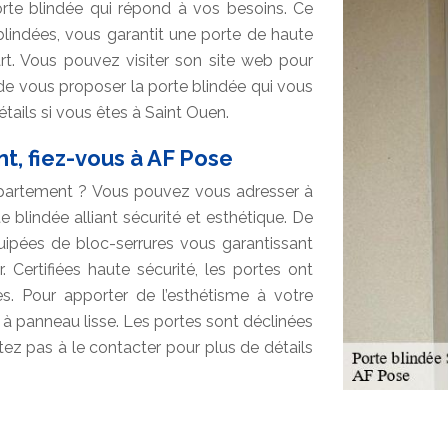
rte blindée qui répond à vos besoins. Ce
 blindées, vous garantit une porte de haute
art. Vous pouvez visiter son site web pour
 de vous proposer la porte blindée qui vous
étails si vous êtes à Saint Ouen.
t, fiez-vous à AF Pose
ppartement ? Vous pouvez vous adresser à
blindée alliant sécurité et esthétique. De
ipées de bloc-serrures vous garantissant
 Certifiées haute sécurité, les portes ont
es. Pour apporter de l’esthétisme à votre
 à panneau lisse. Les portes sont déclinées
itez pas à le contacter pour plus de détails