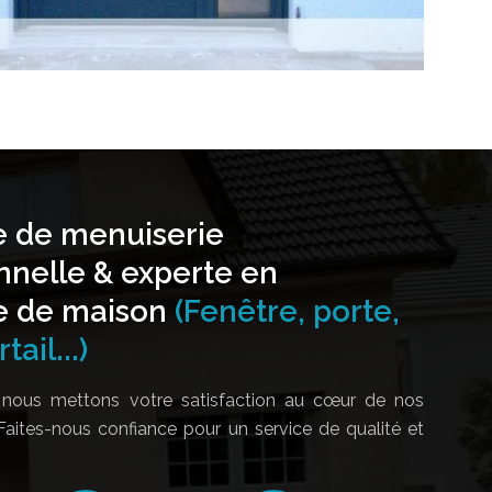
e de menuiserie
nnelle & experte en
e de maison
(Fenêtre, porte,
tail...)
nous mettons votre satisfaction au cœur de nos
Faites-nous confiance pour un service de qualité et