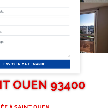
NT OUEN 93400
DÉE À SAINT OUEN