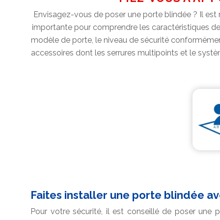
Envisagez-vous de poser une porte blindée ? Il est re
importante pour comprendre les caractéristiques de la
modèle de porte, le niveau de sécurité conformément a
accessoires dont les serrures multipoints et le sys
Faites installer une porte blindée a
Pour votre sécurité, il est conseillé de poser une p