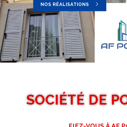
NOS RÉALISATIONS
SOCIÉTÉ DE P
FIEZ-VOUS À AF 