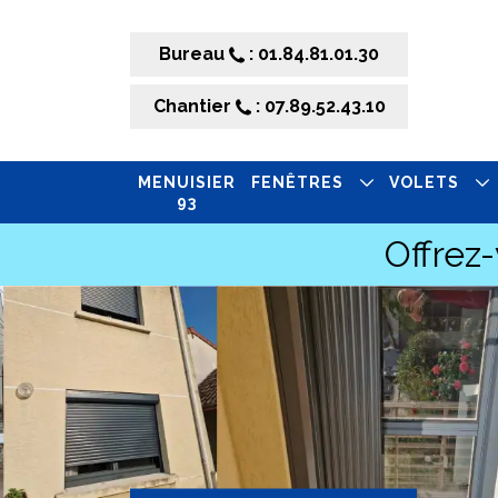
Bureau
: 01.84.81.01.30
Chantier
: 07.89.52.43.10
MENUISIER
FENÊTRES
VOLETS
93
Offrez