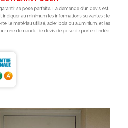
r garantir sa pose parfaite. La demande d’un devis est
it indiquer au minimum les informations suivantes : le
 le matériau utilisé, acier, bois ou aluminium, et les
 pour une demande de devis de pose de porte blindée.