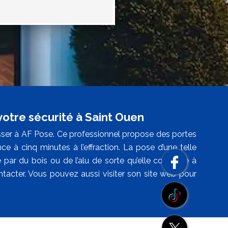
votre sécurité à Saint Ouen
ser à AF Pose. Ce professionnel propose des portes
e à cinq minutes à l’effraction. La pose d’une telle
e par du bois ou de l’alu de sorte qu’elle contribue à
contacter. Vous pouvez aussi visiter son site web pour