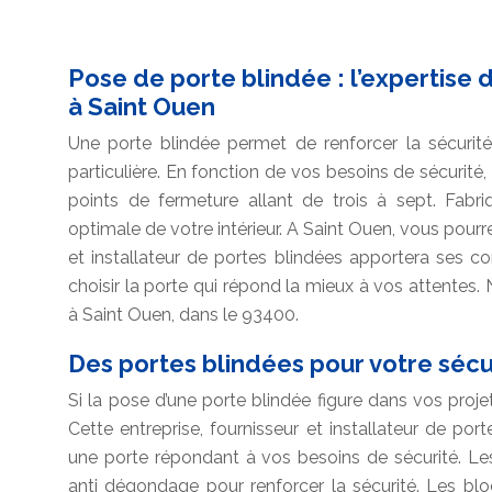
Pose de porte blindée : l’expertise 
à Saint Ouen
Une porte blindée permet de renforcer la sécurit
particulière. En fonction de vos besoins de sécurité
points de fermeture allant de trois à sept. Fabri
optimale de votre intérieur. A Saint Ouen, vous pourr
et installateur de portes blindées apportera ses co
choisir la porte qui répond la mieux à vos attentes. 
à Saint Ouen, dans le 93400.
Des portes blindées pour votre sécu
Si la pose d’une porte blindée figure dans vos proj
Cette entreprise, fournisseur et installateur de por
une porte répondant à vos besoins de sécurité. Le
anti dégondage pour renforcer la sécurité. Les blo