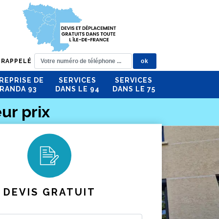
 RAPPELÉ
REPRISE DE
SERVICES
SERVICES
RANDA 93
DANS LE 94
DANS LE 75
ur prix
DEVIS GRATUIT