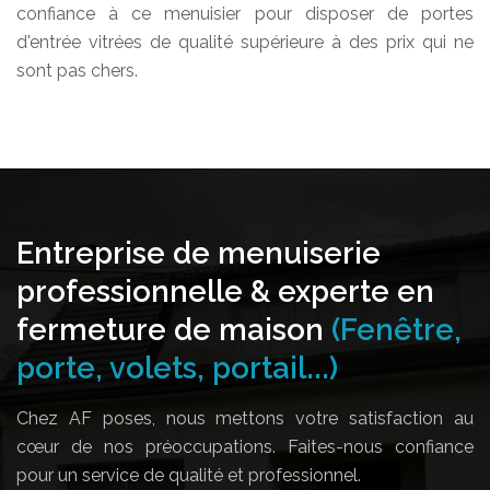
confiance à ce menuisier pour disposer de portes
d'entrée vitrées de qualité supérieure à des prix qui ne
sont pas chers.
Entreprise de menuiserie
professionnelle & experte en
fermeture de maison
(Fenêtre,
porte, volets, portail...)
Chez AF poses, nous mettons votre satisfaction au
cœur de nos préoccupations. Faites-nous confiance
pour un service de qualité et professionnel.