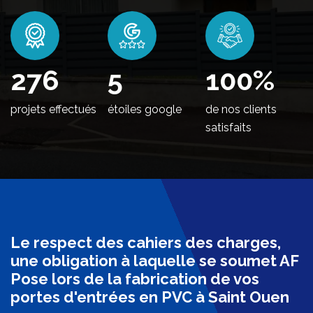
336
5
100
%
projets effectués
étoiles google
de nos clients
satisfaits
Le respect des cahiers des charges,
une obligation à laquelle se soumet AF
Pose lors de la fabrication de vos
portes d'entrées en PVC à Saint Ouen