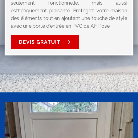
seulement fonctionnelle, mais aussi
esthétiquement plaisante. Protégez votre maison
des éléments tout en ajoutant une touche de style
avec une porte d'entrée en PVC de AF Pose.
DEVIS GRATUIT