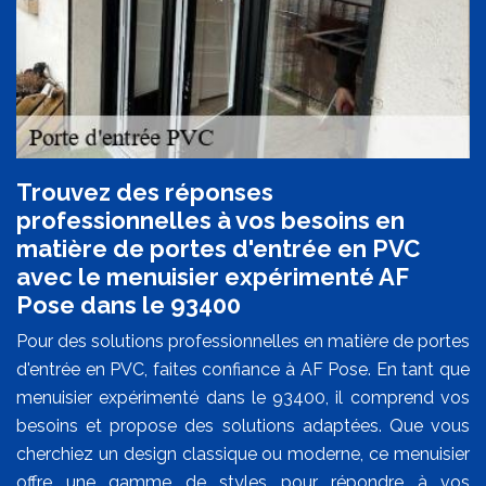
Trouvez des réponses
professionnelles à vos besoins en
matière de portes d'entrée en PVC
avec le menuisier expérimenté AF
Pose dans le 93400
Pour des solutions professionnelles en matière de portes
d'entrée en PVC, faites confiance à AF Pose. En tant que
menuisier expérimenté dans le 93400, il comprend vos
besoins et propose des solutions adaptées. Que vous
cherchiez un design classique ou moderne, ce menuisier
offre une gamme de styles pour répondre à vos