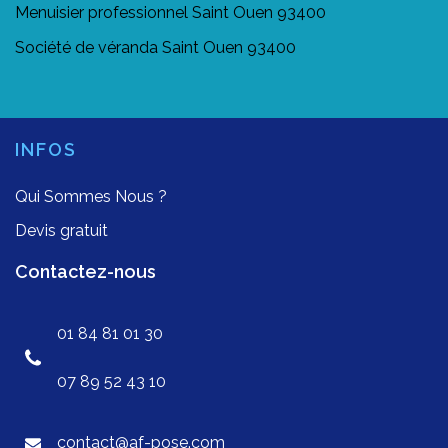
Menuisier professionnel Saint Ouen 93400
Société de véranda Saint Ouen 93400
INFOS
Qui Sommes Nous ?
Devis gratuit
Contactez-nous
01 84 81 01 30
07 89 52 43 10
contact@af-pose.com