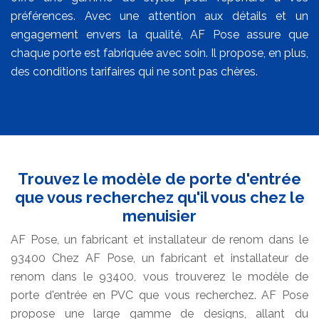
préférences. Avec une attention aux détails et un
engagement envers la qualité, AF Pose assure que
chaque porte est fabriquée avec soin. Il propose, en plus,
des conditions tarifaires qui ne sont pas chères.
Trouvez le modèle de porte d'entrée
que vous recherchez qu'il vous chez le
menuisier
AF Pose, un fabricant et installateur de renom dans le
93400 Chez AF Pose, un fabricant et installateur de
renom dans le 93400, vous trouverez le modèle de
porte d'entrée en PVC que vous recherchez. AF Pose
propose une large gamme de designs, allant du