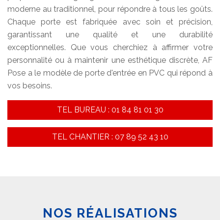
moderne au traditionnel, pour répondre à tous les goûts.
Chaque porte est fabriquée avec soin et précision,
garantissant une qualité et une durabilité
exceptionnelles. Que vous cherchiez à affirmer votre
personnalité ou à maintenir une esthétique discrète, AF
Pose a le modèle de porte d'entrée en PVC qui répond à
vos besoins.
TEL BUREAU : 01 84 81 01 30
TEL CHANTIER : 07 89 52 43 10
NOS RÉALISATIONS