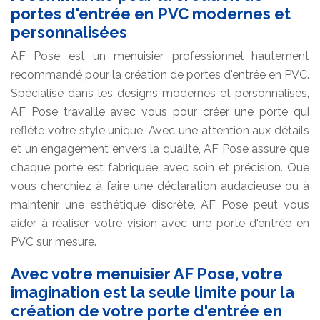
portes d'entrée en PVC modernes et
personnalisées
AF Pose est un menuisier professionnel hautement
recommandé pour la création de portes d'entrée en PVC.
Spécialisé dans les designs modernes et personnalisés,
AF Pose travaille avec vous pour créer une porte qui
reflète votre style unique. Avec une attention aux détails
et un engagement envers la qualité, AF Pose assure que
chaque porte est fabriquée avec soin et précision. Que
vous cherchiez à faire une déclaration audacieuse ou à
maintenir une esthétique discrète, AF Pose peut vous
aider à réaliser votre vision avec une porte d'entrée en
PVC sur mesure.
Avec votre menuisier AF Pose, votre
imagination est la seule limite pour la
création de votre porte d'entrée en