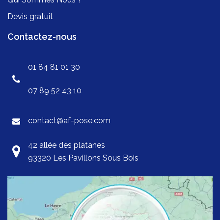
Devis gratuit
Contactez-nous
01 84 81 01 30
07 89 52 43 10
contact@af-pose.com
42 allée des platanes
93320 Les Pavillons Sous Bois