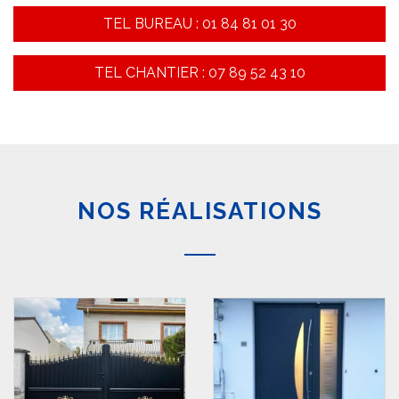
TEL BUREAU : 01 84 81 01 30
TEL CHANTIER : 07 89 52 43 10
NOS RÉALISATIONS