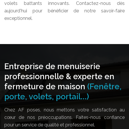
volets battants innovants. Contactez-nous dès
aujourd'hui pour bénéficier de notre savoir-faire
exceptionnel.
Entreprise de menuiserie
professionnelle & experte en
fermeture de maison
(Fenêtre,
porte, volets, portail...)
Chez AF poses, nous mettons votre satisfaction au
cœur de nos préoccupations. Faites-nous confiance
pour un service de qualité et professionnel.