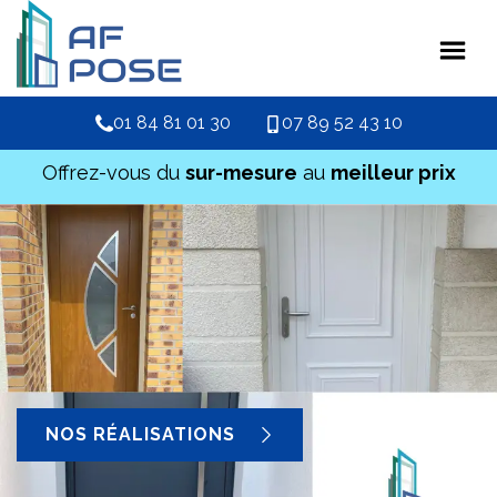
01 84 81 01 30
07 89 52 43 10
Offrez-vous du
sur-mesure
au
meilleur prix
NOS RÉALISATIONS