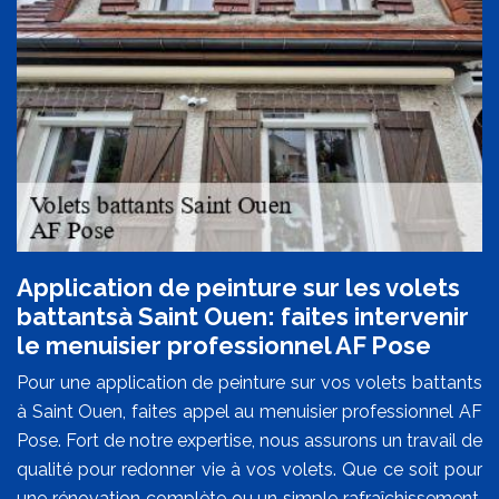
Application de peinture sur les volets
battantsà Saint Ouen: faites intervenir
le menuisier professionnel AF Pose
Pour une application de peinture sur vos volets battants
à Saint Ouen, faites appel au menuisier professionnel AF
Pose. Fort de notre expertise, nous assurons un travail de
qualité pour redonner vie à vos volets. Que ce soit pour
une rénovation complète ou un simple rafraîchissement,