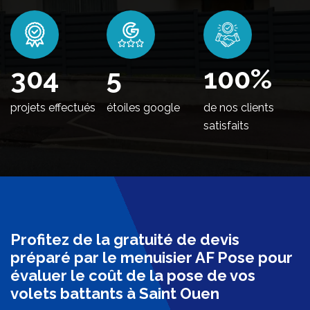
368
5
100
%
projets effectués
étoiles google
de nos clients
satisfaits
Profitez de la gratuité de devis
préparé par le menuisier AF Pose pour
évaluer le coût de la pose de vos
volets battants à Saint Ouen