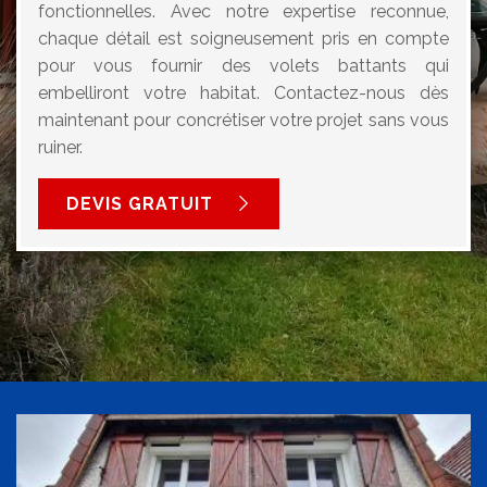
fonctionnelles. Avec notre expertise reconnue,
chaque détail est soigneusement pris en compte
pour vous fournir des volets battants qui
embelliront votre habitat. Contactez-nous dès
maintenant pour concrétiser votre projet sans vous
ruiner.
DEVIS GRATUIT