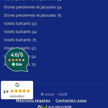
Stores persiennes et jalousies 94
Stores persiennes et jalousies 75
Volets battants 93
Volets battants 94
Volets battants 75
Volets roulants 93
Volets roulants 94
Volets roulants 75
5.0
© 2024 - 2026
Lire nos
118
avis
Mentions légales
-
Contactez-nous
-