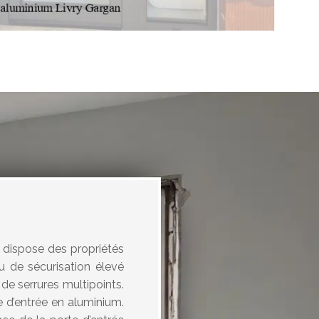
e dispose des propriétés
au de sécurisation élevé
de serrures multipoints.
e d’entrée en aluminium.