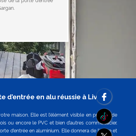
ose de la porte d’entrée
Gargan.
 d’entrée en alu réussie à Livry
otre maison. Elle est l’élément visible en premier de
bois ou encore le PVC et bien d’autres comme l’acier.
rte d’entrée en aluminium. Elle donnera de l’allure et