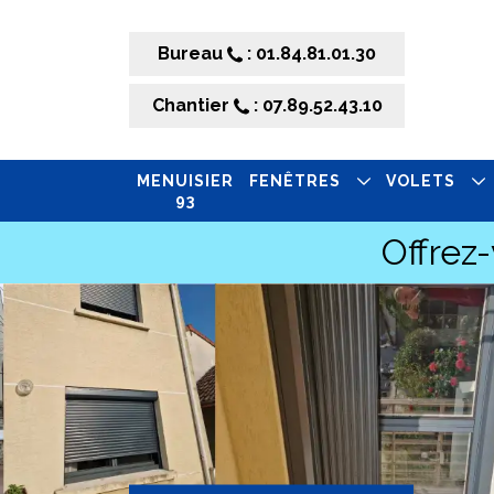
Bureau
: 01.84.81.01.30
Chantier
: 07.89.52.43.10
MENUISIER
FENÊTRES
VOLETS
93
Offrez