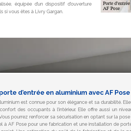
isée, équipée d’un dispositif d’ouverture
s si vous êtes à Livry Gargan.
 porte d’entrée en aluminium avec AF Pose
luminium est connue pour son élégance et sa durabilité. Ell
confort des occupants à l’intérieur. Elle offre aussi un nive
Vous pourrez renforcer sa sécurisation en optant sur la pose 
l à AF Pose pour une fabrication et une installation de port