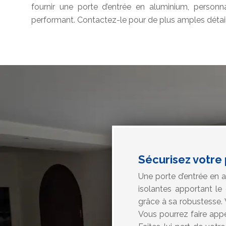
fournir une porte d’entrée en aluminium, personnal
performant. Contactez-le pour de plus amples détail
Sécurisez votre
Une porte d’entrée en a
isolantes apportant le 
grâce à sa robustesse. 
Vous pourrez faire appe