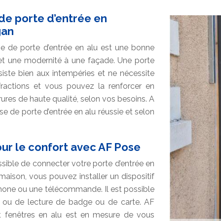
 de porte d’entrée en
gan
se de porte d’entrée en alu est une bonne
 et une modernité à une façade. Une porte
ésiste bien aux intempéries et ne nécessite
ffractions et vous pouvez la renforcer en
ures de haute qualité, selon vos besoins. A
 de porte d’entrée en alu réussie et selon
ur le confort avec AF Pose
ossible de connecter votre porte d’entrée en
 maison, vous pouvez installer un dispositif
phone ou une télécommande. Il est possible
e ou de lecture de badge ou de carte. AF
et fenêtres en alu est en mesure de vous