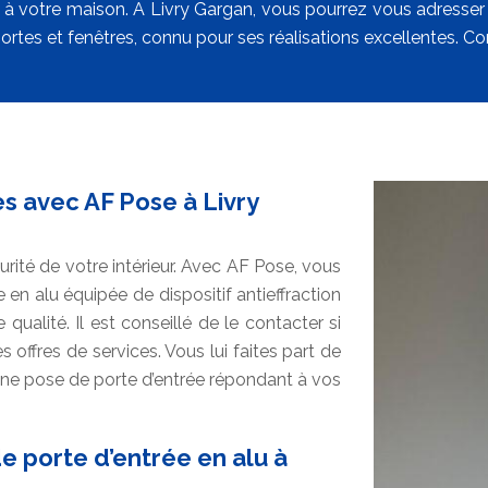
it à votre maison. A Livry Gargan, vous pourrez vous adresser
rtes et fenêtres, connu pour ses réalisations excellentes. Co
es avec AF Pose à Livry
urité de votre intérieur. Avec AF Pose, vous
e en alu équipée de dispositif antieffraction
qualité. Il est conseillé de le contacter si
 offres de services. Vous lui faites part de
 une pose de porte d’entrée répondant à vos
e porte d’entrée en alu à