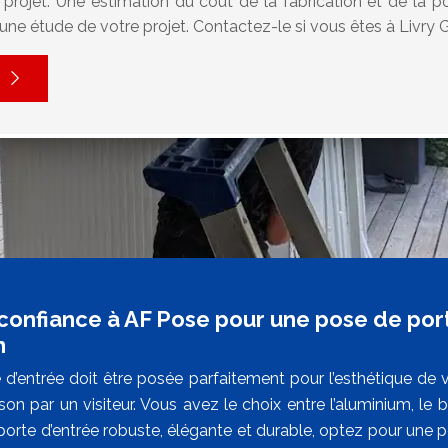
e projet. Une estimation du coût de la fabrication et de la p
une étude de votre projet. Contactez-le si vous êtes à Livry 
 confiance à AF Pose pour une pose de porte
n
 d’entrée doit être posée parfaitement pour l’esthétique de v
on par un visiteur. Vous avez le choix entre l’aluminium, le 
orte d’entrée robuste, élégante et durable, optez pour une po