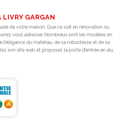
À LIVRY GARGAN
açade de votre maison. Que ce soit en rénovation ou
 pourrez vous adresser. Nombreux sont les modèles en
e l’élégance du matériau, de sa robustesse et de sa
tez son site web et proposez la porte d’entrée en alu