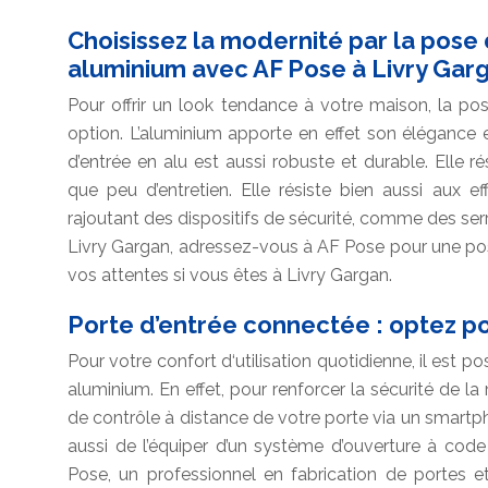
Choisissez la modernité par la pose
aluminium avec AF Pose à Livry Gar
Pour offrir un look tendance à votre maison, la po
option. L’aluminium apporte en effet son élégance
d’entrée en alu est aussi robuste et durable. Elle r
que peu d’entretien. Elle résiste bien aussi aux e
rajoutant des dispositifs de sécurité, comme des serr
Livry Gargan, adressez-vous à AF Pose pour une pose
vos attentes si vous êtes à Livry Gargan.
Porte d’entrée connectée : optez po
Pour votre confort d‘utilisation quotidienne, il est p
aluminium. En effet, pour renforcer la sécurité de la
de contrôle à distance de votre porte via un smart
aussi de l’équiper d’un système d’ouverture à cod
Pose, un professionnel en fabrication de portes 