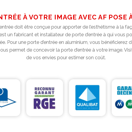
NTRÉE À VOTRE IMAGE AVEC AF POSE 
d’entrée doit être conçue pour apporter de l’esthétisme à la f
est un fabricant et installateur de porte d’entrée à qui vous
rée. Pour une porte d’entrée en aluminium, vous bénéficierez d
vous permet de concevoir la porte d’entrée à votre image. Visi
de vos envies pour estimer son coût.