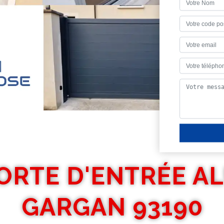
ORTE D'ENTRÉE A
GARGAN 93190