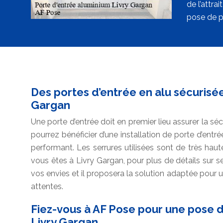
de l’attra
pose de po
Des portes d’entrée en alu sécurisé
Gargan
Une porte d’entrée doit en premier lieu assurer la séc
pourrez bénéficier d’une installation de porte d’entré
performant. Les serrures utilisées sont de très haute 
vous êtes à Livry Gargan, pour plus de détails sur ses
vos envies et il proposera la solution adaptée pour
attentes.
Fiez-vous à AF Pose pour une pose d
Livry Gargan