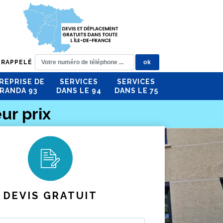
 RAPPELÉ
REPRISE DE
SERVICES
SERVICES
RANDA 93
DANS LE 94
DANS LE 75
ur prix
DEVIS GRATUIT