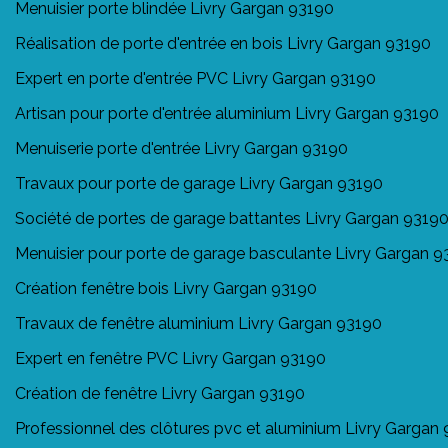
Menuisier porte blindée Livry Gargan 93190
Réalisation de porte d'entrée en bois Livry Gargan 93190
Expert en porte d'entrée PVC Livry Gargan 93190
Artisan pour porte d'entrée aluminium Livry Gargan 93190
Menuiserie porte d'entrée Livry Gargan 93190
Travaux pour porte de garage Livry Gargan 93190
Société de portes de garage battantes Livry Gargan 9319
Menuisier pour porte de garage basculante Livry Gargan 
Création fenêtre bois Livry Gargan 93190
Travaux de fenêtre aluminium Livry Gargan 93190
Expert en fenêtre PVC Livry Gargan 93190
Création de fenêtre Livry Gargan 93190
Professionnel des clôtures pvc et aluminium Livry Gargan