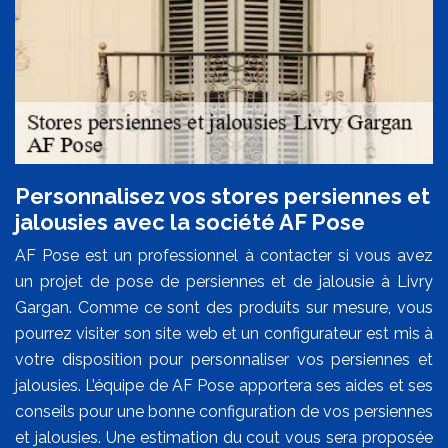
Personnalisez vos stores persiennes et
jalousies avec la société AF Pose
AF Pose est un professionnel à contacter si vous avez
un projet de pose de persiennes et de jalousie à Livry
Gargan. Comme ce sont des produits sur mesure, vous
pourrez visiter son site web et un configurateur est mis à
votre disposition pour personnaliser vos persiennes et
jalousies. L’équipe de AF Pose apportera ses aides et ses
conseils pour une bonne configuration de vos persiennes
et jalousies. Une estimation du cout vous sera proposée