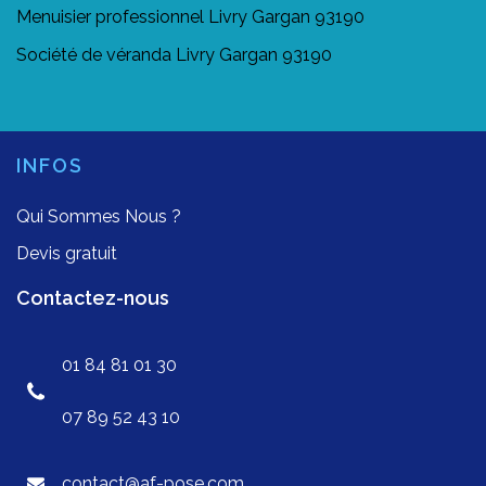
Menuisier professionnel Livry Gargan 93190
Société de véranda Livry Gargan 93190
INFOS
Qui Sommes Nous ?
Devis gratuit
Contactez-nous
01 84 81 01 30
07 89 52 43 10
contact@af-pose.com