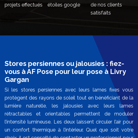
projets effectués
étoiles google
de nos clients
satisfaits
Stores persiennes ou jalousies : fiez-
vous à AF Pose pour leur pose à Livry
Gargan
Si les stores persiennes avec leurs lames fixes vous
protègent des rayons de soleil tout en bénéficiant de la
lumière naturelle, les jalousies avec leurs lames
rétractables et orientables permettent de moduler
l’intensité lumineuse. Les deux laissent circuler l’air pour
un confort thermique à l’intérieur. Quel que soit votre
choix, il est conseillé de contacter un professionnel pour