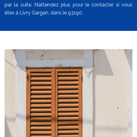
par la suite. N’attendez plus pour le contacter si vous
êtes à Livry Gargan, dans le 93190.