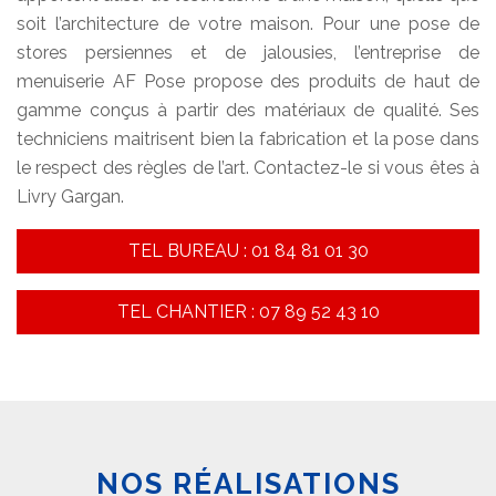
soit l’architecture de votre maison. Pour une pose de
stores persiennes et de jalousies, l’entreprise de
menuiserie AF Pose propose des produits de haut de
gamme conçus à partir des matériaux de qualité. Ses
techniciens maitrisent bien la fabrication et la pose dans
le respect des règles de l’art. Contactez-le si vous êtes à
Livry Gargan.
TEL BUREAU : 01 84 81 01 30
TEL CHANTIER : 07 89 52 43 10
NOS RÉALISATIONS