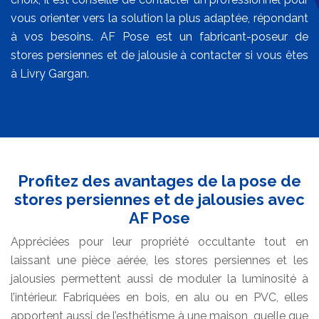
vous orienter vers la solution la plus adaptée, répondant
à vos besoins. AF Pose est un fabricant-poseur de
stores persiennes et de jalousie à contacter si vous êtes
à Livry Gargan.
Profitez des avantages de la pose de
stores persiennes et de jalousies avec
AF Pose
Appréciées pour leur propriété occultante tout en
laissant une pièce aérée, les stores persiennes et les
jalousies permettent aussi de moduler la luminosité à
l’intérieur. Fabriquées en bois, en alu ou en PVC, elles
apportent aussi de l’esthétisme à une maison, quelle que