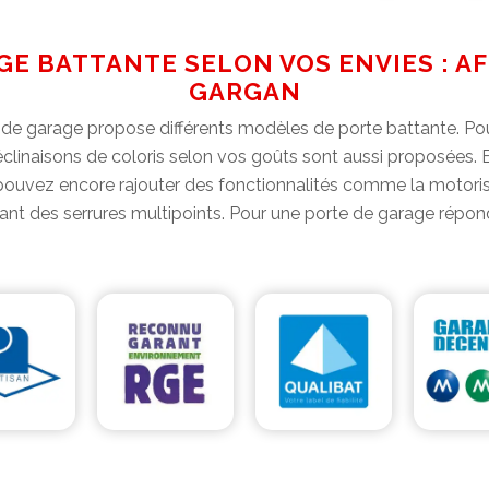
E BATTANTE SELON VOS ENVIES : AF
GARGAN
e de garage propose différents modèles de porte battante. Pou
déclinaisons de coloris selon vos goûts sont aussi proposées.
 pouvez encore rajouter des fonctionnalités comme la motorisa
ipant des serrures multipoints. Pour une porte de garage répon