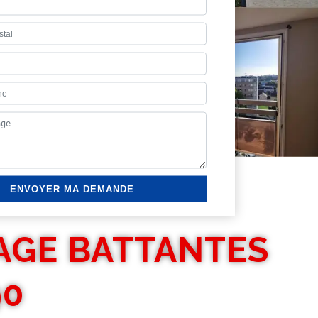
AGE BATTANTES
90