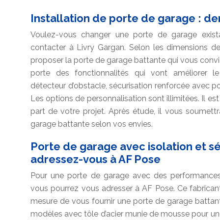
Installation de porte de garage : d
Voulez-vous changer une porte de garage exist
contacter à Livry Gargan. Selon les dimensions d
proposer la porte de garage battante qui vous convi
porte des fonctionnalités qui vont améliorer le 
détecteur d’obstacle, sécurisation renforcée avec p
Les options de personnalisation sont illimitées. Il e
part de votre projet. Après étude, il vous soumettr
garage battante selon vos envies.
Porte de garage avec isolation et sé
adressez-vous à AF Pose
Pour une porte de garage avec des performances d’
vous pourrez vous adresser à AF Pose. Ce fabricant
mesure de vous fournir une porte de garage battant
modèles avec tôle d’acier munie de mousse pour une is