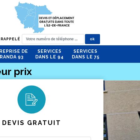
 RAPPELÉ
REPRISE DE
SERVICES
SERVICES
RANDA 93
DANS LE 94
DANS LE 75
ur prix
DEVIS GRATUIT