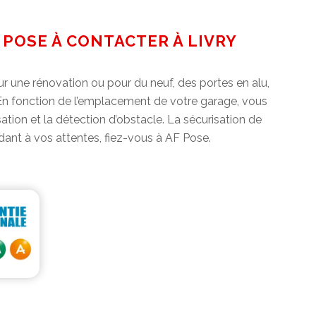
 POSE À CONTACTER À LIVRY
r une rénovation ou pour du neuf, des portes en alu,
 En fonction de l’emplacement de votre garage, vous
tion et la détection d’obstacle. La sécurisation de
dant à vos attentes, fiez-vous à AF Pose.