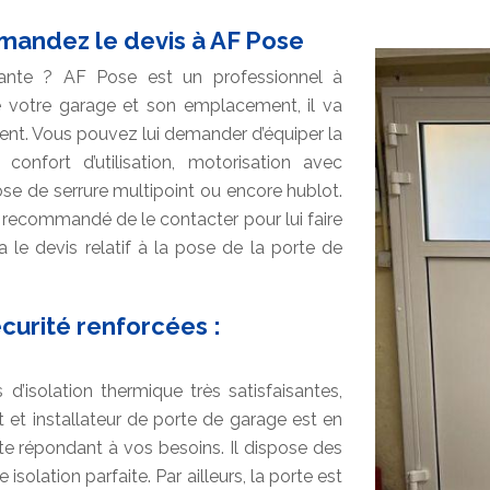
emandez le devis à AF Pose
ante ? AF Pose est un professionnel à
e votre garage et son emplacement, il va
ent. Vous pouvez lui demander d’équiper la
confort d’utilisation, motorisation avec
ose de serrure multipoint ou encore hublot.
st recommandé de le contacter pour lui faire
a le devis relatif à la pose de la porte de
curité renforcées :
isolation thermique très satisfaisantes,
 et installateur de porte de garage est en
e répondant à vos besoins. Il dispose des
olation parfaite. Par ailleurs, la porte est