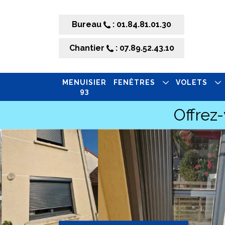
Bureau
: 01.84.81.01.30
Chantier
: 07.89.52.43.10
MENUISIER
FENÊTRES
VOLETS
93
Offrez