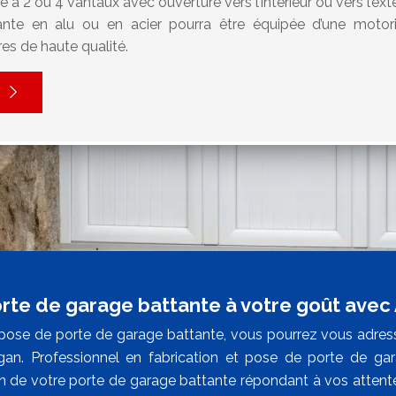
 à 2 ou 4 vantaux avec ouverture vers l’intérieur ou vers l’extér
nte en alu ou en acier pourra être équipée d’une motori
ures de haute qualité.
rte de garage battante à votre goût avec
pose de porte de garage battante, vous pourrez vous adress
gan. Professionnel en fabrication et pose de porte de g
ion de votre porte de garage battante répondant à vos atten