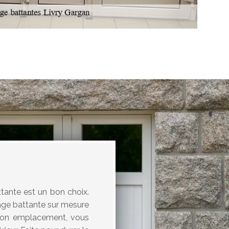
tante est un bon choix.
rage battante sur mesure
n son emplacement, vous