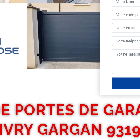
E PORTES DE GAR
IVRY GARGAN 931