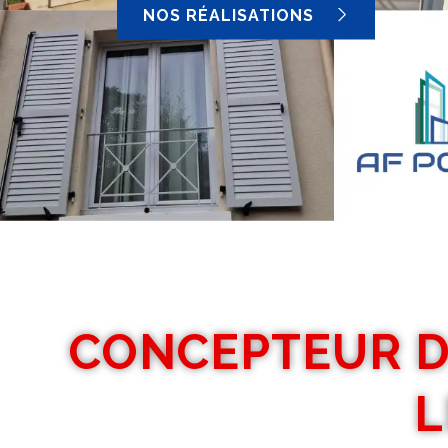
NOS RÉALISATIONS
CONCEPTEUR D
L