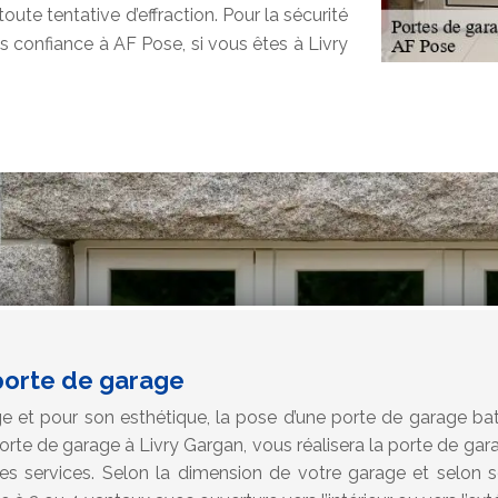
ute tentative d’effraction. Pour la sécurité
es confiance à AF Pose, si vous êtes à Livry
 porte de garage
ge et pour son esthétique, la pose d’une porte de garage bat
orte de garage à Livry Gargan, vous réalisera la porte de ga
 ses services. Selon la dimension de votre garage et selo