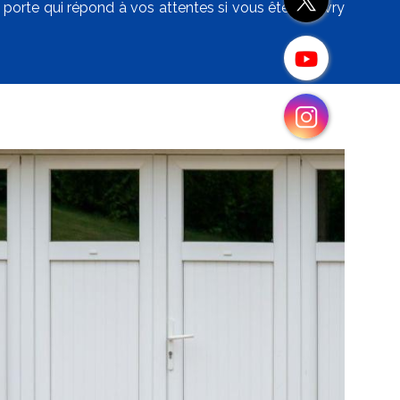
a porte qui répond à vos attentes si vous êtes à Livry