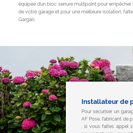
équipée d’un bloc serrure multipoint pour empêcher to
de votre garage et pour une meilleure isolation, fait
Gargan.
Installateur de
Pour sécuriser un gara
AF Pose, fabricant de p
, si vous faites appel