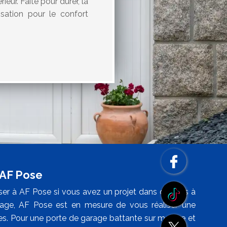
ieur. Faite pour durer, la
sation pour le confort
 AF Pose
er à AF Pose si vous avez un projet dans ce sens à
arage, AF Pose est en mesure de vous réaliser une
tes. Pour une porte de garage battante sur mesure et