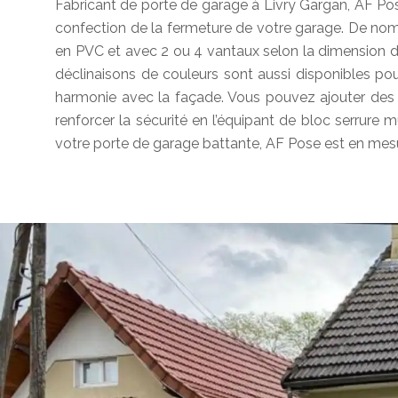
Fabricant de porte de garage à Livry Gargan, AF Pos
confection de la fermeture de votre garage. De nomb
en PVC et avec 2 ou 4 vantaux selon la dimension 
déclinaisons de couleurs sont aussi disponibles po
harmonie avec la façade. Vous pouvez ajouter des 
renforcer la sécurité en l’équipant de bloc serrure m
votre porte de garage battante, AF Pose est en mesu