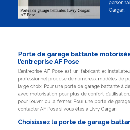
personnali
Gargan.
Porte de garage battante motorisée 
l’entreprise AF Pose
L’entreprise AF Pose est un fabricant et installat
professionnel propose de nombreux modèles de por
large choix. Pour une porte de garage battante à d
avec motorisation pour plus de confort d’utilisatio
pour l’ouvrir ou la fermer. Pour une porte de garag
contacter AF Pose si vous êtes à Livry Gargan.
Choisissez la porte de garage batta