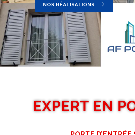
NOS RÉALISATIONS
EXPERT EN P
PORTE D’ENTRÉE 