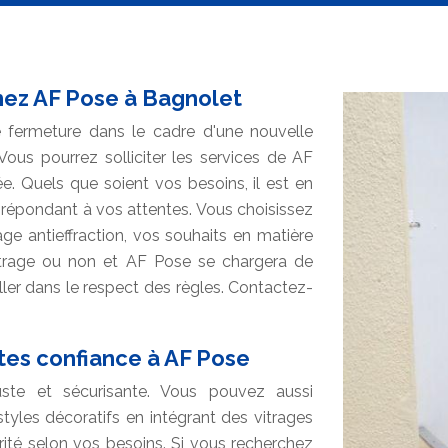
hez AF Pose à Bagnolet
 fermeture dans le cadre d'une nouvelle
ous pourrez solliciter les services de AF
ée. Quels que soient vos besoins, il est en
e répondant à vos attentes. Vous choisissez
age antieffraction, vos souhaits en matière
vitrage ou non et AF Pose se chargera de
ller dans le respect des règles. Contactez-
ites confiance à AF Pose
uste et sécurisante. Vous pouvez aussi
styles décoratifs en intégrant des vitrages
urité selon vos besoins. Si vous recherchez