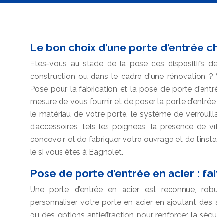
Le bon choix d’une porte d’entrée c
Etes-vous au stade de la pose des dispositifs de
construction ou dans le cadre d'une rénovation ? V
Pose pour la fabrication et la pose de porte d'entr
mesure de vous fournir et de poser la porte d’entré
le matériau de votre porte, le système de verrouill
d’accessoires, tels les poignées, la présence de 
concevoir et de fabriquer votre ouvrage et de l’insta
le si vous êtes à Bagnolet.
Pose de porte d’entrée en acier : fa
Une porte d’entrée en acier est reconnue, rob
personnaliser votre porte en acier en ajoutant des 
ou des options antieffraction pour renforcer la séc