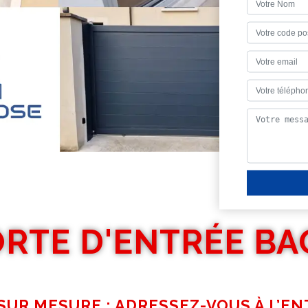
ORTE D'ENTRÉE BA
SUR MESURE : ADRESSEZ-VOUS À L’EN