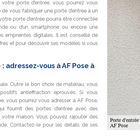
 votre porte d’entrée, vous pourrez vous
 de vous fabriquer une porte d’entrée à un
 votre porte d’entrée pourra être connectée
ande ou d’un smartphone ou encore une
s empreintes digitales. Il est conseillé de
ffres et pour découvrir ses modèles si vous
 : adressez-vous à AF Pose à
male. Outre le bon choix de matériau, vous
ositifs antieffraction éprouvés. Si vous
ée, vous pourrez vous adresser à AF Pose.
qui fournit des portes d’entrée avec des
 votre maison. Vous pouvez rajouter des
e. Contactez-le pour les détails de ses