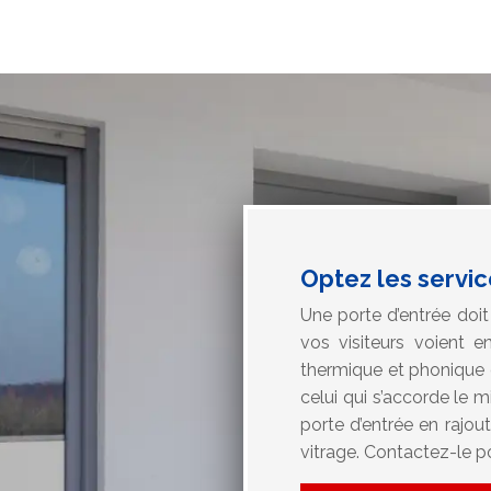
Optez les servi
Une porte d’entrée doit
vos visiteurs voient e
thermique et phonique 
celui qui s’accorde le m
porte d’entrée en rajou
vitrage. Contactez-le po