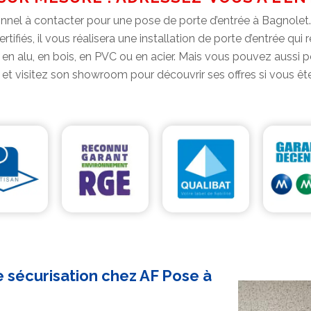
nnel à contacter pour une pose de porte d’entrée à Bagnolet. S
tifiés, il vous réalisera une installation de porte d’entrée qu
n alu, en bois, en PVC ou en acier. Mais vous pouvez aussi pe
et visitez son showroom pour découvrir ses offres si vous êt
e sécurisation chez AF Pose à