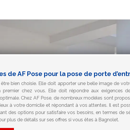
ces de AF Pose pour la pose de porte d’en
 être bien choisie. Elle doit apporter une belle image de votr
n premier chez vous. Elle doit répondre aux exigences de 
optimale. Chez AF Pose, de nombreux modèles sont proposé
ieux à votre domicile et répondant à vos attentes. Il est pos
tant des options pour satisfaire vos besoins, en termes de sé
ur plus de détails sur ses offres si vous êtes à Bagnolet.