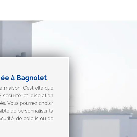
trée à Bagnolet
e maison. C’est elle que
sécurité et d’isolation
s. Vous pourrez choisir
sible de personnaliser la
curité, de coloris ou de