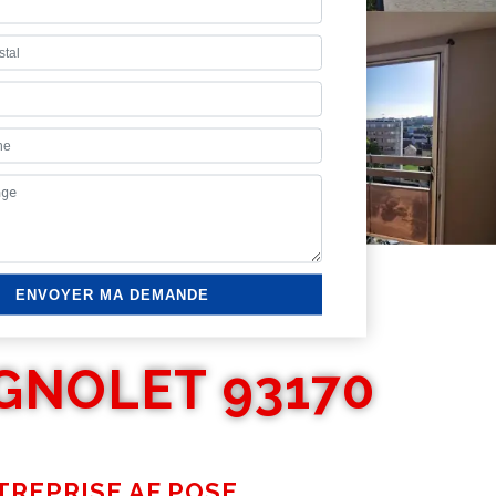
GNOLET 93170
TREPRISE AF POSE