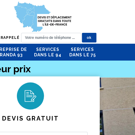
 RAPPELÉ
REPRISE DE
SERVICES
SERVICES
RANDA 93
DANS LE 94
DANS LE 75
ur prix
DEVIS GRATUIT