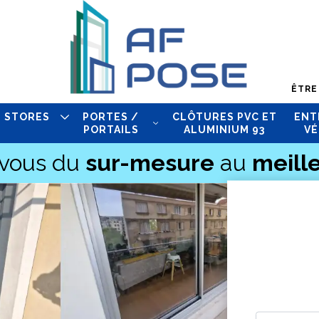
ÊTRE
STORES
PORTES /
CLÔTURES PVC ET
ENT
PORTAILS
ALUMINIUM 93
VÉ
-vous du
sur-mesure
au
meille