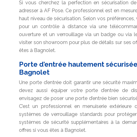
Si vous cherchez la perfection en sécurisation de
adresser à AF Pose. Ce professionnel est en mesure
haut niveau de sécurisation. Selon vos préférences,
pour un contrôle à distance via une télécomm
ouverture et un verrouillage via un badge ou via le
visiter son showroom pour plus de détails sur ses o
êtes à Bagnolet.
Porte d’entrée hautement sécurisée
Bagnolet
Une porte d’entrée doit garantir une sécurité maxi
devez aussi équiper votre porte d’entrée de disp
envisagez de poser une porte d’entrée bien sécuris
C’est un professionnel en menuiserie extérieure 
systèmes de verrouillage standards pour protéger
systèmes de sécurité supplémentaires à la demand
offres si vous êtes à Bagnolet.