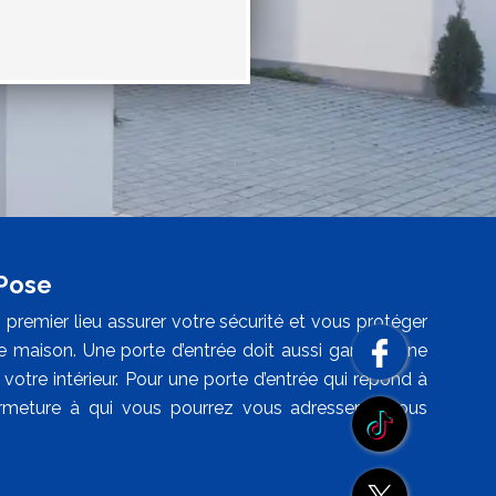
 Pose
n premier lieu assurer votre sécurité et vous protéger
otre maison. Une porte d’entrée doit aussi garantir une
otre intérieur. Pour une porte d’entrée qui répond à
ermeture à qui vous pourrez vous adresser. Il vous