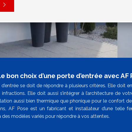
 le bon choix d’une porte d’entrée avec AF
d’entrée se doit de répondre à plusieurs critères. Elle doit e
 infractions. Elle doit aussi s’intégrer à l’architecture de v
lation aussi bien thermique que phonique pour le confort de v
ns, AF Pose est un fabricant et installateur d’une telle f
 des modèles variés pour répondre à vos attentes.