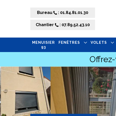
Bureau
: 01.84.81.01.30
Chantier
: 07.89.52.43.10
MENUISIER
FENÊTRES
VOLETS
93
Offrez