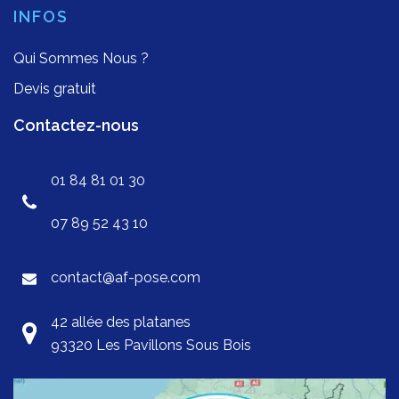
INFOS
Qui Sommes Nous ?
Devis gratuit
Contactez-nous
01 84 81 01 30
07 89 52 43 10
contact@af-pose.com
42 allée des platanes
93320 Les Pavillons Sous Bois