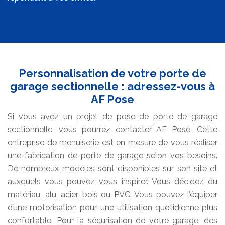
Personnalisation de votre porte de
garage sectionnelle : adressez-vous à
AF Pose
Si vous avez un projet de pose de porte de garage
sectionnelle, vous pourrez contacter AF Pose. Cette
entreprise de menuiserie est en mesure de vous réaliser
une fabrication de porte de garage selon vos besoins.
De nombreux modèles sont disponibles sur son site et
auxquels vous pouvez vous inspirer. Vous décidez du
matériau, alu, acier, bois ou PVC. Vous pouvez l’équiper
d’une motorisation pour une utilisation quotidienne plus
confortable. Pour la sécurisation de votre garage, des