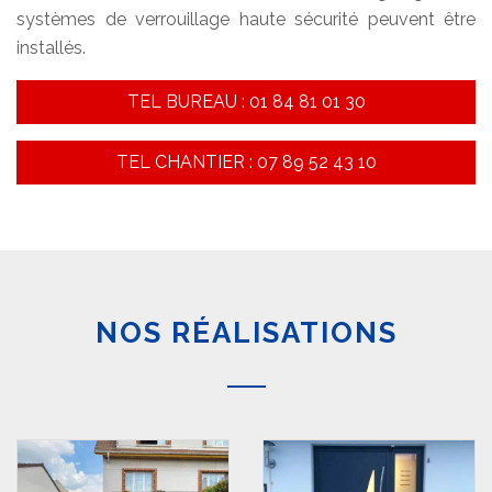
systèmes de verrouillage haute sécurité peuvent être
installés.
TEL BUREAU : 01 84 81 01 30
TEL CHANTIER : 07 89 52 43 10
NOS RÉALISATIONS