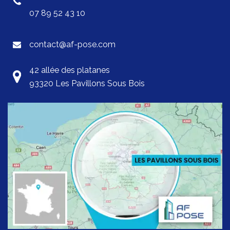
07 89 52 43 10
contact@af-pose.com
42 allée des platanes
93320 Les Pavillons Sous Bois