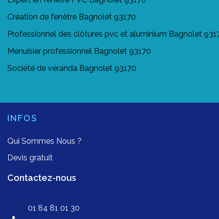
Création de fenêtre Bagnolet 93170
Professionnel des clôtures pvc et aluminium Bagnolet 931
Menuisier professionnel Bagnolet 93170
Société de véranda Bagnolet 93170
INFOS
Qui Sommes Nous ?
Devis gratuit
Contactez-nous
01 84 81 01 30