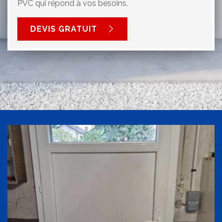
PVC qui répond à vos besoins.
DEVIS GRATUIT