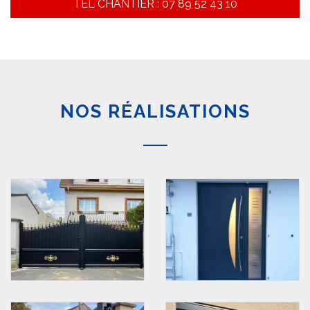
TEL CHANTIER : 07 89 52 43 10
NOS RÉALISATIONS