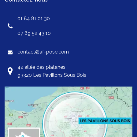
01 84 81 01 30
07 89 52 43 10
contact@af-pose.com
42 allée des platanes
93320 Les Pavillons Sous Bois