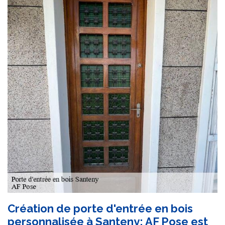
Création de porte d'entrée en bois
personnalisée à Santeny: AF Pose est