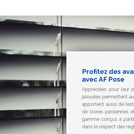
Profitez des ava
avec AF Pose
Appréciées pour leur p
jalousies permettent aus
apportent aussi de l’es
de stores persiennes e
gamme conçus à partir 
dans le respect des règl