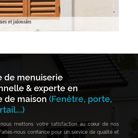
e de menuiserie
nnelle & experte en
e de maison
(Fenêtre, porte,
tail...)
nous mettons votre satisfaction au cœur de nos
Faites-nous confiance pour un service de qualité et