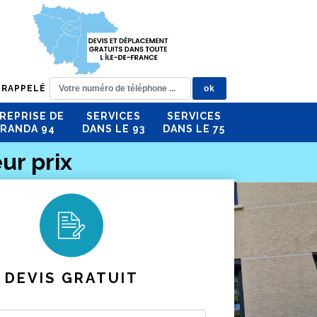
 RAPPELÉ
REPRISE DE
SERVICES
SERVICES
RANDA 94
DANS LE 93
DANS LE 75
ur prix
DEVIS GRATUIT