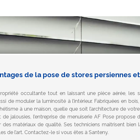
ntages de la pose de stores persiennes et
ropriété occultante tout en laissant une pièce aérée, les s
si de moduler la luminosité à l’intérieur. Fabriquées en bois
thétisme à une maison, quelle que soit l’architecture de vot
t de jalousies, l’entreprise de menuiserie AF Pose propose 
des matériaux de qualité. Ses techniciens maitrisent bien la
es de l’art. Contactez-le si vous êtes à Santeny.