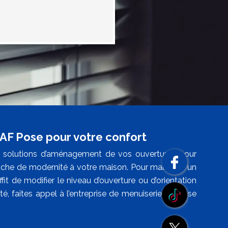
c AF Pose pour votre confort
des solutions d’aménagement de vos ouvertures pour
uche de modernité à votre maison. Pour maintenir un
ffit de modifier le niveau d’ouverture ou d’orientation
té, faites appel à l’entreprise de menuiserie AF Pose