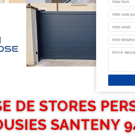
E DE STORES PER
OUSIES SANTENY 9