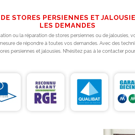
DE STORES PERSIENNES ET JALOUSIES
LES DEMANDES
ation ou la réparation de stores persiennes ou de jalousies, 
 mesure de répondre à toutes vos demandes. Avec des technici
es persiennes et jalousies. N’hésitez pas à le contacter pour p