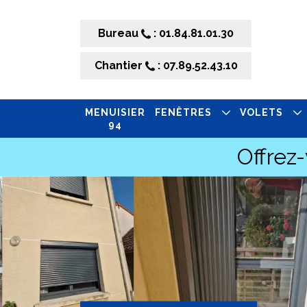
Bureau
: 01.84.81.01.30
Chantier
: 07.89.52.43.10
MENUISIER
FENÊTRES
VOLETS
94
Offrez