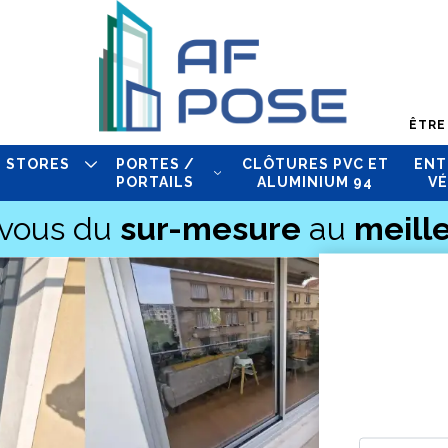
ÊTRE
STORES
PORTES /
CLÔTURES PVC ET
ENT
PORTAILS
ALUMINIUM 94
VÉ
-vous du
sur-mesure
au
meille