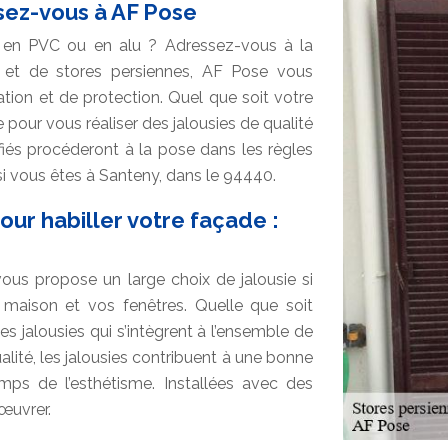
ssez-vous à AF Pose
ie en PVC ou en alu ? Adressez-vous à la
e et de stores persiennes, AF Pose vous
tion et de protection. Quel que soit votre
 pour vous réaliser des jalousies de qualité
ifiés procéderont à la pose dans les règles
 si vous êtes à Santeny, dans le 94440.
our habiller votre façade :
ous propose un large choix de jalousie si
 maison et vos fenêtres. Quelle que soit
les jalousies qui s’intègrent à l’ensemble de
lité, les jalousies contribuent à une bonne
ps de l’esthétisme. Installées avec des
nœuvrer.