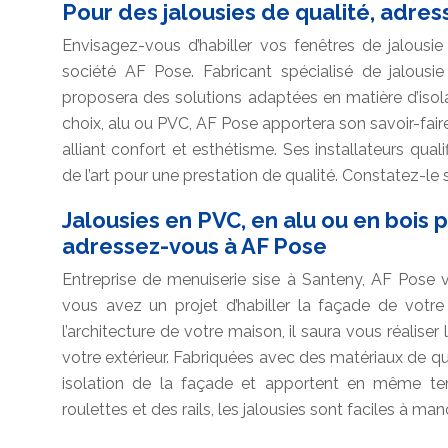
Pour des jalousies de qualité, adre
Envisagez-vous d’habiller vos fenêtres de jalous
société AF Pose. Fabricant spécialisé de jalousi
proposera des solutions adaptées en matière d’isola
choix, alu ou PVC, AF Pose apportera son savoir-faire
alliant confort et esthétisme. Ses installateurs qual
de l’art pour une prestation de qualité. Constatez-le
Jalousies en PVC, en alu ou en bois p
adressez-vous à AF Pose
Entreprise de menuiserie sise à Santeny, AF Pose v
vous avez un projet d’habiller la façade de votre
l’architecture de votre maison, il saura vous réaliser 
votre extérieur. Fabriquées avec des matériaux de qua
isolation de la façade et apportent en même tem
roulettes et des rails, les jalousies sont faciles à ma