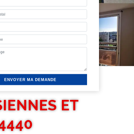
SIENNES ET
4440