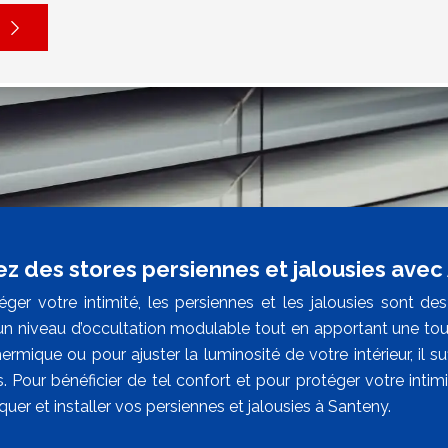
lez des stores persiennes et jalousies ave
éger votre intimité, les persiennes et les jalousies sont 
un niveau d’occultation modulable tout en apportant une to
ermique ou pour ajuster la luminosité de votre intérieur, il su
 Pour bénéficier de tel confort et pour protéger votre intimi
quer et installer vos persiennes et jalousies à Santeny.