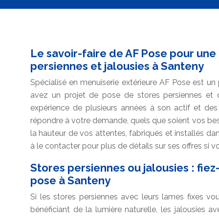
Le savoir-faire de AF Pose pour une 
persiennes et jalousies à Santeny
Spécialisé en menuiserie extérieure AF Pose est un
avez un projet de pose de stores persiennes et 
expérience de plusieurs années à son actif et des 
répondre à votre demande, quels que soient vos beso
la hauteur de vos attentes, fabriqués et installés dan
à le contacter pour plus de détails sur ses offres si 
Stores persiennes ou jalousies : fie
pose à Santeny
Si les stores persiennes avec leurs lames fixes vo
bénéficiant de la lumière naturelle, les jalousies a