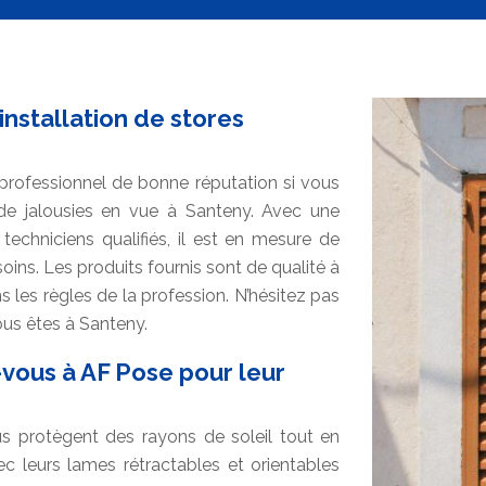
installation de stores
 professionnel de bonne réputation si vous
de jalousies en vue à Santeny. Avec une
techniciens qualifiés, il est en mesure de
ins. Les produits fournis sont de qualité à
s les règles de la profession. N’hésitez pas
vous êtes à Santeny.
z-vous à AF Pose pour leur
us protègent des rayons de soleil tout en
vec leurs lames rétractables et orientables