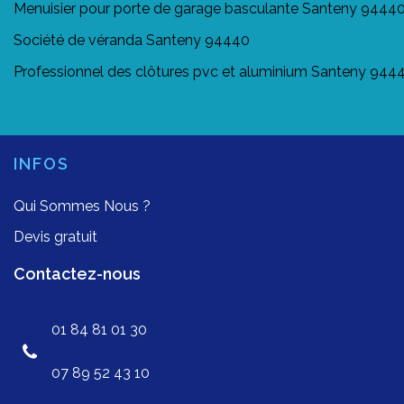
Menuisier pour porte de garage basculante Santeny 9444
Société de véranda Santeny 94440
Professionnel des clôtures pvc et aluminium Santeny 944
INFOS
Qui Sommes Nous ?
Devis gratuit
Contactez-nous
01 84 81 01 30
07 89 52 43 10