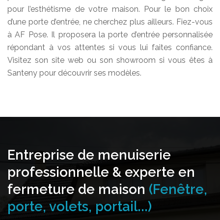
pour l’esthétisme de votre maison. Pour le bon choix
d’une porte d’entrée, ne cherchez plus ailleurs. Fiez-vous
à AF Pose. Il proposera la porte d’entrée personnalisée
répondant à vos attentes si vous lui faites confiance.
Visitez son site web ou son showroom si vous êtes à
Santeny pour découvrir ses modèles.
Entreprise de menuiserie
professionnelle & experte en
fermeture de maison
(Fenêtre,
porte, volets, portail...)