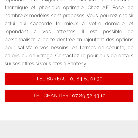
thermique et phonique optimale. Chez AF Pose, de
nombreux modèles sont proposés. Vous pourrez choisir
celui qui s’accorde le mieux à votre domicile et
répondant à vos attentes. Il est possible de
personnaliser la porte d’entrée en rajoutant des options
pour satisfaire vos besoins, en termes de sécurité, de
coloris ou de vitrage. Contactez-le pour plus de détails
sur ses offres si vous êtes à Santeny.
TEL BUREAU : 01 84 81 01 30
TEL CHANTIER : 07 89 52 43 10