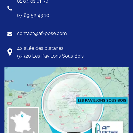
01 84 81 01 30
07 89 52 43 10
contact@af-pose.com
42 allée des platanes
93320 Les Pavillons Sous Bois