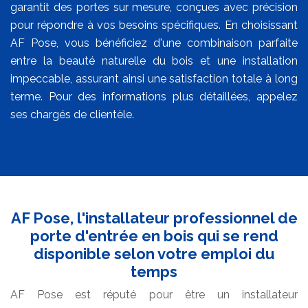
garantit des portes sur mesure, conçues avec précision
pour répondre à vos besoins spécifiques. En choisissant
AF Pose, vous bénéficiez d'une combinaison parfaite
entre la beauté naturelle du bois et une installation
impeccable, assurant ainsi une satisfaction totale à long
terme. Pour des informations plus détaillées, appelez
ses chargés de clientèle.
AF Pose, l'installateur professionnel de
porte d'entrée en bois qui se rend
disponible selon votre emploi du
temps
AF Pose est réputé pour être un installateur