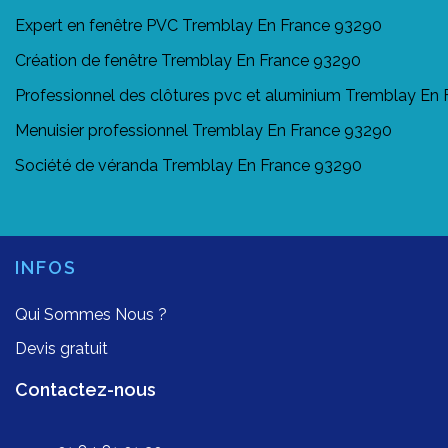
Expert en fenêtre PVC Tremblay En France 93290
Création de fenêtre Tremblay En France 93290
Professionnel des clôtures pvc et aluminium Tremblay En
Menuisier professionnel Tremblay En France 93290
Société de véranda Tremblay En France 93290
INFOS
Qui Sommes Nous ?
Devis gratuit
Contactez-nous