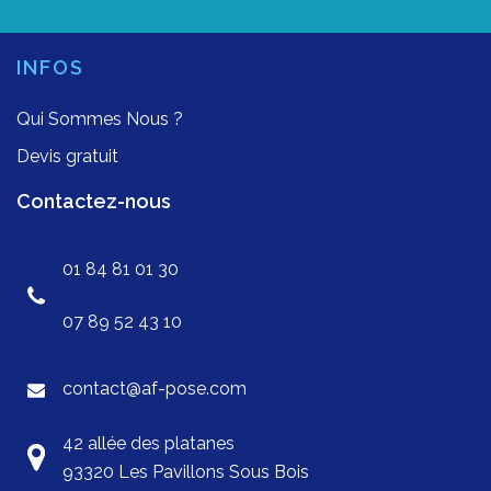
INFOS
Qui Sommes Nous ?
Devis gratuit
Contactez-nous
01 84 81 01 30
07 89 52 43 10
contact@af-pose.com
42 allée des platanes
93320 Les Pavillons Sous Bois