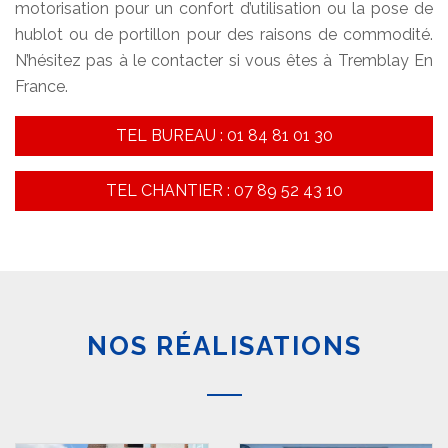
motorisation pour un confort d’utilisation ou la pose de
hublot ou de portillon pour des raisons de commodité.
N’hésitez pas à le contacter si vous êtes à Tremblay En
France.
TEL BUREAU : 01 84 81 01 30
TEL CHANTIER : 07 89 52 43 10
NOS RÉALISATIONS