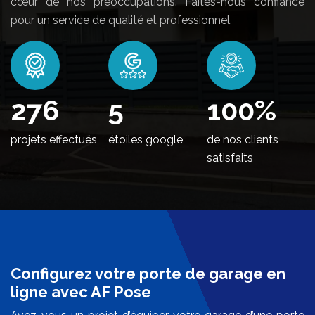
cœur de nos préoccupations. Faites-nous confiance
pour un service de qualité et professionnel.
336
5
100
%
projets effectués
étoiles google
de nos clients
satisfaits
Configurez votre porte de garage en
ligne avec AF Pose