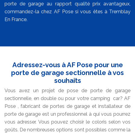
porte de garage au rapport qualité prix avantageux,
commandez-la chez AF Pose si vous êtes à Tremblay
En France.
Adressez-vous à AF Pose pour une
porte de garage sectionnelle à vos
souhaits
Vous avez un projet de pose de porte de garage
sectionnelle, en double ou pour votre camping car? AF
Pose , fabricant de portes de garage et installateur de
porte de garage est un professionnel à qui vous pourrez
vous adresser. Vous pouvez choisir le coloris selon vos
goûts. De nombreuses options sont possibles comme la