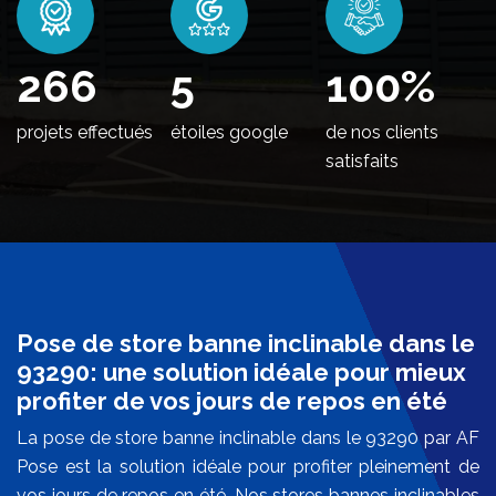
316
5
100
%
projets effectués
étoiles google
de nos clients
satisfaits
Pose de store banne inclinable dans le
93290: une solution idéale pour mieux
profiter de vos jours de repos en été
La pose de store banne inclinable dans le 93290 par AF
Pose est la solution idéale pour profiter pleinement de
vos jours de repos en été. Nos stores bannes inclinables