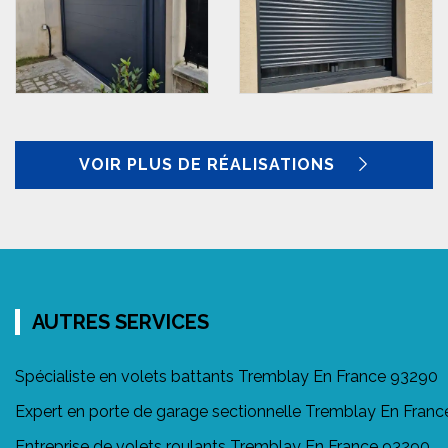
VOIR PLUS DE RÉALISATIONS
AUTRES SERVICES
Spécialiste en volets battants Tremblay En France 93290
Expert en porte de garage sectionnelle Tremblay En Fran
Entreprise de volets roulants Tremblay En France 93290