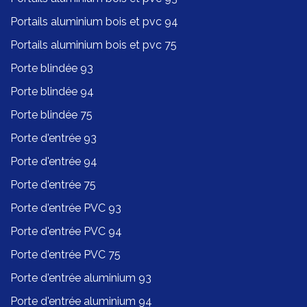
Portails aluminium bois et pvc 94
Portails aluminium bois et pvc 75
Porte blindée 93
Porte blindée 94
Porte blindée 75
Porte d'entrée 93
Porte d'entrée 94
Porte d'entrée 75
Porte d'entrée PVC 93
Porte d'entrée PVC 94
Porte d'entrée PVC 75
Porte d'entrée aluminium 93
Porte d'entrée aluminium 94