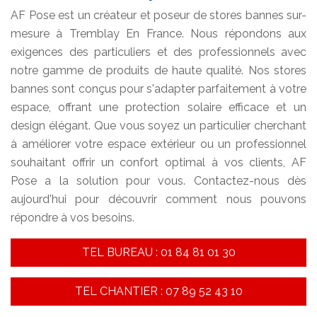
AF Pose est un créateur et poseur de stores bannes sur-
mesure à Tremblay En France. Nous répondons aux
exigences des particuliers et des professionnels avec
notre gamme de produits de haute qualité. Nos stores
bannes sont conçus pour s'adapter parfaitement à votre
espace, offrant une protection solaire efficace et un
design élégant. Que vous soyez un particulier cherchant
à améliorer votre espace extérieur ou un professionnel
souhaitant offrir un confort optimal à vos clients, AF
Pose a la solution pour vous. Contactez-nous dès
aujourd'hui pour découvrir comment nous pouvons
répondre à vos besoins.
TEL BUREAU : 01 84 81 01 30
TEL CHANTIER : 07 89 52 43 10