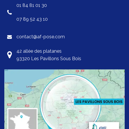
01 84 81 01 30
07 89 52 43 10
contact@af-pose.com
42 allée des platanes
93320 Les Pavillons Sous Bois