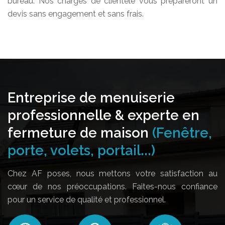
bureau. Nos chargés de clientèle vous prépareront un
devis sans engagement et sans frais.
Entreprise de menuiserie
professionnelle & experte en
fermeture de maison
(Fenêtre,
porte, volets, portail...)
Chez AF poses, nous mettons votre satisfaction au
cœur de nos préoccupations. Faites-nous confiance
pour un service de qualité et professionnel.