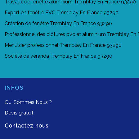
Travaux de fenêtre aluminium Tremblay En France 93290
Expert en fenêtre PVC Tremblay En France 93290
Création de fenêtre Tremblay En France 93290
Professionnel des clôtures pvc et aluminium Tremblay En
Menuisier professionnel Tremblay En France 93290
Société de véranda Tremblay En France 93290
INFOS
Qui Sommes Nous ?
Devis gratuit
Contactez-nous