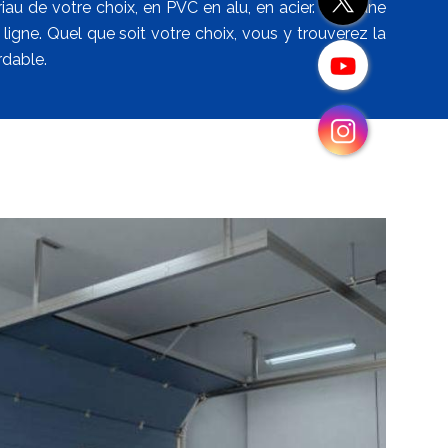
au de votre choix, en PVC en alu, en acier. Pour une
igne. Quel que soit votre choix, vous y trouverez la
rdable.