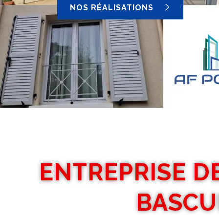
NOS RÉALISATIONS
ENTREPRISE D
BASCU