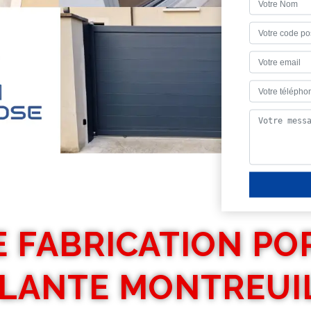
E FABRICATION PO
LANTE MONTREUIL