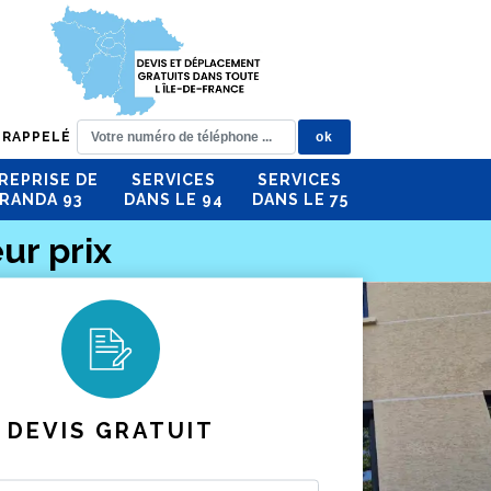
 RAPPELÉ
REPRISE DE
SERVICES
SERVICES
RANDA 93
DANS LE 94
DANS LE 75
ur prix
DEVIS GRATUIT