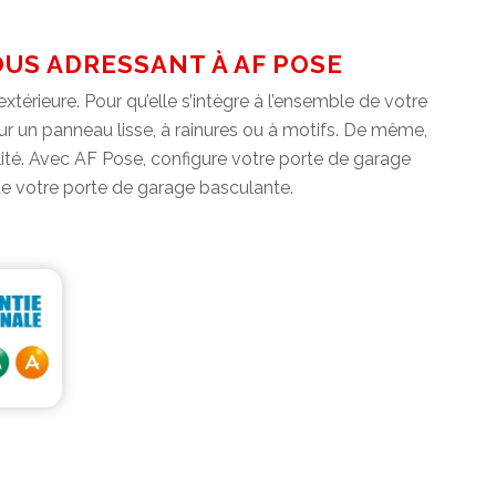
US ADRESSANT À AF POSE
térieure. Pour qu’elle s’intègre à l’ensemble de votre
ur un panneau lisse, à rainures ou à motifs. De même,
bilité. Avec AF Pose, configure votre porte de garage
e de votre porte de garage basculante.