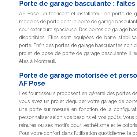
Porte de garage basculante : faites
AF Pose, un fabricant et installateur de porte de 
modèles de porte dont la porte de garage basculant
cour extérieure spacieuse. Des portes de garage bas
disponibles. Elles sont équipées de barre stabili
porte. Enfin des portes de garage basculantes non d
projet de pose de porte de garage basculante, il e
êtes à Montreuil.
Porte de garage motorisée et perso
AF Pose
Les fournisseurs proposent en général des portes de 
vous avez un projet d’équiper votre garage de por
une porte sur mesure en fonction de la configurati
personnaliser selon vos besoins et vos goûts. Vous 
rainures ou ses motifs pour l’esthétisme et le colori
Pour votre confort dans l’utilisation quotidienne, la 