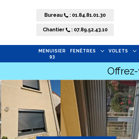
Bureau
: 01.84.81.01.30
Chantier
: 07.89.52.43.10
MENUISIER
FENÊTRES
VOLETS
93
Offrez