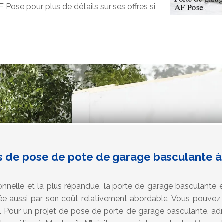
Pose pour plus de détails sur ses offres si
s de pose de pote de garage basculante à
onnelle et la plus répandue, la porte de garage basculante est
éciée aussi par son coût relativement abordable. Vous pouvez
ion. Pour un projet de pose de porte de garage basculante, a