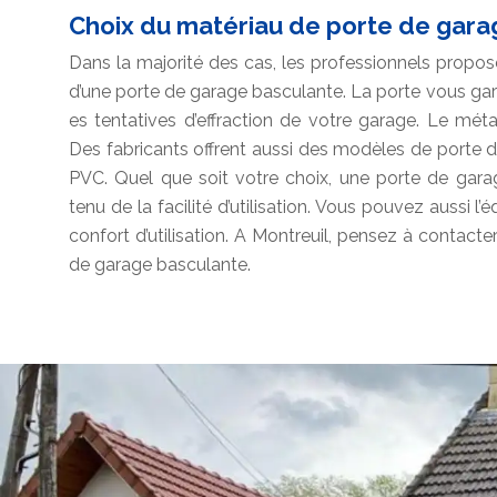
Choix du matériau de porte de gar
Dans la majorité des cas, les professionnels prop
d’une porte de garage basculante. La porte vous gara
es tentatives d’effraction de votre garage. Le méta
Des fabricants offrent aussi des modèles de porte 
PVC. Quel que soit votre choix, une porte de gara
tenu de la facilité d’utilisation. Vous pouvez aussi l
confort d’utilisation. A Montreuil, pensez à contac
de garage basculante.