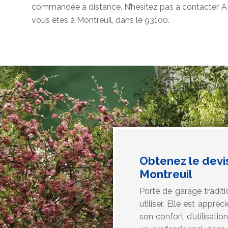
commandée à distance. N’hésitez pas à contacter AF 
vous êtes à Montreuil, dans le 93100.
Obtenez le devi
Montreuil
Porte de garage traditi
utiliser. Elle est appr
son confort d’utilisat