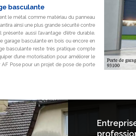
age basculante
osent le métal comme matériau du panneau
ntira ainsi une plus grande sécurité contre
l présente aussi l’avantage d’être durable.
de garage basculante en bois ou encore en
ge basculante reste très pratique compte
’équiper d’une motorisation pour améliorer le
ter AF Pose pour un projet de pose de porte
Entrepris
professio