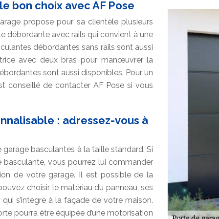
 le bon choix avec AF Pose
garage propose pour sa clientèle plusieurs
e débordante avec rails qui convient à une
culantes débordantes sans rails sont aussi
satrice avec deux bras pour manœuvrer la
ébordantes sont aussi disponibles. Pour un
st conseillé de contacter AF Pose si vous
nnalisable : adressez-vous à
garage basculantes à la taille standard. Si
te basculante, vous pourrez lui commander
on de votre garage. Il est possible de la
pouvez choisir le matériau du panneau, ses
s qui s’intègre à la façade de votre maison.
porte pourra être équipée d’une motorisation