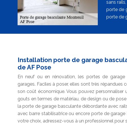
sans rail
porte de 
porte de 
Installation porte de garage basculan
de AF Pose
En neuf ou en rénovation, les portes de garage
garages. Faciles à poser, elles sont très répandues co
son coût économique. Vous pouvez personnaliser u
gouts en termes de matériau, de design ou de pose 
la porte de garage basculante débordante avec rails
avec barre stabilisatrice ou encore porte de garag
votre choix, adressez-vous à un professionnel pour so