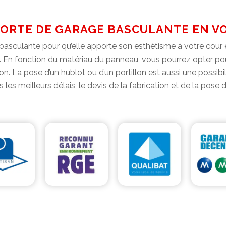
ORTE DE GARAGE BASCULANTE EN VO
basculante pour qu’elle apporte son esthétisme à votre cour ex
nt. En fonction du matériau du panneau, vous pourrez opter po
ion. La pose d’un hublot ou d’un portillon est aussi une possi
ns les meilleurs délais, le devis de la fabrication et de la pos