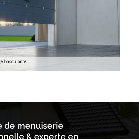
e de menuiserie
nnelle & experte en