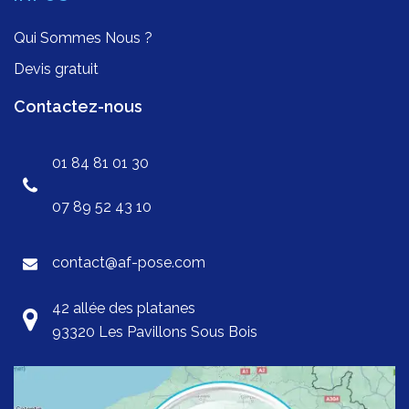
Qui Sommes Nous ?
Devis gratuit
Contactez-nous
01 84 81 01 30
07 89 52 43 10
contact@af-pose.com
42 allée des platanes
93320 Les Pavillons Sous Bois