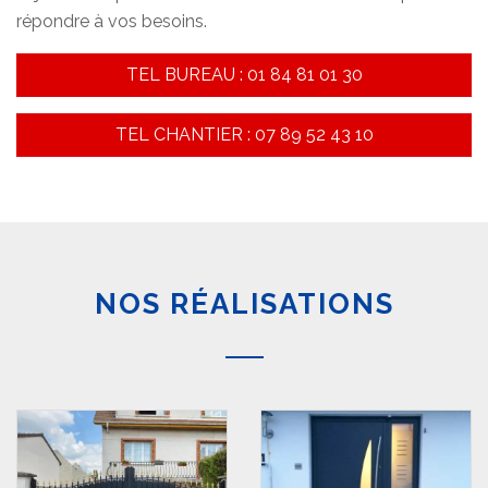
répondre à vos besoins.
TEL BUREAU : 01 84 81 01 30
TEL CHANTIER : 07 89 52 43 10
NOS RÉALISATIONS