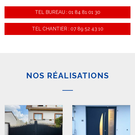
TEL BUREAU : 01 84 81 01 30
TEL CHANTIER : 07 89 52 43 10
NOS RÉALISATIONS