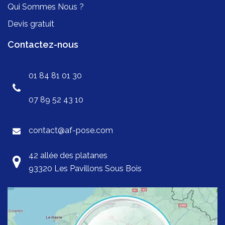
Qui Sommes Nous ?
Devis gratuit
Contactez-nous
01 84 81 01 30
07 89 52 43 10
contact@af-pose.com
42 allée des platanes
93320 Les Pavillons Sous Bois