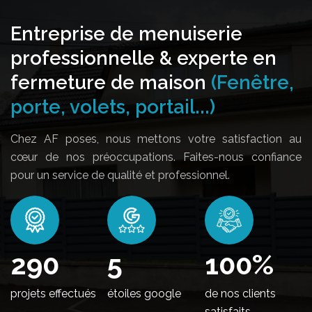
Entreprise de menuiserie
professionnelle & experte en
fermeture de maison
(Fenêtre,
porte, volets, portail...)
Chez AF poses, nous mettons votre satisfaction au
cœur de nos préoccupations. Faites-nous confiance
pour un service de qualité et professionnel.
352
5
100
%
projets effectués
étoiles google
de nos clients
satisfaits