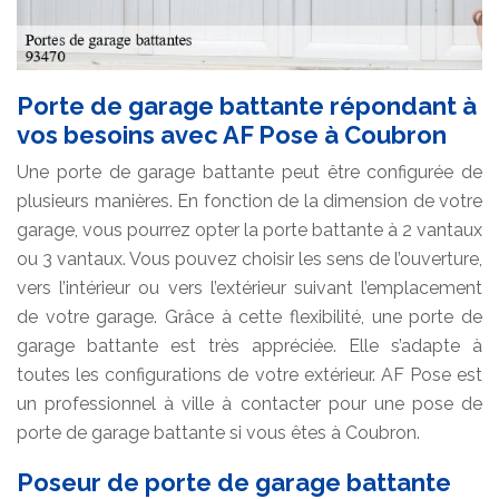
Porte de garage battante répondant à
vos besoins avec AF Pose à Coubron
Une porte de garage battante peut être configurée de
plusieurs manières. En fonction de la dimension de votre
garage, vous pourrez opter la porte battante à 2 vantaux
ou 3 vantaux. Vous pouvez choisir les sens de l’ouverture,
vers l’intérieur ou vers l’extérieur suivant l’emplacement
de votre garage. Grâce à cette flexibilité, une porte de
garage battante est très appréciée. Elle s’adapte à
toutes les configurations de votre extérieur. AF Pose est
un professionnel à ville à contacter pour une pose de
porte de garage battante si vous êtes à Coubron.
Poseur de porte de garage battante