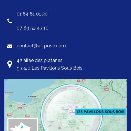
01 84 81 01 30
07 89 52 43 10
contact@af-pose.com
42 allée des platanes
93320 Les Pavillons Sous Bois