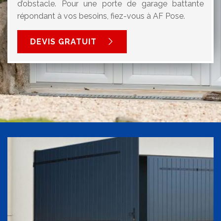
d’obstacle. Pour une porte de garage battante
répondant à vos besoins, fiez-vous à AF Pose.
DEVIS GRATUIT