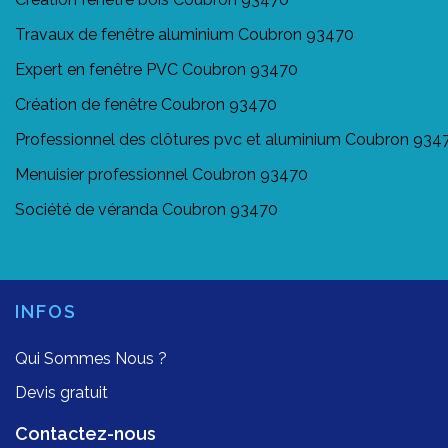
Travaux de fenêtre aluminium Coubron 93470
Expert en fenêtre PVC Coubron 93470
Création de fenêtre Coubron 93470
Professionnel des clôtures pvc et aluminium Coubron 934
Menuisier professionnel Coubron 93470
Société de véranda Coubron 93470
INFOS
Qui Sommes Nous ?
Devis gratuit
Contactez-nous