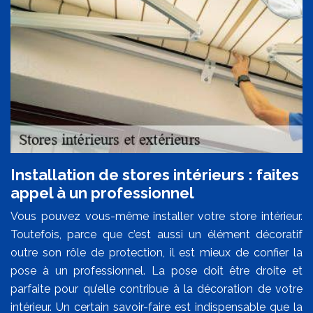
Installation de stores intérieurs : faites
appel à un professionnel
Vous pouvez vous-même installer votre store intérieur.
Toutefois, parce que c’est aussi un élément décoratif
outre son rôle de protection, il est mieux de confier la
pose à un professionnel. La pose doit être droite et
parfaite pour qu’elle contribue à la décoration de votre
intérieur. Un certain savoir-faire est indispensable que la