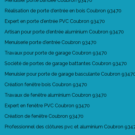
Menuisier porte blindée Coubron 93470
Réalisation de porte d'entrée en bois Coubron 93470
Expert en porte d'entrée PVC Coubron 93470
Artisan pour porte d'entrée aluminium Coubron 93470
Menuiserie porte d'entrée Coubron 93470
Travaux pour porte de garage Coubron 93470
Société de portes de garage battantes Coubron 93470
Menuisier pour porte de garage basculante Coubron 9347
Création fenêtre bois Coubron 93470
Travaux de fenêtre aluminium Coubron 93470
Expert en fenêtre PVC Coubron 93470
Création de fenêtre Coubron 93470
Professionnel des clôtures pvc et aluminium Coubron 934