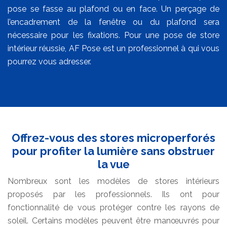
pose se fasse au plafond ou en face. Un perçage de
l’encadrement de la fenêtre ou du plafond sera
nécessaire pour les fixations. Pour une pose de store
intérieur réussie, AF Pose est un professionnel à qui vous
pourrez vous adresser.
Offrez-vous des stores microperforés
pour profiter la lumière sans obstruer
la vue
Nombreux sont les modèles de stores intérieurs
proposés par les professionnels. Ils ont pour
fonctionnalité de vous protéger contre les rayons de
soleil. Certains modèles peuvent être manœuvrés pour