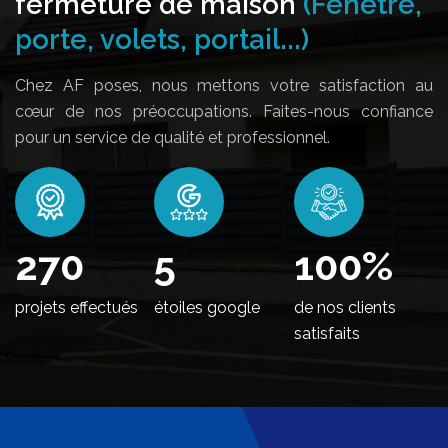
fermeture de maison
(Fenêtre,
porte, volets, portail...)
Chez AF poses, nous mettons votre satisfaction au
cœur de nos préoccupations. Faites-nous confiance
pour un service de qualité et professionnel.
328
5
100
%
projets effectués
étoiles google
de nos clients
satisfaits