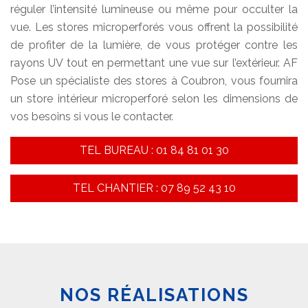
réguler l’intensité lumineuse ou même pour occulter la
vue. Les stores microperforés vous offrent la possibilité
de profiter de la lumière, de vous protéger contre les
rayons UV tout en permettant une vue sur l’extérieur. AF
Pose un spécialiste des stores à Coubron, vous fournira
un store intérieur microperforé selon les dimensions de
vos besoins si vous le contacter.
TEL BUREAU : 01 84 81 01 30
TEL CHANTIER : 07 89 52 43 10
NOS RÉALISATIONS