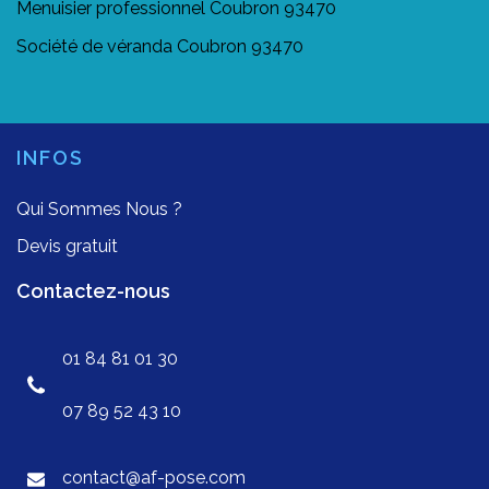
Menuisier professionnel Coubron 93470
Société de véranda Coubron 93470
INFOS
Qui Sommes Nous ?
Devis gratuit
Contactez-nous
01 84 81 01 30
07 89 52 43 10
contact@af-pose.com