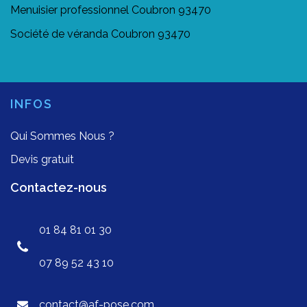
Menuisier professionnel Coubron 93470
Société de véranda Coubron 93470
INFOS
Qui Sommes Nous ?
Devis gratuit
Contactez-nous
01 84 81 01 30
07 89 52 43 10
contact@af-pose.com