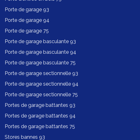
Porte de garage 93
Porte de garage 94
Porte de garage 75
Porte de garage basculante 93
Porte de garage basculante 94
Porte de garage basculante 75
Porte de garage sectionnelle 93
Porte de garage sectionnelle 94
Porte de garage sectionnelle 75
Portes de garage battantes 93
Portes de garage battantes 94
Portes de garage battantes 75
Stores bannes 93