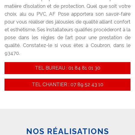
matière d’isolation et de protection. Quel que soit votre
choix, alu ou PVC, AF Pose apportera son savoir-faire
pour vous réaliser des jalousies de qualité alliant confort
et esthétisme. Ses installateurs qualifiés procéderont à la
pose dans les règles de l’art pour une prestation de
qualité. Constatez-le si vous êtes à Coubron, dans le
93470.
TEL BUREAU : 01 84 81 01 30
TEL CHANTIER : 07 89 52 43 10
NOS RÉALISATIONS