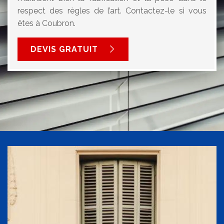
respect des règles de l’art. Contactez-le si vous
êtes à Coubron.
DEVIS GRATUIT