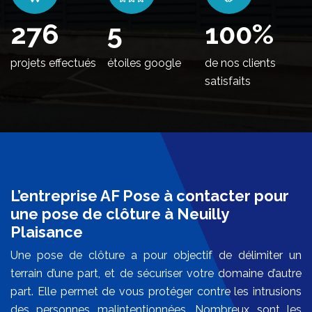
330
5
100
%
projets effectués
étoiles google
de nos clients
satisfaits
L’entreprise AF Pose à contacter pour
une pose de clôture à Neuilly
Plaisance
Une pose de clôture a pour objectif de délimiter un
terrain d’une part, et de sécuriser votre domaine d’autre
part. Elle permet de vous protéger contre les intrusions
des personnes malintentionnées. Nombreux sont les