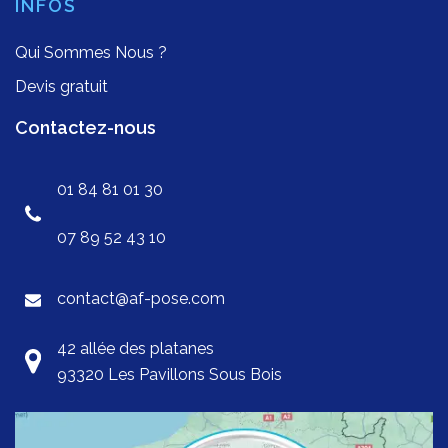
INFOS
Qui Sommes Nous ?
Devis gratuit
Contactez-nous
01 84 81 01 30
07 89 52 43 10
contact@af-pose.com
42 allée des platanes
93320 Les Pavillons Sous Bois