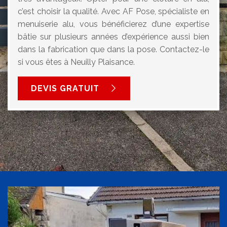
c’est choisir la qualité. Avec AF Pose, spécialiste en
menuiserie alu, vous bénéficierez d’une expertise
bâtie sur plusieurs années d’expérience aussi bien
dans la fabrication que dans la pose. Contactez-le
si vous êtes à Neuilly Plaisance.
DEVIS GRATUIT