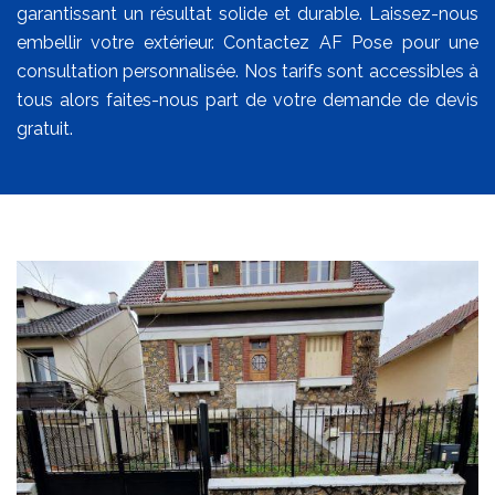
garantissant un résultat solide et durable. Laissez-nous
embellir votre extérieur. Contactez AF Pose pour une
consultation personnalisée. Nos tarifs sont accessibles à
tous alors faites-nous part de votre demande de devis
gratuit.