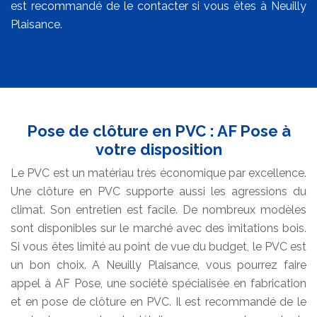
est recommandé de le contacter si vous êtes à Neuilly
Plaisance.
Pose de clôture en PVC : AF Pose à
votre disposition
Le PVC est un matériau très économique par excellence.
Une clôture en PVC supporte aussi les agressions du
climat. Son entretien est facile. De nombreux modèles
sont disponibles sur le marché avec des imitations bois.
Si vous êtes limité au point de vue du budget, le PVC est
un bon choix. A Neuilly Plaisance, vous pourrez faire
appel à AF Pose, une société spécialisée en fabrication
et en pose de clôture en PVC. Il est recommandé de le