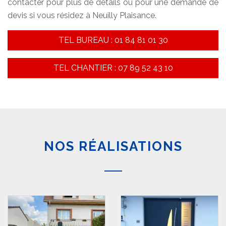
contacter pour plus de détails ou pour une demande de
devis si vous résidez à Neuilly Plaisance.
TEL BUREAU : 01 84 81 01 30
TEL CHANTIER : 07 89 52 43 10
NOS RÉALISATIONS