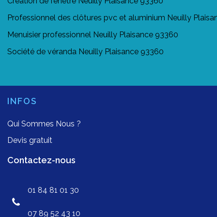
Création de fenêtre Neuilly Plaisance 93360
Professionnel des clôtures pvc et aluminium Neuilly Plais
Menuisier professionnel Neuilly Plaisance 93360
Société de véranda Neuilly Plaisance 93360
INFOS
Qui Sommes Nous ?
Devis gratuit
Contactez-nous
01 84 81 01 30
07 89 52 43 10