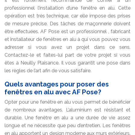
Il est fortement recommandé de confier à un
professionnel l’installation d’une fenêtre en alu. Cette
opération est très technique, car elle impose des prises
de mesure précise. Des tâches de maçonnerie doivent
être effectuées. AF Pose est un professionnel , fabricant
et installateur de fenêtres en alu à qui vous pouvez vous
adresser si vous avez un projet dans ce sens.
Contactez-le et faites-lui part de votre projet si vous
êtes à Neuilly Plaisance. Il vous garantit une pose dans
les règles de l’art afin de vous satisfaire.
Quels avantages pour poser des
fenêtres en alu avec AF Pose?
Opter pour une fenêtre en alu vous permet de bénéficier
de nombreux avantages. L’aluminium est résistant et
durable. Une fenêtre en alu a une durée de vie assez
longue et ne nécessite que peu d’entretien. Les fenêtres
en alu apportent un design moderne aux murs extérieurs.