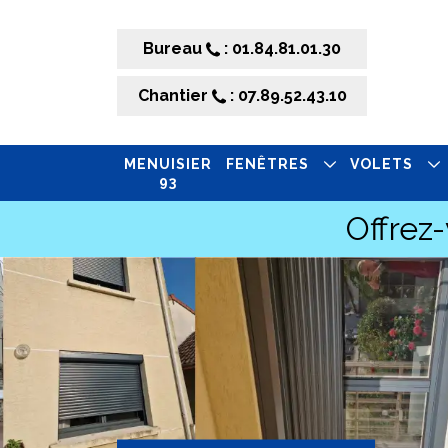
Bureau
: 01.84.81.01.30
Chantier
: 07.89.52.43.10
MENUISIER
FENÊTRES
VOLETS
93
Offrez