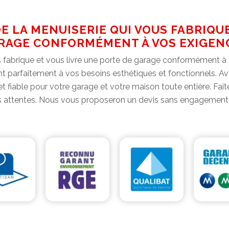
E LA MENUISERIE QUI VOUS FABRIQU
RAGE CONFORMÉMENT À VOS EXIGEN
s fabrique et vous livre une porte de garage conformément à v
t parfaitement à vos besoins esthétiques et fonctionnels. Av
 et fiable pour votre garage et votre maison toute entière. Fa
 attentes. Nous vous proposeron un devis sans engagement e