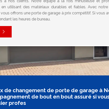
s à nos clients. Notre équipe à la fois minutieuse et pro
, en utilisant des matériaux durables et fiables. Avec not
s vous offrons une porte de garage à prix compétitif. Si vous
ndant les heures de bureau.
x de changement de porte de garage à Neu
agnement de bout en bout assuré si vous c
ier profes