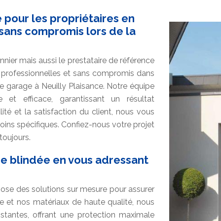
 pour les propriétaires en
 sans compromis lors de la
ier mais aussi le prestataire de référence
ns professionnelles et sans compromis dans
 de garage à Neuilly Plaisance. Notre équipe
e et efficace, garantissant un résultat
é et la satisfaction du client, nous vous
oins spécifiques. Confiez-nous votre projet
toujours.
ge blindée en vous adressant
ose des solutions sur mesure pour assurer
ire et nos matériaux de haute qualité, nous
tantes, offrant une protection maximale