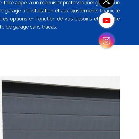
 faire appel à un menuisier professionnel garantit un
arage à l'installation et aux ajustements finaux, le
eures options en fonction de vos besoins et de votre
e de garage sans tracas.