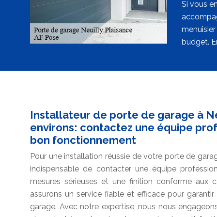
Si vous en
accompagn
menuisier
budget. E
Installateur de porte de garage à Ne
environs: contactez une équipe prof
bon fonctionnement
Pour une installation réussie de votre porte de garage
indispensable de contacter une équipe profession
mesures sérieuses et une finition conforme aux 
assurons un service fiable et efficace pour garant
garage. Avec notre expertise, nous nous engageons à