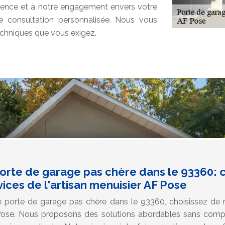
érience et à notre engagement envers votre
e consultation personnalisée. Nous vous
techniques que vous exigez.
porte de garage pas chère dans le 93360: 
vices de l'artisan menuisier AF Pose
e porte de garage pas chère dans le 93360, choisissez de r
 Pose. Nous proposons des solutions abordables sans comp