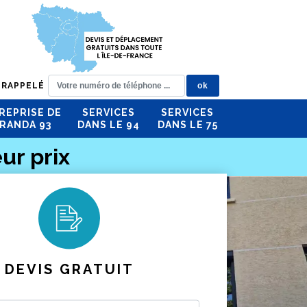
 RAPPELÉ
REPRISE DE
SERVICES
SERVICES
RANDA 93
DANS LE 94
DANS LE 75
ur prix
DEVIS GRATUIT