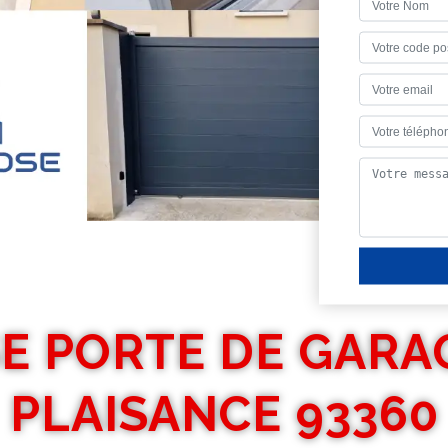
E PORTE DE GARA
PLAISANCE 93360