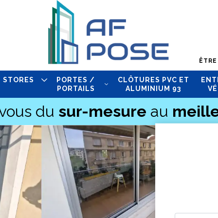
ÊTRE
STORES
PORTES /
CLÔTURES PVC ET
ENT
PORTAILS
ALUMINIUM 93
VÉ
-vous du
sur-mesure
au
meille