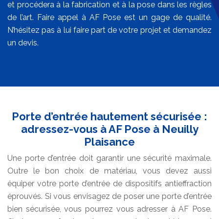
et procédera à la fabrication et à la pose dans les règles
de l’art. Faire appel à AF Pose est un gage de qualité.
N’hésitez pas à lui faire part de votre projet et demandez
un devis.
Porte d’entrée hautement sécurisée :
adressez-vous à AF Pose à Neuilly
Plaisance
Une porte d’entrée doit garantir une sécurité maximale.
Outre le bon choix de matériau, vous devez aussi
équiper votre porte d’entrée de dispositifs antieffraction
éprouvés. Si vous envisagez de poser une porte d’entrée
bien sécurisée, vous pourrez vous adresser à AF Pose.