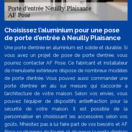
Choisissez l’aluminium pour une pose
de porte d’entrée à Neuilly Plaisance
Une porte d’entrée en aluminium est solide et durable. Si
vous avez un projet de pose de porte d’entrée, vous
pourrez contacter AF Pose. Ce fabricant et installateur
de menuiserie extérieure dispose de nombreux modèles
de porte d’entrée. Vous pouvez aussi commander une
porte d’entrée en alu sur mesure qui s’accorde à
l’architecture de votre maison. Selon vos envies, vous
pouvez l’équiper de dispositifs antieffraction pour la
sécurité de votre maison. Il est possible de la
personnaliser en choisissant les accessoires selon vos
goûts. N’hésitez pas à lui faire part de vos besoins et AF
Pose se chargera de fournir et de poser la porte d’entrée