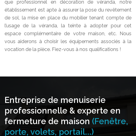
que professionnel en décoration de véranda, notre
établissement est apte à assurer la pose du revêtement
de sol, la mise en place du mobilier tenant compte de
l’usage de la véranda, la teinte à adopter pour cet
espace complémentaire de votre maison, etc. Nous
vous aiderons à choisir les équipements associés à la
vocation de la pièce. Fiez-vous à nos qualifications !
Entreprise de menuiserie
professionnelle & experte en
fermeture de maison
(Fenêtre,
porte, volets, portail...)