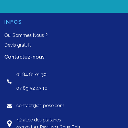
INFOS
Qui Sommes Nous ?
Devis gratuit
Contactez-nous
01 84 81 01 30
07 89 52 43 10
contact@af-pose.com
42 allée des platanes
93320 Les Pavillons Sous Bois