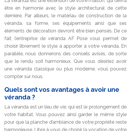
La véranda est une extension de votre maison, qui devra
être en harmonie avec le style architectural de cette
dernière. Par ailleurs, le matériau de construction de la
véranda, sa forme, ses équipements ainsi que ses
éléments de décoration devront être bien pensés. De ce
fait, l’entreprise de véranda AF Pose vous permet de
choisir librement le style à apporter à votre véranda. En
parallèle, nous donnerons des conseils avisés, de sorte
que le rendu soit harmonieux. Que vous désiriez avoir
une véranda classique ou plus moderne, vous pouvez
compter sur nous.
Quels sont vos avantages à avoir une
véranda ?
La véranda est un lieu de vie, qui est le prolongement de
votre habitat. Vous pouvez ainsi garder le même style
pour que la planche d’ambiance de votre propriété reste
harmonieuse. Libre à vous de choisir la vocation de votre