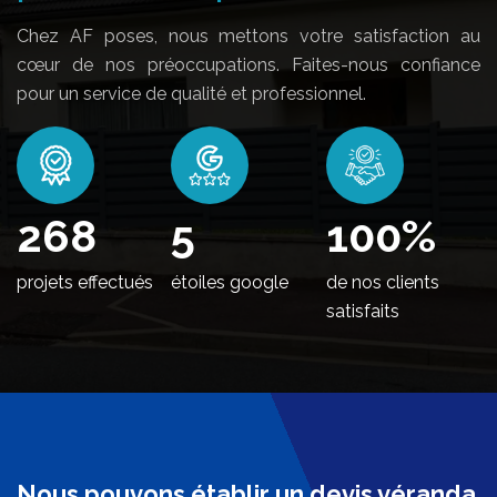
Chez AF poses, nous mettons votre satisfaction au
cœur de nos préoccupations. Faites-nous confiance
pour un service de qualité et professionnel.
330
5
100
%
projets effectués
étoiles google
de nos clients
satisfaits
Nous pouvons établir un devis véranda