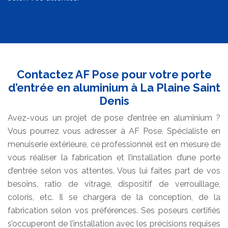
Contactez AF Pose pour votre porte
d’entrée en aluminium à La Plaine Saint
Denis
Avez-vous un projet de pose d’entrée en aluminium ?
Vous pourrez vous adresser à AF Pose. Spécialiste en
menuiserie extérieure, ce professionnel est en mesure de
vous réaliser la fabrication et l’installation d’une porte
d’entrée selon vos attentes. Vous lui faites part de vos
besoins, ratio de vitrage, dispositif de verrouillage,
coloris, etc. Il se chargera de la conception, de la
fabrication selon vos préférences. Ses poseurs certifiés
s’occuperont de l’installation avec les précisions requises