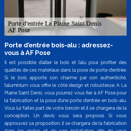
Porte d’entrée bois-alu : adressez-
vous à AF Pose
Il est possible d’allier le bois et l’alu pour profiter des
qualités de ces matériaux dans la pose de porte d’entrée.
Si le bois apporte son charme par son authenticité,
l’aluminium vous offre le côté design et robustesse. A La
Plaine Saint Denis, vous pourrez vous fier à AF Pose pour
la fabrication et la pose d’une porte d’entrée en bois-alu.
Vous lui faites part de votre besoin et il se chargera de la
conception. Un devis vous sera proposé. Si vous
approuvez sa proposition, il se chargera de la fabrication
dans les règles et de son installation afin de vous