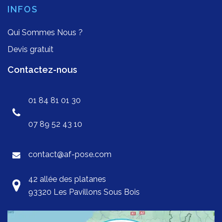
INFOS
Qui Sommes Nous ?
Devis gratuit
Contactez-nous
01 84 81 01 30
07 89 52 43 10
contact@af-pose.com
42 allée des platanes
93320 Les Pavillons Sous Bois