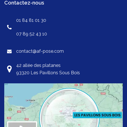
Contactez-nous
01 84 81 01 30
07 89 52 43 10
contact@af-pose.com
42 allée des platanes
93320 Les Pavillons Sous Bois