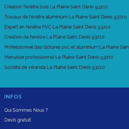
Création fenêtre bois La Plaine Saint Denis 93210
Travaux de fenêtre aluminium La Plaine Saint Denis 93210
Expert en fenêtre PVC La Plaine Saint Denis 93210
Création de fenêtre La Plaine Saint Denis 93210
Professionnel des clôtures pvc et aluminium La Plaine Sai
Menuisier professionnel La Plaine Saint Denis 93210
Société de véranda La Plaine Saint Denis 93210
INFOS
Qui Sommes Nous ?
Devis gratuit