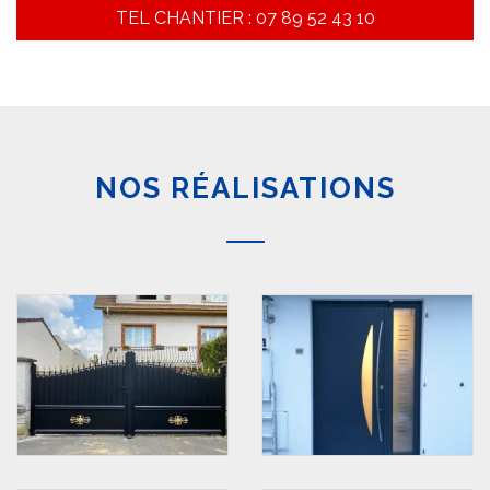
TEL CHANTIER : 07 89 52 43 10
NOS RÉALISATIONS