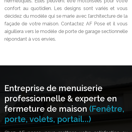
hermétiques. Elles peuvent être motorisées pour votre
confort au quotidien. Les designs sont variés et vous
décidez du modèle qui se marie avec l’architecture de la
façade de votre maison. Contactez AF Pose et il vous
aiguillera vers le modèle de porte de garage sectionnelle
répondant à vos envies.
Entreprise de menuiserie
professionnelle & experte en
fermeture de maison
(Fenêtre,
porte, volets, portail...)