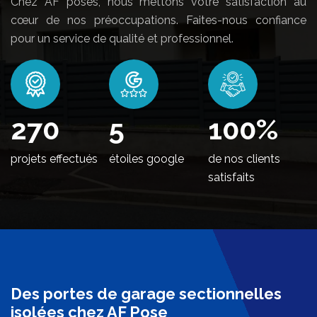
Chez AF poses, nous mettons votre satisfaction au
cœur de nos préoccupations. Faites-nous confiance
pour un service de qualité et professionnel.
328
5
100
%
projets effectués
étoiles google
de nos clients
satisfaits
Des portes de garage sectionnelles
isolées chez AF Pose