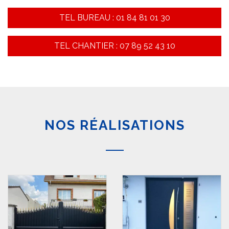
TEL BUREAU : 01 84 81 01 30
TEL CHANTIER : 07 89 52 43 10
NOS RÉALISATIONS