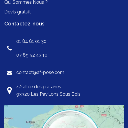
Qui Sommes Nous ?
Devis gratuit
Contactez-nous
01 84 81 01 30
07 89 52 43 10
contact@af-pose.com
42 allée des platanes
93320 Les Pavillons Sous Bois