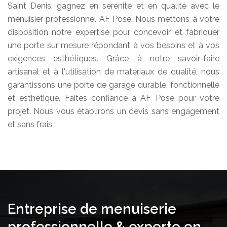
Saint Denis, gagnez en sérénité et en qualité avec le
menuisier professionnel AF Pose. Nous mettons à votre
disposition notre expertise pour concevoir et fabriquer
une porte sur mesure répondant à vos besoins et à vos
exigences esthétiques. Grâce à notre savoir-faire
artisanal et à l'utilisation de matériaux de qualité, nous
garantissons une porte de garage durable, fonctionnelle
et esthétique. Faites confiance à AF Pose pour votre
projet. Nous vous établirons un devis sans engagement
et sans frais.
Entreprise de menuiserie
professionnelle & experte en