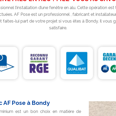
onnel l’installation d’une fenêtre en alu. Cette opération est
tuées. AF Pose est un professionnel , fabricant et installate
faites-lui part de votre projet si vous êtes à Bondy. Il vous g
satisfaire.
ec AF Pose à Bondy
’aluminium est un bon choix en matière de