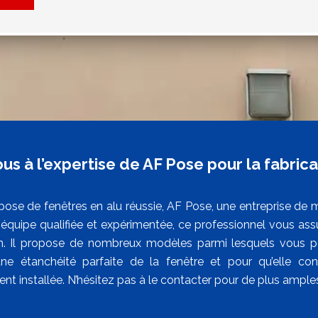
us à l’expertise de AF Pose pour la fabrica
pose de fenêtres en alu réussie, AF Pose, une entreprise de m
équipe qualifiée et expérimentée, ce professionnel vous assur
n. Il propose de nombreux modèles parmi lesquels vous po
une étanchéité parfaite de la fenêtre et pour qu’elle cont
nt installée. N’hésitez pas à le contacter pour de plus ample