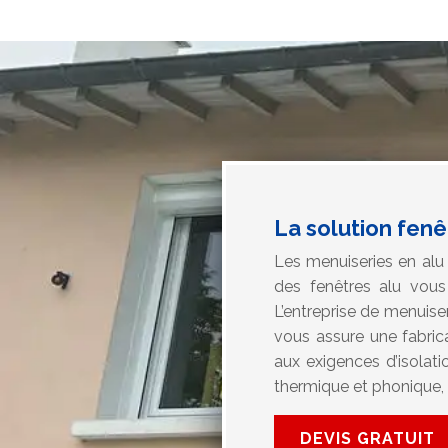
La solution fen
Les menuiseries en alu 
des fenêtres alu vous 
L’entreprise de menuise
vous assure une fabric
aux exigences d’isolati
thermique et phonique,
DEVIS GRATUIT