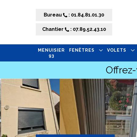
Bureau
: 01.84.81.01.30
Chantier
: 07.89.52.43.10
MENUISIER
FENÊTRES
VOLETS
93
Offrez