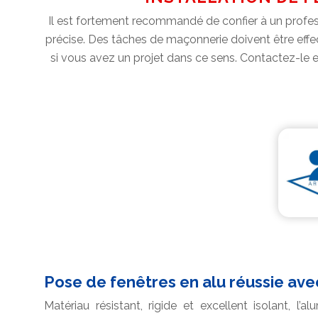
Il est fortement recommandé de confier à un professi
précise. Des tâches de maçonnerie doivent être effec
si vous avez un projet dans ce sens. Contactez-le et 
Pose de fenêtres en alu réussie av
Matériau résistant, rigide et excellent isolant, l