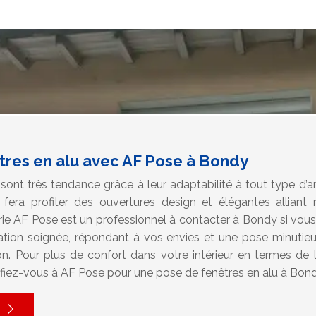
êtres en alu avec AF Pose à Bondy
sont très tendance grâce à leur adaptabilité à tout type d’ar
fera profiter des ouvertures design et élégantes alliant ré
rie AF Pose est un professionnel à contacter à Bondy si vous r
ation soignée, répondant à vos envies et une pose minutie
on. Pour plus de confort dans votre intérieur en termes de l
 fiez-vous à AF Pose pour une pose de fenêtres en alu à Bond