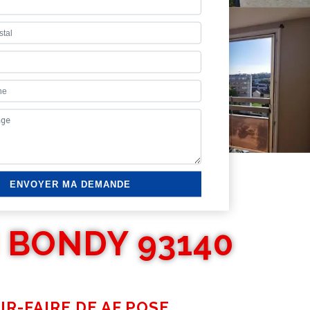
 BONDY 93140
IR-FAIRE DE AF POSE