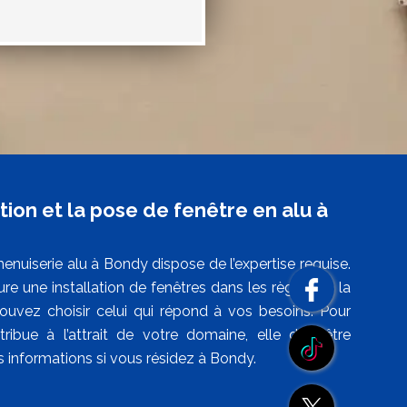
tion et la pose de fenêtre en alu à
enuiserie alu à Bondy dispose de l’expertise requise.
e une installation de fenêtres dans les règles de la
uvez choisir celui qui répond à vos besoins. Pour
ribue à l’attrait de votre domaine, elle doit être
s informations si vous résidez à Bondy.