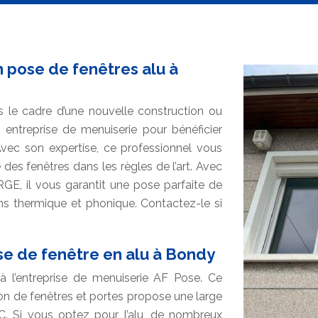
n pose de fenêtres alu à
 le cadre d’une nouvelle construction ou
entreprise de menuiserie pour bénéficier
. Avec son expertise, ce professionnel vous
es fenêtres dans les règles de l’art. Avec
 RGE, il vous garantit une pose parfaite de
ns thermique et phonique. Contactez-le si
se de fenêtre en alu à Bondy
 l’entreprise de menuiserie AF Pose. Ce
ion de fenêtres et portes propose une large
. Si vous optez pour l’alu, de nombreux