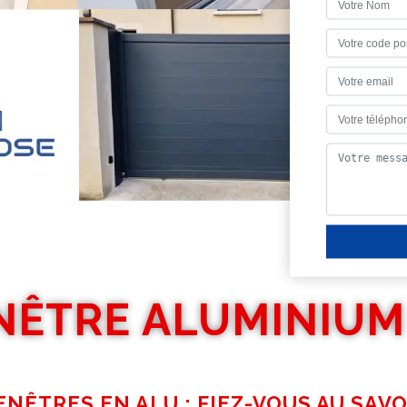
NÊTRE ALUMINIUM
NÊTRES EN ALU : FIEZ-VOUS AU SAVO