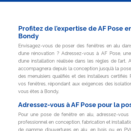
Profitez de l’expertise de AF Pose e
Bondy
Envisagez-vous de poser des fenêtres en alu dans
d’une rénovation ? Adressez-vous à AF Pose, une 
d’une installation réalisée dans les règles de l’art
accompagnera depuis la conception jusqu’à la pose d
des menuisiers qualifiés et des installeurs certifiés
vos fenêtres, répondant aux exigences des isolatio
vous êtes à Bondy.
Adressez-vous à AF Pose pour la po
Pour une pose de fenêtre en alu, adressez-vous à
professionnel en conception, fabrication et installat
de gamme d’ouvertures en alu, en bois ou en PVC