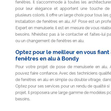
fenêtres. Il s’accommode à toutes les architecture
pour leur élégance et apportent une touche de
plusieurs coloris, il offre un large choix pour tous le
installation de fenêtres en alu, AF Pose est un prof
Expert en menuiserie, il est en mesure de vous réali
besoins. N’hésitez pas à le contacter et faites-lui 
ou un changement de fenêtres en alu.
Optez pour le meilleur en vous fian
fenêtres en alu à Bondy
Pour votre projet de pose de menuiserie en alu, 
pouvez faire confiance. Avec des techniciens qualifi
de fenêtres en alu en simple ou double vitrage, dans 
Optez pour ses services pour un rendu de qualité si 
projet. Il proposera une large gamme de modèles pou
besoins.