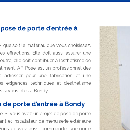
 pose de porte d’entrée à
el que soit le matériau que vous choisissez.
es effractions. Elle doit aussi assurer une
tre, elle doit contribuer à l’esthétisme de
 bâtiment. AF Pose est un professionnel des
s adresser pour une fabrication et une
es exigences techniques et d’esthétisme
s si vous êtes à Bondy.
e de porte d’entrée à Bondy
le. Si vous avez un projet de pose de porte
nt et installateur de menuiserie extérieure
 Vous pouvez aussi commander une porte