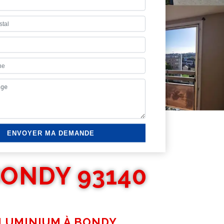
BONDY 93140
ALUMINIUM À BONDY