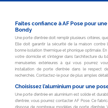
Faites confiance à AF Pose pour une
Bondy
Une porte d’entrée doit remplir plusieurs critères, qu
Elle doit garantir la sécurité de la maison contre l
bonne isolation thermique et phonique optimale. En ou
votre domicile et s’intégrer dans l’architecture du
menuiseries extérieures à qui vous pourrez vou
installation de porte d’entrée dans le respect d
recherchés. Contactez-le pour de plus amples détail
Choisissez l’aluminium pour une pos
Une porte d’entrée en aluminium est solide et durab
d’entrée, vous pourrez contacter AF Pose. Ce fabrica
dispose de nombreux modèles de porte d’entrée.