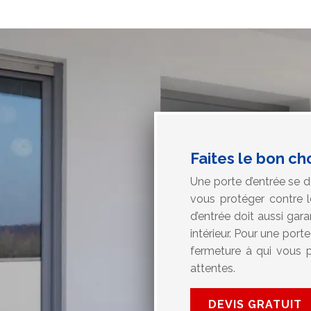
Faites le bon ch
Une porte d’entrée se do
vous protéger contre le
d’entrée doit aussi gar
intérieur. Pour une port
fermeture à qui vous 
attentes.
DEVIS GRATUIT