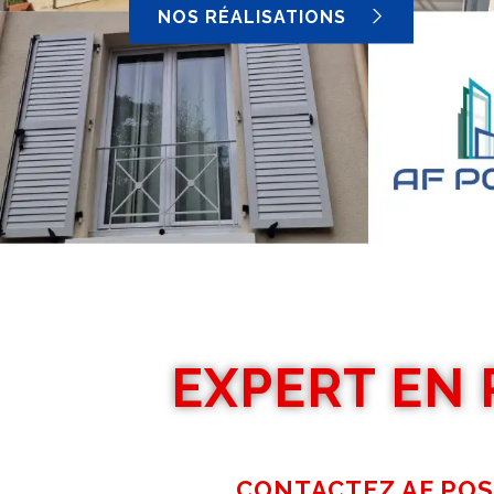
NOS RÉALISATIONS
EXPERT EN 
CONTACTEZ AF POS