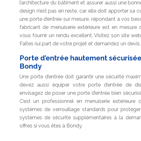
l’architecture du bâtiment et assurer aussi une bonn
design n’est pas en reste, car elle doit apporter sa c
une porte d’entrée sur mesure, répondant à vos beso
fabricant de menuiserie extérieure est en mesure 
vous fournir un rendu excellent. Visitez son site web
Faites-lui part de votre projet et demandez un devis.
Porte d’entrée hautement sécurisée
Bondy
Une porte d’entrée doit garantir une sécurité maxi
devez aussi équiper votre porte d’entrée de disp
envisagez de poser une porte d’entrée bien sécuris
C’est un professionnel en menuiserie extérieure 
systèmes de verrouillage standards pour protéger
systèmes de sécurité supplémentaires à la demand
offres si vous êtes à Bondy.