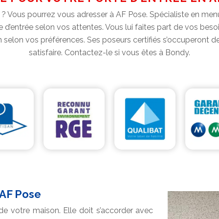
? Vous pourrez vous adresser à AF Pose. Spécialiste en menui
te d’entrée selon vos attentes. Vous lui faites part de vos besoin
on selon vos préférences. Ses poseurs certifiés s’occuperont de
satisfaire. Contactez-le si vous êtes à Bondy.
 AF Pose
 de votre maison. Elle doit s’accorder avec