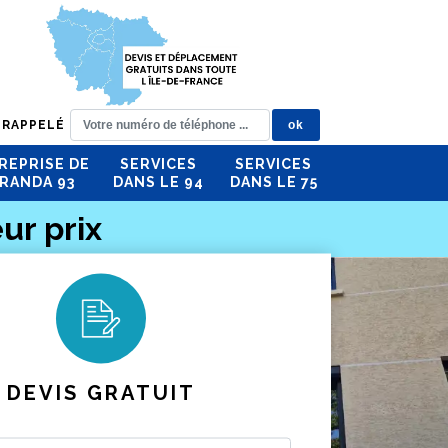
 RAPPELÉ
REPRISE DE
SERVICES
SERVICES
RANDA 93
DANS LE 94
DANS LE 75
ur prix
DEVIS GRATUIT