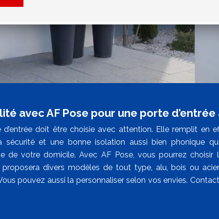
lité avec AF Pose pour une porte d’entrée
d’entrée doit être choisie avec attention. Elle remplit en ef
la sécurité et une bonne isolation aussi bien phonique qu
que de votre domicile. Avec AF Pose, vous pourrez choisir l
l proposera divers modèles de tout type, alu, bois ou acie
Vous pouvez aussi la personnaliser selon vos envies. Contacte