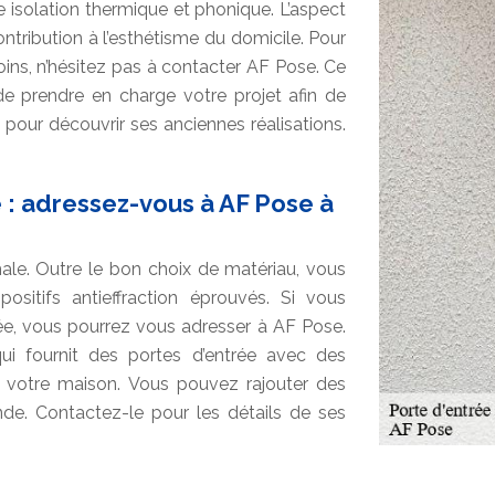
e isolation thermique et phonique. L’aspect
ontribution à l’esthétisme du domicile. Pour
ins, n’hésitez pas à contacter AF Pose. Ce
de prendre en charge votre projet afin de
 pour découvrir ses anciennes réalisations.
 : adressez-vous à AF Pose à
male. Outre le bon choix de matériau, vous
ositifs antieffraction éprouvés. Si vous
ée, vous pourrez vous adresser à AF Pose.
qui fournit des portes d’entrée avec des
 votre maison. Vous pouvez rajouter des
e. Contactez-le pour les détails de ses