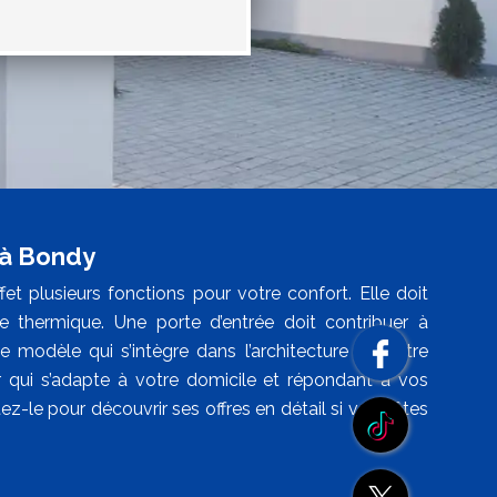
 à Bondy
fet plusieurs fonctions pour votre confort. Elle doit
e thermique. Une porte d’entrée doit contribuer à
e modèle qui s’intègre dans l’architecture de votre
r qui s’adapte à votre domicile et répondant à vos
z-le pour découvrir ses offres en détail si vous êtes