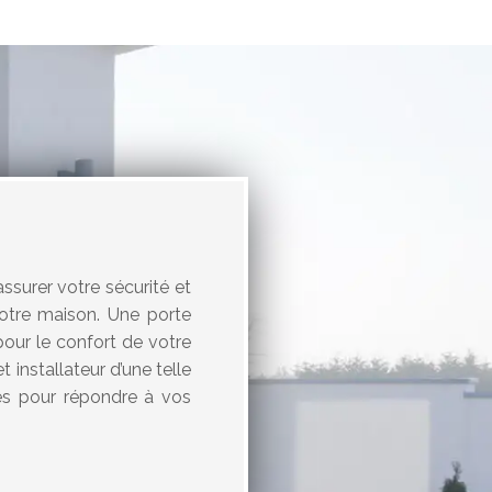
assurer votre sécurité et
 votre maison. Une porte
pour le confort de votre
 installateur d’une telle
és pour répondre à vos