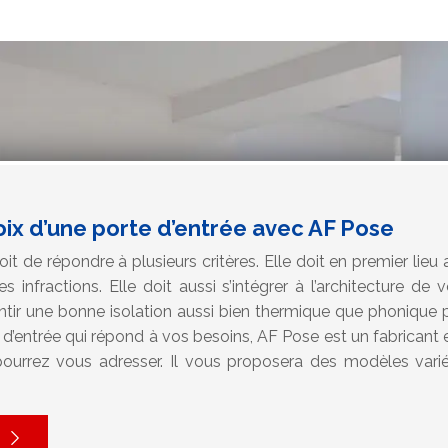
oix d’une porte d’entrée avec AF Pose
it de répondre à plusieurs critères. Elle doit en premier lieu 
s infractions. Elle doit aussi s’intégrer à l’architecture de
antir une bonne isolation aussi bien thermique que phonique 
e d’entrée qui répond à vos besoins, AF Pose est un fabricant et
pourrez vous adresser. Il vous proposera des modèles vari