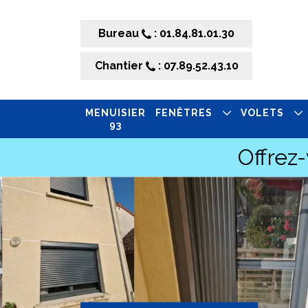
Bureau
: 01.84.81.01.30
Chantier
: 07.89.52.43.10
MENUISIER
FENÊTRES
VOLETS
93
Offrez