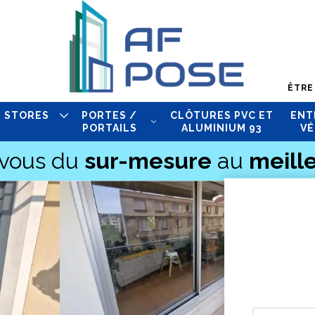
ÊTRE
STORES
PORTES /
CLÔTURES PVC ET
ENT
PORTAILS
ALUMINIUM 93
VÉ
-vous du
sur-mesure
au
meille