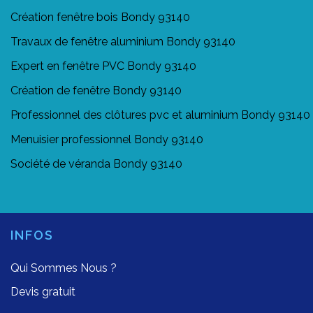
Création fenêtre bois Bondy 93140
Travaux de fenêtre aluminium Bondy 93140
Expert en fenêtre PVC Bondy 93140
Création de fenêtre Bondy 93140
Professionnel des clôtures pvc et aluminium Bondy 93140
Menuisier professionnel Bondy 93140
Société de véranda Bondy 93140
INFOS
Qui Sommes Nous ?
Devis gratuit