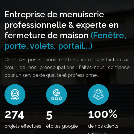
Entreprise de menuiserie
professionnelle & experte en
fermeture de maison
(Fenêtre,
porte, volets, portail...)
Chez AF poses, nous mettons votre satisfaction au
cœur de nos préoccupations. Faites-nous confiance
pour un service de qualité et professionnel.
332
5
100
%
projets effectués
étoiles google
de nos clients
satisfaits