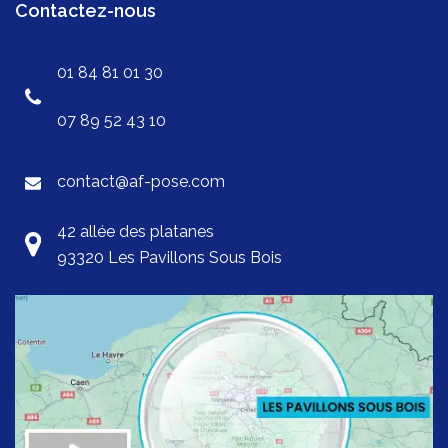
Contactez-nous
01 84 81 01 30
07 89 52 43 10
contact@af-pose.com
42 allée des platanes
93320 Les Pavillons Sous Bois