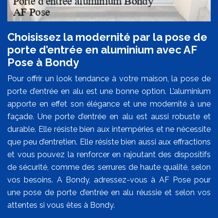
Choisissez la modernité par la pose de
porte d’entrée en aluminium avec AF
Pose à Bondy
Pour offrir un look tendance à votre maison, la pose de
porte d’entrée en alu est une bonne option. L’aluminium
apporte en effet son élégance et une modernité à une
façade. Une porte d’entrée en alu est aussi robuste et
durable. Elle résiste bien aux intempéries et ne nécessite
que peu d’entretien. Elle résiste bien aussi aux effractions
et vous pouvez la renforcer en rajoutant des dispositifs
de sécurité, comme des serrures de haute qualité, selon
vos besoins. A Bondy, adressez-vous à AF Pose pour
une pose de porte d’entrée en alu réussie et selon vos
attentes si vous êtes à Bondy.