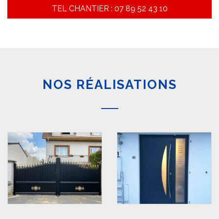
TEL CHANTIER : 07 89 52 43 10
NOS RÉALISATIONS