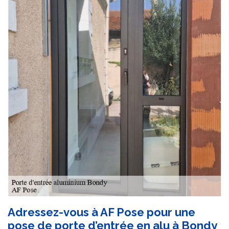
Adressez-vous à AF Pose pour une
pose de porte d’entrée en alu à Bondy