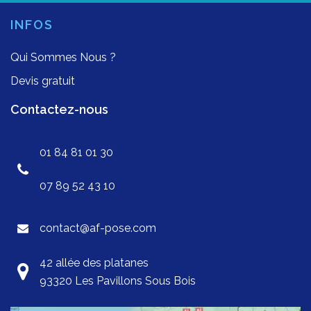
INFOS
Qui Sommes Nous ?
Devis gratuit
Contactez-nous
01 84 81 01 30
07 89 52 43 10
contact@af-pose.com
42 allée des platanes
93320 Les Pavillons Sous Bois