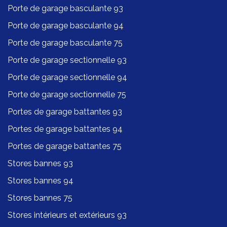
Porte de garage basculante 93
Porte de garage basculante 94
Porte de garage basculante 75
Porte de garage sectionnelle 93
Porte de garage sectionnelle 94
Porte de garage sectionnelle 75
Portes de garage battantes 93
Portes de garage battantes 94
Portes de garage battantes 75
Stores bannes 93
Stores bannes 94
Stores bannes 75
Stores intérieurs et extérieurs 93