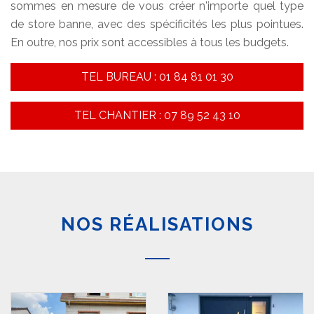
sommes en mesure de vous créer n'importe quel type
de store banne, avec des spécificités les plus pointues.
En outre, nos prix sont accessibles à tous les budgets.
TEL BUREAU : 01 84 81 01 30
TEL CHANTIER : 07 89 52 43 10
NOS RÉALISATIONS