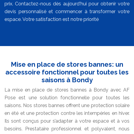
prix. Contactez-nous dès aujourd'hui pour obtenir votre
devis personnalisé et commencer à transformer votre
espace. Votre satisfaction est notre priorité
Mise en place de stores bannes: un
accessoire fonctionnel pour toutes les
saisons à Bondy
La mise en place de stores bannes à Bondy avec AF
Pose est une solution fonctionnelle pour toutes les
saisons. Nos stores bannes offrent une protection solaire
en été et une protection contre les intempéries en hiver.
Ils sont conçus pour s’adapter à votre espace et à vos
besoins. Prestataire professionnel et polyvalent, nous