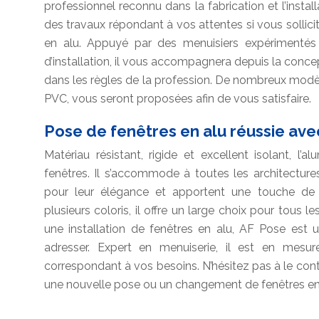
professionnel reconnu dans la fabrication et l’install
des travaux répondant à vos attentes si vous sollic
en alu. Appuyé par des menuisiers expérimentés
d’installation, il vous accompagnera depuis la concep
dans les règles de la profession. De nombreux modèl
PVC, vous seront proposées afin de vous satisfaire.
Pose de fenêtres en alu réussie ave
Matériau résistant, rigide et excellent isolant, l
fenêtres. Il s’accommode à toutes les architecture
pour leur élégance et apportent une touche de
plusieurs coloris, il offre un large choix pour tous l
une installation de fenêtres en alu, AF Pose est 
adresser. Expert en menuiserie, il est en mesu
correspondant à vos besoins. N’hésitez pas à le conta
une nouvelle pose ou un changement de fenêtres en