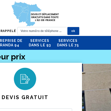
 RAPPELÉ
REPRISE DE
SERVICES
SERVICES
RANDA 94
DANS LE 93
DANS LE 75
ur prix
DEVIS GRATUIT