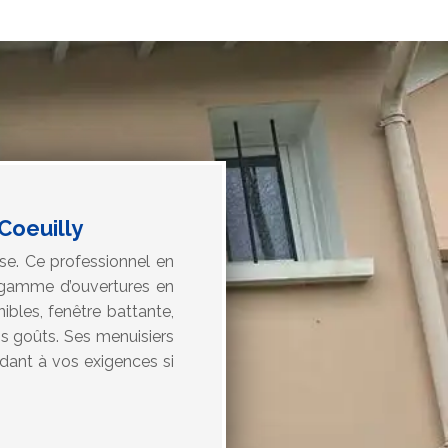
Coeuilly
se. Ce professionnel en
e gamme d’ouvertures en
bles, fenêtre battante,
os goûts. Ses menuisiers
ndant à vos exigences si