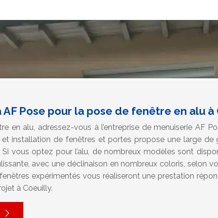
AF Pose pour la pose de fenêtre en alu à 
re en alu, adressez-vous à l’entreprise de menuiserie AF Po
n et installation de fenêtres et portes propose une large d
. Si vous optez pour l’alu, de nombreux modèles sont disponi
lissante, avec une déclinaison en nombreux coloris, selon v
 fenêtres expérimentés vous réaliseront une prestation répo
ojet à Coeuilly.