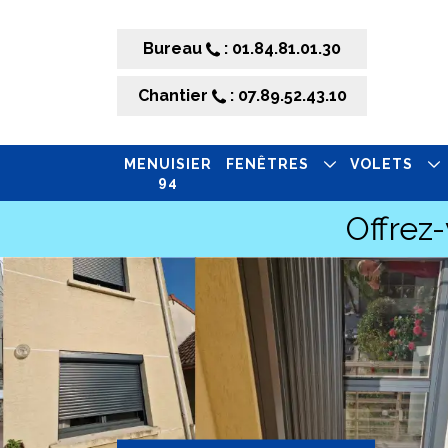
Bureau
: 01.84.81.01.30
Chantier
: 07.89.52.43.10
MENUISIER
FENÊTRES
VOLETS
94
Offrez