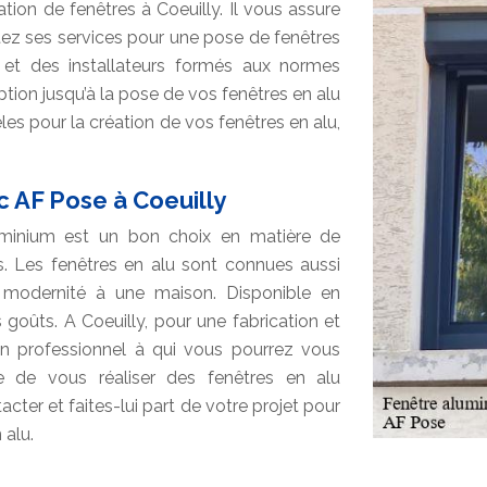
ation de fenêtres à Coeuilly. Il vous assure
itez ses services pour une pose de fenêtres
 et des installateurs formés aux normes
tion jusqu’à la pose de vos fenêtres en alu
es pour la création de vos fenêtres en alu,
c AF Pose à Coeuilly
’aluminium est un bon choix en matière de
s. Les fenêtres en alu sont connues aussi
 modernité à une maison. Disponible en
es goûts. A Coeuilly, pour une fabrication et
un professionnel à qui vous pourrez vous
re de vous réaliser des fenêtres en alu
cter et faites-lui part de votre projet pour
 alu.