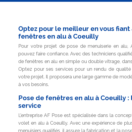
Optez pour le meilleur en vous fian
fenêtres en alu à Coeuilly
Pour votre projet de pose de menuiserie en alu, 
pouvez faire confiance. Avec des techniciens qualifi
de fenêtres en alu en simple ou double vitrage, dans 
Optez pour ses services pour un rendu de qualité s
votre projet. Il proposera une large gamme de modèl
à vos besoins.
Pose de fenêtres en alu à Coeuilly : 
service
L’entreprise AF Pose est spécialisée dans la concepti
volet en alu à Coeuilly. Avec une expérience de plu
menuisiers qualifiés, il assure la fabrication et la p