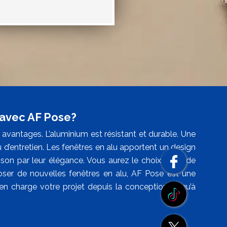
 avec AF Pose?
avantages. L’aluminium est résistant et durable. Une
 d’entretien. Les fenêtres en alu apportent un design
ison par leur élégance. Vous aurez le choix entre de
oser de nouvelles fenêtres en alu, AF Pose est une
 en charge votre projet depuis la conception jusqu’à