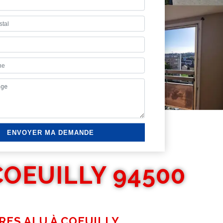
OEUILLY 94500
RES ALU À COEUILLY