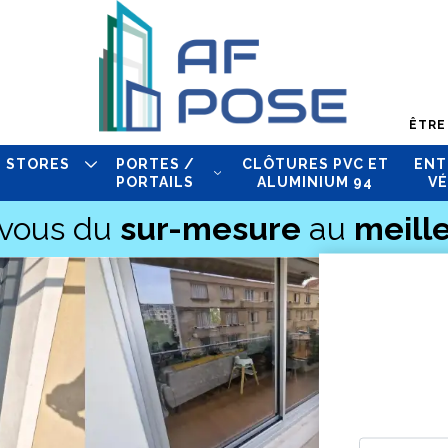
ÊTRE
STORES
PORTES /
CLÔTURES PVC ET
ENT
PORTAILS
ALUMINIUM 94
VÉ
-vous du
sur-mesure
au
meille