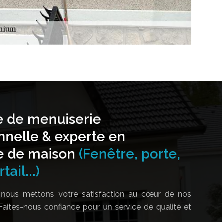
e de menuiserie
nnelle & experte en
e de maison
(Fenêtre, porte,
tail...)
nous mettons votre satisfaction au cœur de nos
Faites-nous confiance pour un service de qualité et