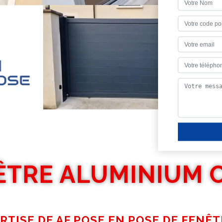
ÊTRE ALUMINIUM C
ERTISE DE AF POSE EN POSE DE FENÊT