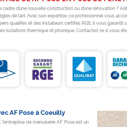
e cadre d’une nouvelle construction ou d’une rénovation ? Ad
s règles de l’art. Avec son expertise, ce professionnel vous a
iers qualifiés et des installeurs certifiés RGE, il vous garant
es isolations thermique et phonique. Contactez-le si vous êtes
vec AF Pose à Coeuilly
, l’entreprise de menuiserie AF Pose est un