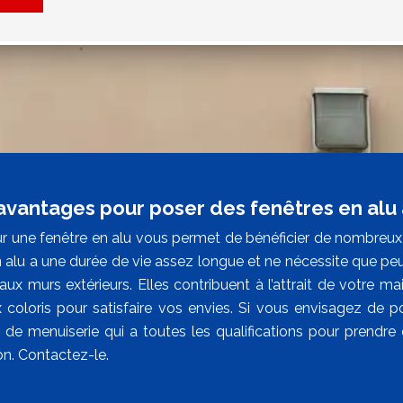
avantages pour poser des fenêtres en alu
r une fenêtre en alu vous permet de bénéficier de nombreux 
n alu a une durée de vie assez longue et ne nécessite que peu
ux murs extérieurs. Elles contribuent à l’attrait de votre ma
coloris pour satisfaire vos envies. Si vous envisagez de p
e de menuiserie qui a toutes les qualifications pour prendre
tion. Contactez-le.