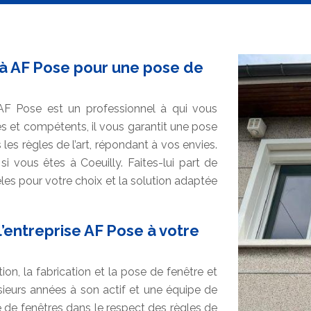
t à AF Pose pour une pose de
AF Pose est un professionnel à qui vous
és et compétents, il vous garantit une pose
les règles de l’art, répondant à vos envies.
i vous êtes à Coeuilly. Faites-lui part de
es pour votre choix et la solution adaptée
l’entreprise AF Pose à votre
on, la fabrication et la pose de fenêtre et
sieurs années à son actif et une équipe de
ose de fenêtres dans le respect des règles de