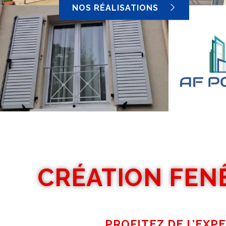
NOS RÉALISATIONS
CRÉATION FEN
PROFITEZ DE L’EXP