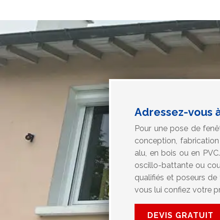
Adressez-vous à 
Pour une pose de fenêt
conception, fabricatio
alu, en bois ou en PVC
oscillo-battante ou cou
qualifiés et poseurs de
vous lui confiez votre pr
DEVIS GRATUIT