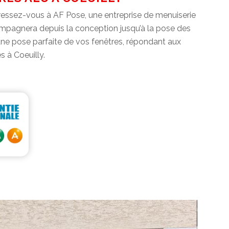
ressez-vous à AF Pose, une entreprise de menuiserie
ccompagnera depuis la conception jusqu’à la pose des
it une pose parfaite de vos fenêtres, répondant aux
 à Coeuilly.