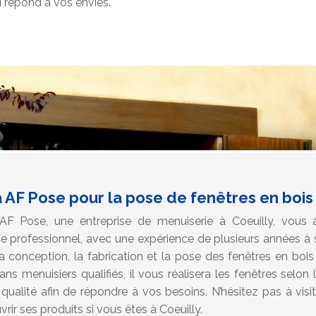
i répond à vos envies.
AF Pose pour la pose de fenêtres en bois 
F Pose, une entreprise de menuiserie à Coeuilly, vous a
Ce professionnel, avec une expérience de plusieurs années à 
 conception, la fabrication et la pose des fenêtres en bois d
ans menuisiers qualifiés, il vous réalisera les fenêtres selo
qualité afin de répondre à vos besoins. N’hésitez pas à visi
r ses produits si vous êtes à Coeuilly.