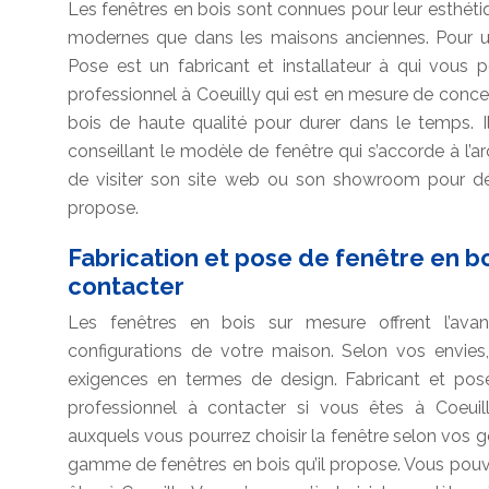
Les fenêtres en bois sont connues pour leur esthétiqu
modernes que dans les maisons anciennes. Pour un
Pose est un fabricant et installateur à qui vous p
professionnel à Coeuilly qui est en mesure de concevo
bois de haute qualité pour durer dans le temps. 
conseillant le modèle de fenêtre qui s’accorde à l’ar
de visiter son site web ou son showroom pour déc
propose.
Fabrication et pose de fenêtre en b
contacter
Les fenêtres en bois sur mesure offrent l’ava
configurations de votre maison. Selon vos envies
exigences en termes de design. Fabricant et pos
professionnel à contacter si vous êtes à Coeuill
auxquels vous pourrez choisir la fenêtre selon vos go
gamme de fenêtres en bois qu’il propose. Vous pou