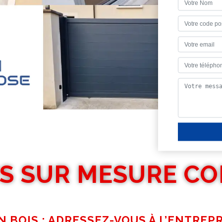
S SUR MESURE CO
 BOIS : ADRESSEZ-VOUS À L’ENTREPR