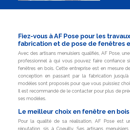
Fiez-vous à AF Pose pour les travau
fabrication et de pose de fenêtres e
Avec des artisans menuisiers qualifiés, AF Pose, une
professionnel à qui vous pouvez faire confiance s
fenêtres en bois. Cette entreprise est en mesure d
conception en passant par la fabrication jusqu’à 
modèles sont proposés pour que vous puissiez choisi
Il est recommandé de le contacter pour plus de préc
ses modèles.
Le meilleur choix en fenêtre en boi
Pour la qualité de sa réalisation, AF Pose est 
réputation, sis à Coeuilly. Ses artisans menuisiers