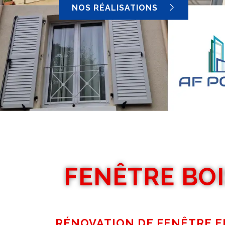
NOS RÉALISATIONS
FENÊTRE BOI
RÉNOVATION DE FENÊTRE EN