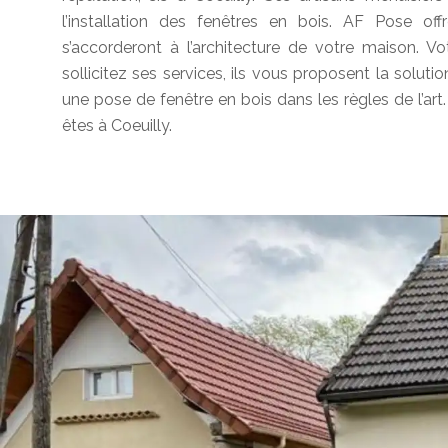
l’installation des fenêtres en bois. AF Pose 
s’accorderont à l’architecture de votre maison. Vo
sollicitez ses services, ils vous proposent la soluti
une pose de fenêtre en bois dans les règles de l’art.
êtes à Coeuilly.