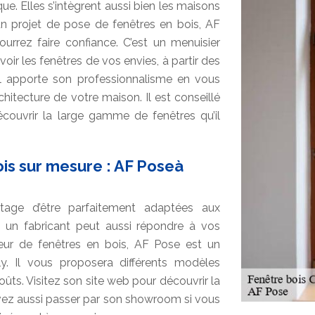
e. Elles s’intègrent aussi bien les maisons
 projet de pose de fenêtres en bois, AF
ourrez faire confiance. C’est un menuisier
ir les fenêtres de vos envies, à partir des
Il apporte son professionnalisme en vous
chitecture de votre maison. Il est conseillé
ouvrir la large gamme de fenêtres qu’il
ois sur mesure : AF Poseà
ntage d’être parfaitement adaptées aux
, un fabricant peut aussi répondre à vos
eur de fenêtres en bois, AF Pose est un
y. Il vous proposera différents modèles
ûts. Visitez son site web pour découvrir la
vez aussi passer par son showroom si vous