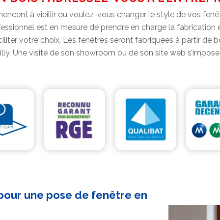
cent à vieillir ou voulez-vous changer le style de vos fenêt
essionnel est en mesure de prendre en charge la fabrication et
ter votre choix. Les fenêtres seront fabriquées à partir de bois
uilly. Une visite de son showroom ou de son site web s’impos
 pour une pose de fenêtre en