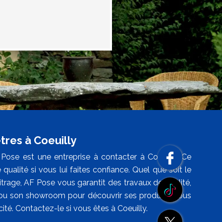
tres à Coeuilly
ose est une entreprise à contacter à Coeuilly. Ce
ualité si vous lui faites confiance. Quel que soit le
trage, AF Pose vous garantit des travaux de qualité,
 ou son showroom pour découvrir ses produits. Vous
ité. Contactez-le si vous êtes à Coeuilly.