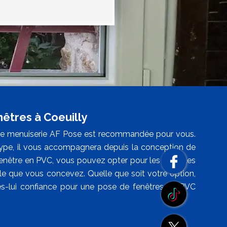
nêtres à Coeuilly
e de menuiserie AF Pose est recommandée pour vous.
t type, il vous accompagnera depuis la conception de
e fenêtre en PVC, vous pouvez opter pour les modèles
yle que vous concevez. Quelle que soit votre option,
es-lui confiance pour une pose de fenêtres en PVC