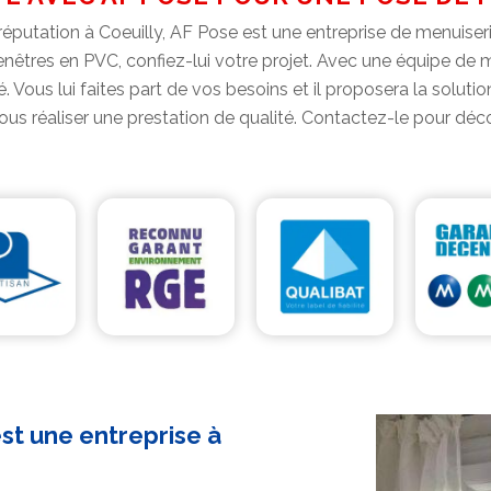
putation à Coeuilly, AF Pose est une entreprise de menuiserie
enêtres en PVC, confiez-lui votre projet. Avec une équipe de m
. Vous lui faites part de vos besoins et il proposera la soluti
vous réaliser une prestation de qualité. Contactez-le pour décou
st une entreprise à