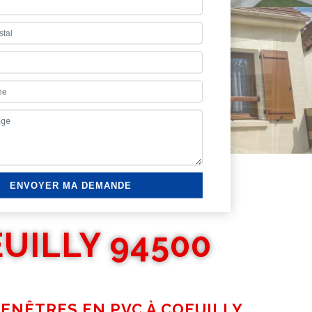
UILLY 94500
FENÊTRES EN PVC À COEUILLY