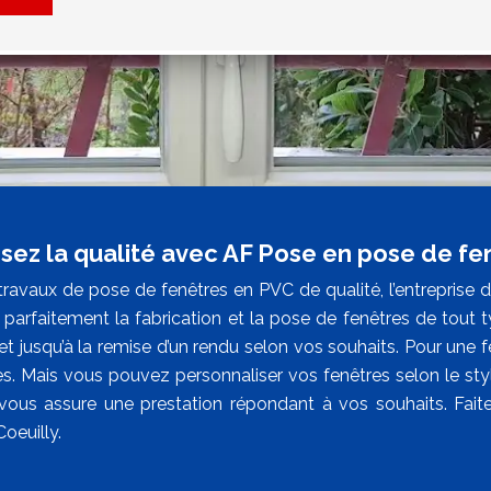
ssez la qualité avec AF Pose en pose de fe
travaux de pose de fenêtres en PVC de qualité, l’entrepris
t parfaitement la fabrication et la pose de fenêtres de tou
jet jusqu’à la remise d’un rendu selon vos souhaits. Pour un
es. Mais vous pouvez personnaliser vos fenêtres selon le st
ous assure une prestation répondant à vos souhaits. Fait
Coeuilly.