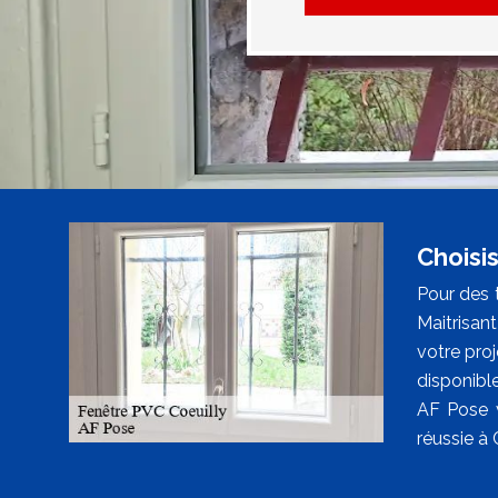
Choisi
Pour des 
Maitrisan
votre pro
disponibl
AF Pose v
réussie à 