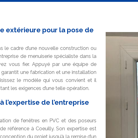
ie extérieure pour la pose de
 le cadre d’une nouvelle construction ou
reprise de menuiserie spécialiste dans la
vez vous fier. Appuyé par une équipe de
us garantit une fabrication et une installation
isissez le modèle qui vous convient et il
ctant les exigences d’une telle opération.
 l’expertise de l’entreprise
cation de fenêtres en PVC et des poseurs
 de référence à Coeuilly. Son expertise est
 conception du projet jusqu’à la remise d’un