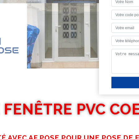
 FENÊTRE PVC COE
É AVEC AF POSE POUR UNE POSE DE 