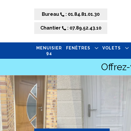
Bureau
: 01.84.81.01.30
Chantier
: 07.89.52.43.10
MENUISIER
FENÊTRES
VOLETS
94
Offrez