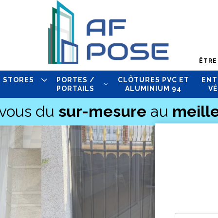
ÊTRE
STORES
PORTES /
CLÔTURES PVC ET
ENT
PORTAILS
ALUMINIUM 94
VÉ
-vous du
sur-mesure
au
meille