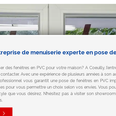
treprise de menuiserie experte en pose d
r des fenêtres en PVC pour votre maison? A Coeuilly, l’entr
contacter. Avec une expérience de plusieurs années à son ac
professionnel vous garantit une pose de fenêtres en PVC 
es pour vous permettre un choix selon vos envies. Vous pou
tyle que vous désirez. N’hésitez pas à visiter son showroom
s.