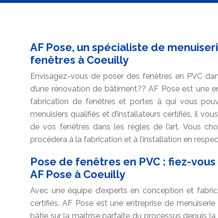
AF Pose, un spécialiste de menuiser
fenêtres à Coeuilly
Envisagez-vous de poser des fenêtres en PVC dans
d’une rénovation de bâtiment?? AF Pose est une ent
fabrication de fenêtres et portes à qui vous pou
menuisiers qualifiés et d’installateurs certifiés, il vo
de vos fenêtres dans les règles de l’art. Vous cho
procédera à la fabrication et à l’installation en respe
Pose de fenêtres en PVC : fiez-vous à
AF Pose à Coeuilly
Avec une équipe d’experts en conception et fabri
certifiés, AF Pose est une entreprise de menuiserie
bâtie sur la maitrise parfaite du processus depuis la