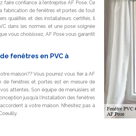
 faire confiance à l’entreprise AF Pose. Ce
 fabrication de fenêtres et portes de tout
qualifiés et des installateurs certifiés, il
 PVC dans les normes et une pose soignée
que vous choisissez, AF Pose vous garantit
r de fenêtres en PVC à
votre maison?? Vous pourrez vous fier à AF
ion de fenêtres et portes est en mesure de
 vos attentes. Son équipe de menuisiers et
ception jusqu’à l‘installation des fenêtres
’accordent à votre maison. N’hésitez pas à
Coeuilly.