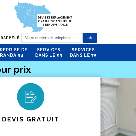
 RAPPELÉ
REPRISE DE
SERVICES
SERVICES
RANDA 94
DANS LE 93
DANS LE 75
ur prix
DEVIS GRATUIT