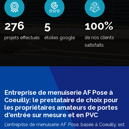
340
5
100
%
projets effectués
étoiles google
de nos clients
satisfaits
Entreprise de menuiserie AF Pose à
Coeuilly: le prestataire de choix pour
les propriétaires amateurs de portes
d'entrée sur mesure et en PVC
L’entreprise de menuiserie AF Pose, basée à Coeuilly, est