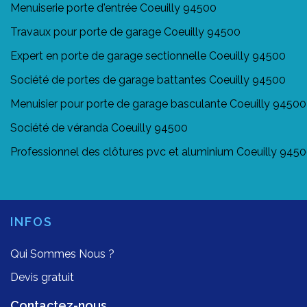
Menuiserie porte d'entrée Coeuilly 94500
Travaux pour porte de garage Coeuilly 94500
Expert en porte de garage sectionnelle Coeuilly 94500
Société de portes de garage battantes Coeuilly 94500
Menuisier pour porte de garage basculante Coeuilly 94500
Société de véranda Coeuilly 94500
Professionnel des clôtures pvc et aluminium Coeuilly 945
INFOS
Qui Sommes Nous ?
Devis gratuit
Contactez-nous