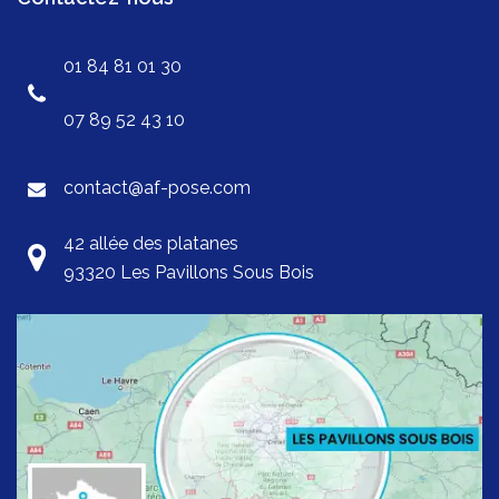
01 84 81 01 30
07 89 52 43 10
contact@af-pose.com
42 allée des platanes
93320 Les Pavillons Sous Bois