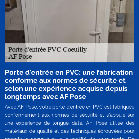
Porte d'entrée en PVC: une fabrication
conforme aux normes de sécurité et
selon une expérience acquise depuis
longtemps avec AF Pose
Avec AF Pose, votre porte d'entrée en PVC est fabriquée
conformément aux normes de sécurité et s'appuie sur
une expérience de longue date. AF Pose utilise des
matériaux de qualité et des techniques éprouvées pour