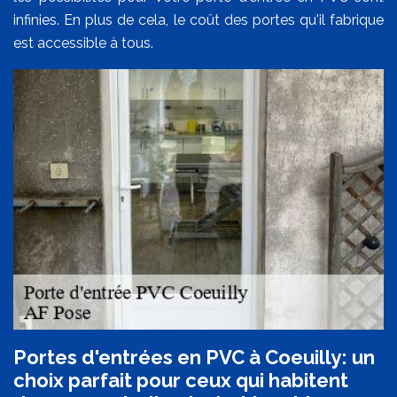
infinies. En plus de cela, le coût des portes qu'il fabrique
est accessible à tous.
Portes d'entrées en PVC à Coeuilly: un
choix parfait pour ceux qui habitent