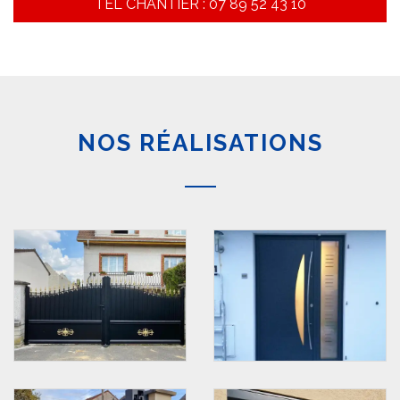
TEL CHANTIER : 07 89 52 43 10
NOS RÉALISATIONS