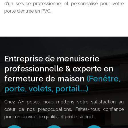
d'un service professionnel et personnalisé pour votre
porte d'entrée en PVC.
Entreprise de menuiserie
professionnelle & experte en
fermeture de maison
(Fenêtre,
porte, volets, portail...)
Chez AF poses, nous mettons votre satisfaction au
cœur de nos préoccupations. Faites-nous confiance
pour un service de qualité et professionnel.