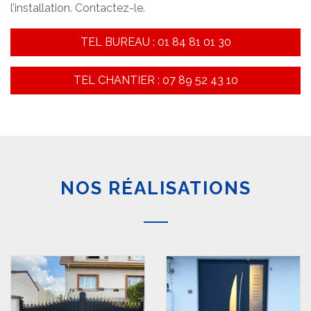
l’installation. Contactez-le.
TEL BUREAU : 01 84 81 01 30
TEL CHANTIER : 07 89 52 43 10
NOS RÉALISATIONS