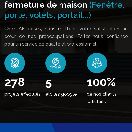
fermeture de maison
(Fenêtre,
porte, volets, portail...)
Chez AF poses, nous mettons votre satisfaction au
cœur de nos préoccupations. Faites-nous confiance
pour un service de qualité et professionnel.
344
5
100
%
projets effectués
étoiles google
de nos clients
satisfaits