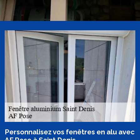
Personnalisez vos fenêtres en alu avec
AF Pose à Saint Denis