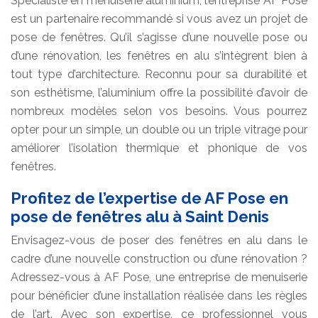
Spécialiste en menuiserie aluminium, l’entreprise AF Pose
est un partenaire recommandé si vous avez un projet de
pose de fenêtres. Qu’il s’agisse d’une nouvelle pose ou
d’une rénovation, les fenêtres en alu s’intègrent bien à
tout type d’architecture. Reconnu pour sa durabilité et
son esthétisme, l’aluminium offre la possibilité d’avoir de
nombreux modèles selon vos besoins. Vous pourrez
opter pour un simple, un double ou un triple vitrage pour
améliorer l’isolation thermique et phonique de vos
fenêtres.
Profitez de l’expertise de AF Pose en
pose de fenêtres alu à Saint Denis
Envisagez-vous de poser des fenêtres en alu dans le
cadre d’une nouvelle construction ou d’une rénovation ?
Adressez-vous à AF Pose, une entreprise de menuiserie
pour bénéficier d’une installation réalisée dans les règles
de l’art. Avec son expertise, ce professionnel vous