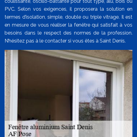
coulissante, oscillo-battante pour tout type, alu, bois ou
PVC. Selon vos exigences, il proposera la solution en
termes d’isolation, simple, double ou triple vitrage. Il est
en mesure de vous réaliser la fenêtre qui satisfait à vos
besoins dans le respect des normes de la profession.
N’hésitez pas à le contacter si vous êtes à Saint Denis.