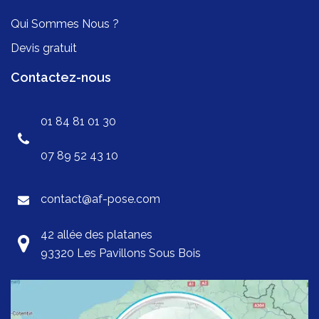
Qui Sommes Nous ?
Devis gratuit
Contactez-nous
01 84 81 01 30
07 89 52 43 10
contact@af-pose.com
42 allée des platanes
93320 Les Pavillons Sous Bois