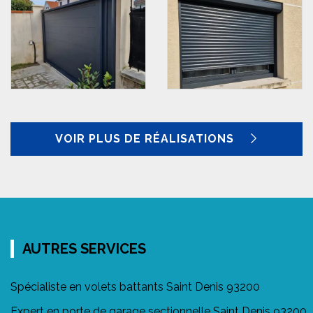
VOIR PLUS DE RÉALISATIONS
AUTRES SERVICES
Spécialiste en volets battants Saint Denis 93200
Expert en porte de garage sectionnelle Saint Denis 93200