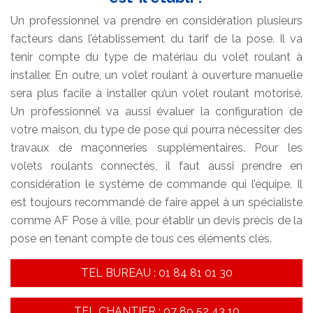
Un professionnel va prendre en considération plusieurs
facteurs dans l’établissement du tarif de la pose. Il va
tenir compte du type de matériau du volet roulant à
installer. En outre, un volet roulant à ouverture manuelle
sera plus facile à installer qu’un volet roulant motorisé.
Un professionnel va aussi évaluer la configuration de
votre maison, du type de pose qui pourra nécessiter des
travaux de maçonneries supplémentaires. Pour les
volets roulants connectés, il faut aussi prendre en
considération le système de commande qui l’équipe. Il
est toujours recommandé de faire appel à un spécialiste
comme AF Pose à ville, pour établir un devis précis de la
pose en tenant compte de tous ces éléments clés.
TEL BUREAU : 01 84 81 01 30
TEL CHANTIER : 07 89 52 43 10