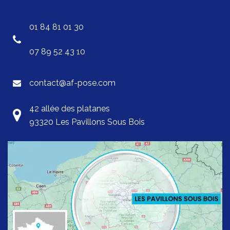
01 84 81 01 30
07 89 52 43 10
contact@af-pose.com
42 allée des platanes
93320 Les Pavillons Sous Bois