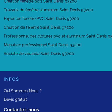
Création fenêtre bois Saint Denis 93200
Travaux de fenêtre aluminium Saint Denis 93200
Expert en fenêtre PVC Saint Denis 93200
Création de fenêtre Saint Denis 93200
Professionnel des clôtures pvc et aluminium Saint Denis 
Menuisier professionnel Saint Denis 93200
Société de véranda Saint Denis 93200
INFOS
Qui Sommes Nous ?
Devis gratuit
Contactez-nous