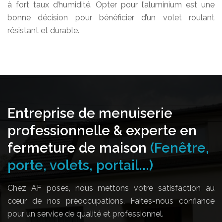
à fort taux d’humidité. Opter pour l’aluminium est une
bonne décision pour bénéficier d’un volet roulant
résistant et durable.
Entreprise de menuiserie
professionnelle & experte en
fermeture de maison
(Fenêtre,
porte, volets, portail...)
Chez AF poses, nous mettons votre satisfaction au
cœur de nos préoccupations. Faites-nous confiance
pour un service de qualité et professionnel.